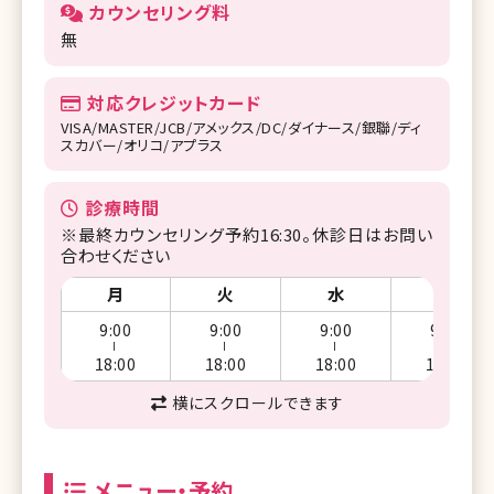
カウンセリング料
無
対応クレジットカード
VISA/MASTER/JCB/アメックス/DC/ダイナース/銀聯/ディ
スカバー/オリコ/アプラス
診療時間
※最終カウンセリング予約16:30。休診日はお問い
合わせください
月
火
水
木
9:00
9:00
9:00
9:00
ー
ー
ー
ー
18:00
18:00
18:00
18:00
横にスクロールできます
メニュー・予約