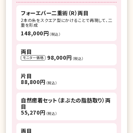
フォーエバー二重術（R）両目
2本の糸をスクエア型にかけることで再現して、二
重を形成
148,000円
（税込）
両目
98,000円
モニター価格
（税込）
片目
88,800円
（税込）
自然癒着セット（まぶたの脂肪取り）両
目
55,270円
（税込）
両目