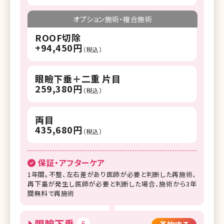
オプション施術・複合施術
ROOF切除
+94,450円
（税込）
眼瞼下垂＋二重 片目
259,380円
（税込）
両目
435,680円
（税込）
保証・アフターケア
1年間。不整、左右差があり医師が必要と判断した再施術、
再下垂が発生し医師が必要と判断した場合、施術から3年
間無料で再施術
眼瞼下垂
6