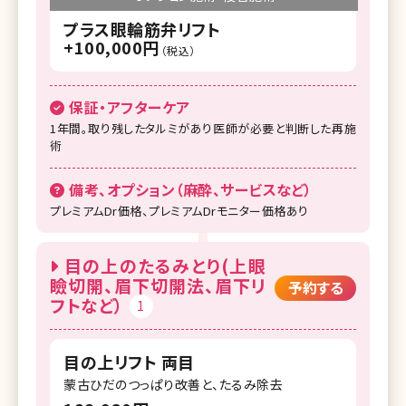
プラス眼輪筋弁リフト
+100,000円
（税込）
保証・アフターケア
1年間。取り残したタルミがあり医師が必要と判断した再施
術
備考、オプション（麻酔、サービスなど）
プレミアムDr価格、プレミアムDrモニター価格あり
目の上のたるみとり(上眼
瞼切開、眉下切開法、眉下リ
予約する
フトなど）
1
目の上リフト 両目
蒙古ひだのつっぱり改善と、たるみ除去