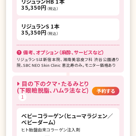
リジュランHB 1本
35,350円
（税込）
リジュランS 1本
35,350円
（税込）
備考、オプション（麻酔、サービスなど）
リジュランSは新宿本院、湘南美容皮フ科 渋谷公園通り
院、SBC NEO Skin Clinic 恵比寿のみ。モニター価格あり
目の下のクマ・たるみとり
(下眼瞼脱脂、ハムラ法など)
予約する
1
ベビーコラーゲン（ヒューマラジェン／
ベビーダーム）
ヒト胎盤由来コラーゲン注入剤