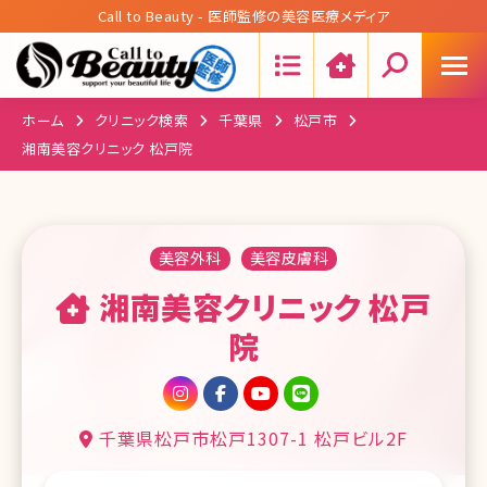
Call to Beauty - 医師監修の美容医療メディア
Search:
ホーム
クリニック検索
千葉県
松戸市
湘南美容クリニック 松戸院
美容外科
美容皮膚科
湘南美容クリニック 松戸
院
千葉県松戸市松戸1307-1 松戸ビル2F