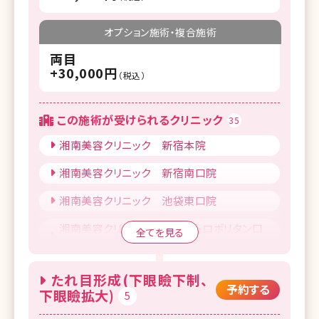
オプション施術・複合施術
両目
+30,000円
（税込）
この施術が受けられるクリニック
35
湘南美容クリニック 新宿本院
湘南美容クリニック 新宿南口院
湘南美容クリニック 池袋東口院
湘南美容クリニック 池袋メトロポリタン口
全てを見る
院
湘南美容クリニック 上野院
たれ目形成(下眼瞼下制、
予約する
下眼瞼拡大)
5
湘南美容クリニック 錦糸町院