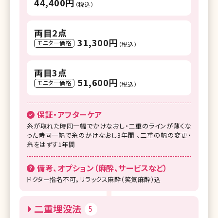
44,400円
（税込）
両目2点
31,300円
モニター価格
（税込）
両目3点
51,600円
モニター価格
（税込）
保証・アフターケア
糸が取れた時同一幅でかけなおし・二重のラインが薄くな
った時同一幅で糸のかけなおし3年間 、二重の幅の変更・
糸をはずす1年間
備考、オプション（麻酔、サービスなど）
ドクター指名不可。リラックス麻酔（笑気麻酔）込
二重埋没法
5