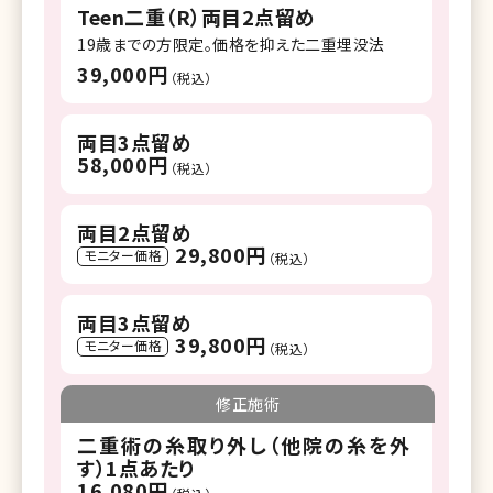
Teen二重（R）両目2点留め
19歳までの方限定。価格を抑えた二重埋没法
39,000円
（税込）
両目3点留め
58,000円
（税込）
両目2点留め
29,800円
モニター価格
（税込）
両目3点留め
39,800円
モニター価格
（税込）
修正施術
二重術の糸取り外し（他院の糸を外
す）1点あたり
16,080円