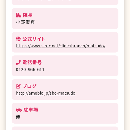
院長
小野 聡真
公式サイト
https://www.s-b-c.net/clinic/branch/matsudo/
電話番号
0120-966-611
ブログ
http://ameblo.jp/sbc-matsudo
駐車場
無