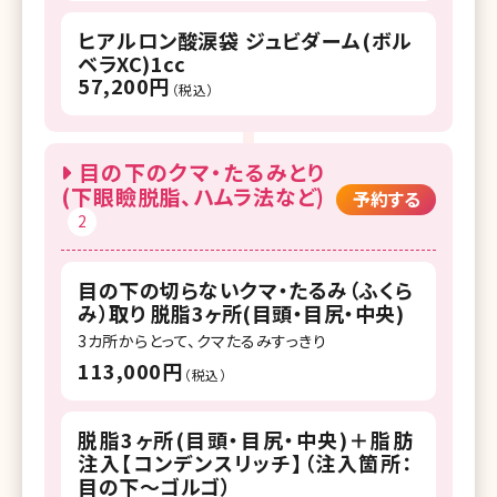
ヒアルロン酸涙袋 ジュビダーム(ボル
ベラXC)1cc
57,200円
（税込）
目の下のクマ・たるみとり
(下眼瞼脱脂、ハムラ法など)
予約する
2
目の下の切らないクマ・たるみ（ふくら
み）取り 脱脂3ヶ所(目頭・目尻・中央)
3カ所からとって、クマたるみすっきり
113,000円
（税込）
脱脂3ヶ所(目頭・目尻・中央)＋脂肪
注入【コンデンスリッチ】（注入箇所：
目の下～ゴルゴ）