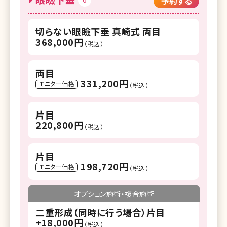
予約する
切らない眼瞼下垂 真崎式 両目
368,000円
（税込）
両目
331,200円
モニター価格
（税込）
片目
220,800円
（税込）
片目
198,720円
モニター価格
（税込）
オプション施術・複合施術
二重形成（同時に行う場合）片目
+18,000円
（税込）