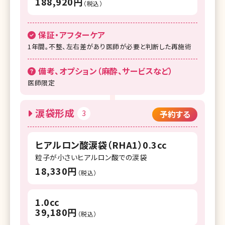
188,920円
（税込）
保証・アフターケア
1年間。不整、左右差があり医師が必要と判断した再施術
備考、オプション（麻酔、サービスなど）
医師限定
涙袋形成
3
予約する
ヒアルロン酸涙袋（RHA1）0.3cc
粒子が小さいヒアルロン酸での涙袋
18,330円
（税込）
1.0cc
39,180円
（税込）