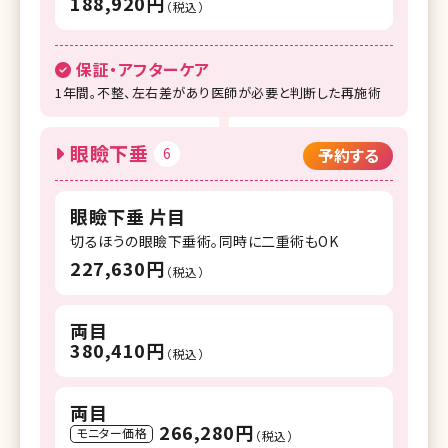
188,920円
（税込）
保証・アフターケア
1年間。不整、左右差があり医師が必要と判断した再施術
眼瞼下垂
6
予約する
眼瞼下垂 片目
切るほうの眼瞼下垂術。同時に二重術もOK
227,630円
（税込）
両目
380,410円
（税込）
両目
266,280円
モニター価格
（税込）