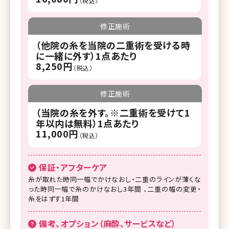
（税込）
修正施術
（他院の糸を当院の二重術を受ける時
に一緒に外す）1点あたり
8,250円
（税込）
修正施術
（当院の糸を外す。※二重術を受けて1
年以内は無料）1点あたり
11,000円
（税込）
保証・アフターケア
糸が取れた時同一幅でかけなおし・二重のラインが薄くな
った時同一幅で糸のかけなおし3年間 、二重の幅の変更・
糸をはずす1年間
備考、オプション（麻酔、サービスなど）