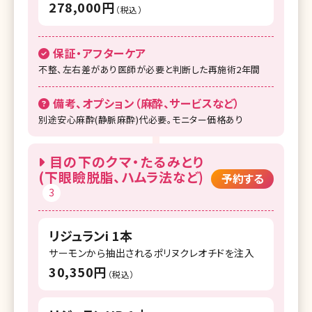
278,000円
（税込）
保証・アフターケア
不整、左右差があり医師が必要と判断した再施術2年間
備考、オプション（麻酔、サービスなど）
別途安心麻酔(静脈麻酔)代必要。モニター価格あり
目の下のクマ・たるみとり
(下眼瞼脱脂、ハムラ法など)
予約する
3
リジュランi 1本
サーモンから抽出されるポリヌクレオチドを注入
30,350円
（税込）