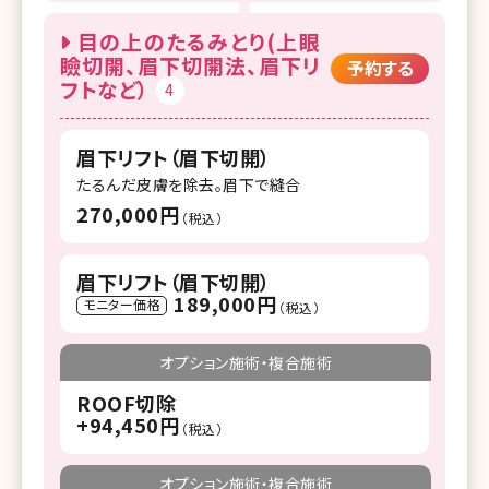
目の上のたるみとり(上眼
瞼切開、眉下切開法、眉下リ
予約する
フトなど）
4
眉下リフト（眉下切開）
たるんだ皮膚を除去。眉下で縫合
270,000円
（税込）
眉下リフト（眉下切開）
189,000円
モニター価格
（税込）
オプション施術・複合施術
ROOF切除
+94,450円
（税込）
オプション施術・複合施術