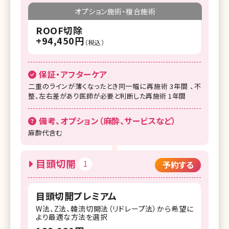
オプション施術・複合施術
ROOF切除
+94,450円
（税込）
保証・アフターケア
二重のラインが薄くなったとき同一幅に再施術 3年間 、不
整、左右差があり医師が必要と判断した再施術 1年間
備考、オプション（麻酔、サービスなど）
麻酔代含む
目頭切開
1
予約する
目頭切開プレミアム
W法、Z法、韓流切開法（リドレープ法）から希望に
より最適な方法を選択