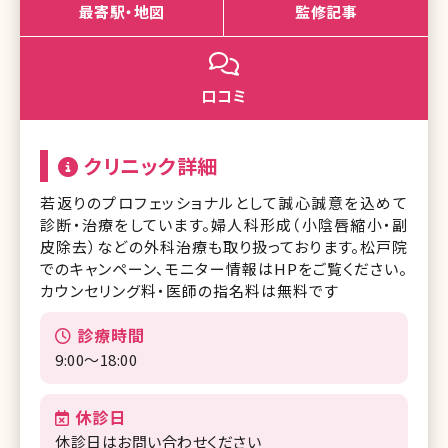
最寄駅・地図
監修記事
口コミ
クリニック詳細
若返りのプロフェッショナルとして誠心誠意を込めて
診断・治療をしています。婦人科形成（小陰唇縮小・副
皮除去）などの外科治療も取り扱っております。松戸院
でのキャンペーン、モニター情報はHPをご覧ください。
カウンセリング料・医師の指名料は無料です
診療時間
9:00～18:00
休診日
休診日はお問い合わせください