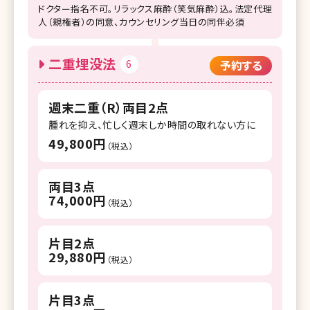
ドクター指名不可。リラックス麻酔（笑気麻酔）込。法定代理
人（親権者）の同意、カウンセリング当日の同伴必須
二重埋没法
6
予約する
週末二重（R）両目2点
腫れを抑え、忙しく週末しか時間の取れない方に
49,800円
（税込）
両目3点
74,000円
（税込）
片目2点
29,880円
（税込）
片目3点