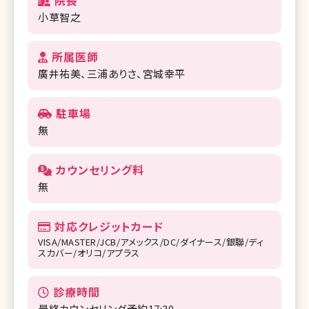
小草智之
所属医師
廣井祐美
三浦ありさ
宮城幸平
駐車場
無
カウンセリング料
無
対応クレジットカード
VISA/MASTER/JCB/アメックス/DC/ダイナース/銀聯/ディ
スカバー/オリコ/アプラス
診療時間
最終カウンセリング予約17:30