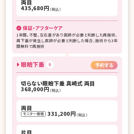
両目
435,680円
（税込）
保証・アフターケア
1年間。不整、左右差があり医師が必要と判断した再施術、
再下垂が発生し医師が必要と判断した場合、施術から3年
間無料で再施術
眼瞼下垂
6
予約する
切らない眼瞼下垂 真崎式 両目
368,000円
（税込）
両目
331,200円
モニター価格
（税込）
片目