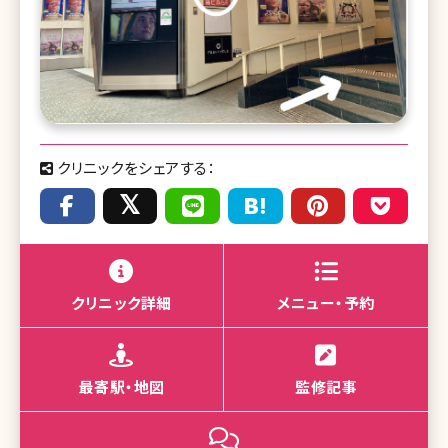
クリニックをシェアする：
クリニック詳細
メニュー・予約
最寄駅・地図
監修記事