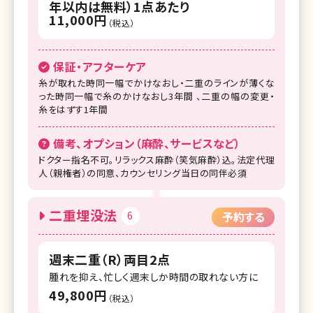
年以内は無料）1点あたり
11,000円
（税込）
保証・アフターケア
糸が取れた時同一幅でかけなおし・二重のラインが薄くな
った時同一幅で糸のかけなおし3年間 、二重の幅の変更・
糸をはずす1年間
備考、オプション（麻酔、サービスなど）
ドクター指名不可。リラックス麻酔（笑気麻酔）込。法定代理
人（親権者）の同意、カウンセリング当日の同伴必須
二重埋没法
6
予約する
週末二重（R）両目2点
腫れを抑え、忙しく週末しか時間の取れない方に
49,800円
（税込）