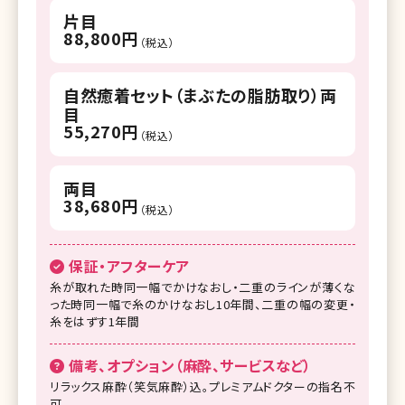
片目
88,800円
（税込）
自然癒着セット（まぶたの脂肪取り）両
目
55,270円
（税込）
両目
38,680円
（税込）
保証・アフターケア
糸が取れた時同一幅でかけなおし・二重のラインが薄くな
った時同一幅で糸のかけなおし10年間、二重の幅の変更・
糸をはずす1年間
備考、オプション（麻酔、サービスなど）
リラックス麻酔（笑気麻酔）込。プレミアムドクターの指名不
可