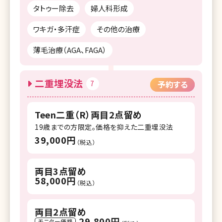
タトゥー除去
婦人科形成
ワキガ・多汗症
その他の治療
薄毛治療（AGA、FAGA）
二重埋没法
7
予約する
Teen二重（R）両目2点留め
19歳までの方限定。価格を抑えた二重埋没法
39,000円
（税込）
両目3点留め
58,000円
（税込）
両目2点留め
29,800円
モニター価格