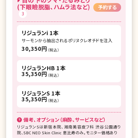
(下眼瞼脱脂、ハムラ法など)
予約する
3
リジュランi 1本
サーモンから抽出されるポリヌクレオチドを注入
30,350円
（税込）
リジュランHB 1本
35,350円
（税込）
リジュランS 1本
35,350円
（税込）
備考、オプション（麻酔、サービスなど）
リジュランSは新宿本院、湘南美容皮フ科 渋谷公園通り
院、SBC NEO Skin Clinic 恵比寿のみ。モニター価格あり