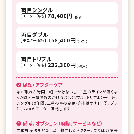
両目シングル
78,400円
モニター価格
（税込）
両目ダブル
158,400円
モニター価格
（税込）
両目トリプル
232,300円
モニター価格
（税込）
保証・アフターケア
糸が取れた時同一幅でかけなおし・二重のラインが薄くな
った時同一幅で糸のかけなおし（ダブル、トリプル）一生涯、
シングル10年間、二重の幅の変更・糸をはずす1年間。プレ
ミアムDrのモニター価格もあり
備考、オプション（麻酔、サービスなど）
二重埋没法を800件以上執刀したドクター、または分院長