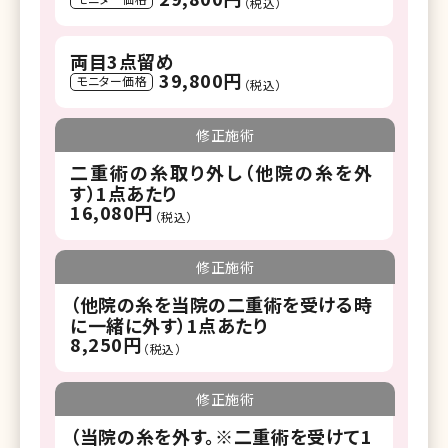
（税込）
両目3点留め
39,800円
モニター価格
（税込）
修正施術
二重術の糸取り外し（他院の糸を外
す）1点あたり
16,080円
（税込）
修正施術
（他院の糸を当院の二重術を受ける時
に一緒に外す）1点あたり
8,250円
（税込）
修正施術
（当院の糸を外す。※二重術を受けて1