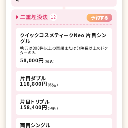
二重埋没法
12
予約する
クイックコスメティークNeo 片目シン
グル
執刀は800件以上の実績または分院長以上のドク
ターのみ
58,000円
（税込）
片目ダブル
118,800円
（税込）
片目トリプル
158,400円
（税込）
両目シングル