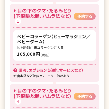
目の下のクマ・たるみとり
(下眼瞼脱脂、ハムラ法など)
予約する
1
ベビーコラーゲン（ヒューマラジェン／
ベビーダーム）
ヒト胎盤由来コラーゲン注入剤
105,000円
（税込）
備考、オプション（麻酔、サービスなど）
新宿本院など院限定。モニター価格あり
目の下のクマ・たるみとり
(下眼瞼脱脂、ハムラ法など)
予約する
4