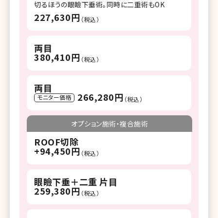
切るほうの眼瞼下垂術。同時に二重術もOK
227,630円
（税込）
両目
380,410円
（税込）
両目
266,280円
モニター価格
（税込）
オプション施術・複合施術
ROOF切除
+94,450円
（税込）
眼瞼下垂＋二重 片目
259,380円
（税込）