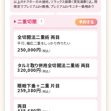
以上のドクターのみ施術。リラックス麻酔（笑気麻酔）込。院
限定でプレミアムDr価格、プレミアムDrモニター価格あり
二重切開
7
予約する
全切開法二重術 両目
平行、幅広二重をしっかり作りたい
250,000円
（税込）
タルミ取り併用全切開法二重術 両目
320,000円
（税込）
眼瞼下垂＋二重 片目
259,380円
（税込）
両目
435,680円