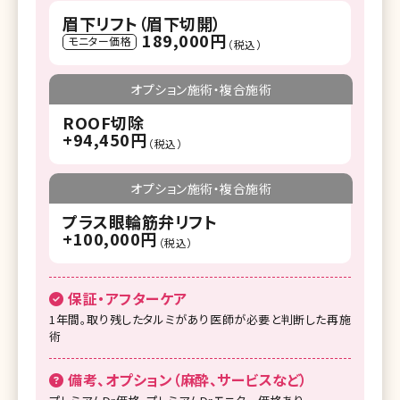
眉下リフト（眉下切開）
189,000円
モニター価格
（税込）
オプション施術・複合施術
ROOF切除
+94,450円
（税込）
オプション施術・複合施術
プラス眼輪筋弁リフト
+100,000円
（税込）
保証・アフターケア
1年間。取り残したタルミがあり医師が必要と判断した再施
術
備考、オプション（麻酔、サービスなど）