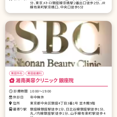
分、東京メトロ銀座線京橋駅2番出口徒歩2分、JR
線有楽町駅京橋口、中央口徒歩5分
美容外科
美容皮膚科
湘南美容クリニック 銀座院
診療時間
10:00～19:00
休診日
年中無休
住所
東京都中央区銀座4丁目3番1号 並木館9階
最寄り駅
銀座線銀座駅徒歩1分、日比谷線銀座駅徒歩1分、
丸ノ内線銀座駅徒歩1分、山手線有楽町駅徒歩4