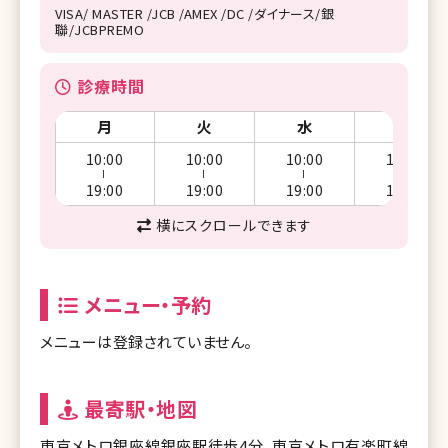
VISA/ MASTER /JCB /AMEX /DC /ダイナース/銀
聯/JCBPREMO
診療時間
月
火
水
木
10:00
10:00
10:00
10:00
ー
ー
ー
ー
19:00
19:00
19:00
19:00
横にスクロールできます
メニュー・予約
メニューは登録されていません。
最寄駅・地図
東京メトロ銀座線銀座駅徒歩4分、東京メトロ有楽町線