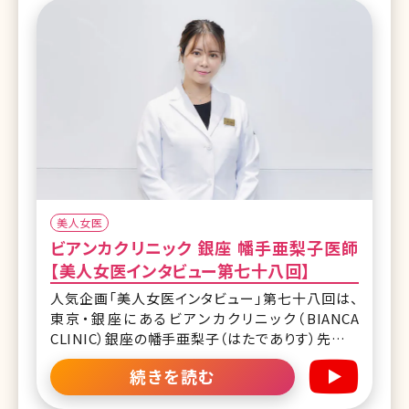
美人女医
ビアンカクリニック 銀座 幡手亜梨子医師
【美人女医インタビュー第七十八回】
人気企画「美人女医インタビュー」第七十八回は、
東京・銀座にあるビアンカクリニック（BIANCA
CLINIC）銀座の幡手亜梨子（はたでありす）先生で
す。 ビアンカクリニックは銀座・表参道に展開し、美
続きを読む
容外科、美容皮膚科、美容内科から再生医療、審美
歯科まで包括的に提供。なかでも、広大なフロアと