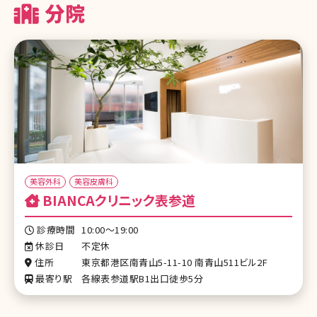
分院
美容外科
美容皮膚科
BIANCAクリニック表参道
診療時間
10:00～19:00
休診日
不定休
住所
東京都港区南青山5-11-10 南青山511ビル2F
最寄り駅
各線表参道駅B1出口徒歩5分