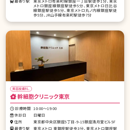
最寄り駅
東京メトロ有楽町線銀座一丁目駅徒歩1分、東京
メトロ銀座線銀座駅徒歩5分、東京メトロ日比谷
線銀座駅徒歩5分、東京メトロ丸ノ内線銀座駅徒
歩5分、JR山手線有楽町駅徒歩7分
美容皮膚科、
幹細胞クリニック東京
診療時間
10:00〜19:00
休診日
日曜日
住所
東京都中央区銀座5丁目-9-15銀座清月堂ビル5F
最寄り駅
東京メトロ 東銀座駅徒歩3分、東京メトロ銀座駅