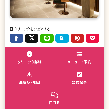
クリニックをシェアする：
クリニック詳細
メニュー・予約
最寄駅・地図
監修記事
口コミ