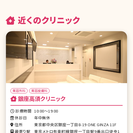
近くのクリニック
美容外科
美容皮膚科
銀座高須クリニック
診療時間
10:00〜19:00
休診日
年中無休
住所
東京都中央区銀座一丁目8-19 ONE GINZA 11F
最寄り駅
東京メトロ有楽町線銀座一丁目駅9番出口徒歩1