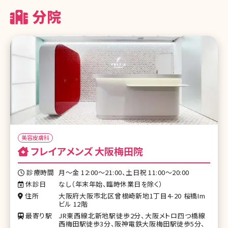
分院
美容皮膚科
フレイアメンズ 大阪梅田院
診療時間
月～金 12:00～21:00、土日祝 11:00～20:00
休診日
なし（年末年始、臨時休業日を除く）
住所
大阪府大阪市北区曾根崎新地1丁目4-20 桜橋Im
ビル 12階
最寄り駅
JR東西線北新地駅徒歩2分、大阪メトロ四つ橋線
西梅田駅徒歩3分、阪神電鉄大阪梅田駅徒歩5分、