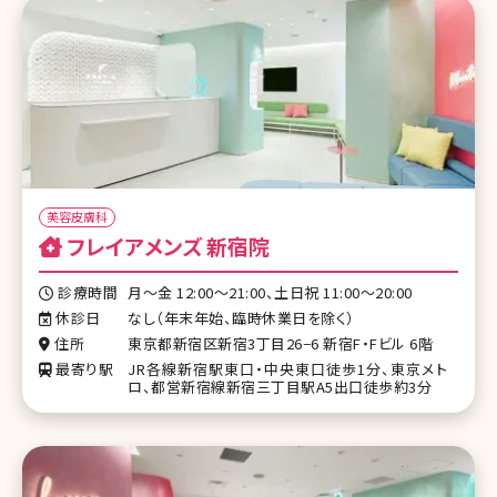
美容皮膚科
フレイアメンズ 新宿院
診療時間
月～金 12:00～21:00、土日祝 11:00～20:00
休診日
なし（年末年始、臨時休業日を除く）
住所
東京都新宿区新宿3丁目26−6 新宿F・Fビル 6階
最寄り駅
JR各線新宿駅東口・中央東口徒歩1分、東京メト
ロ、都営新宿線新宿三丁目駅A5出口徒歩約3分