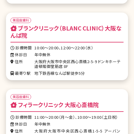
美容皮膚科
ブランクリニック（BLANC CLINIC）大阪な
んば院
診療時間
10:00〜20:00、12:00～22:00（水）
休診日
年中無休
住所
大阪府大阪市中央区西心斎橋2-5-9 ドンキホーテ
道頓堀御堂筋店 8F
最寄り駅
地下鉄各線なんば駅徒歩5分
美容皮膚科
フィラークリニック 大阪心斎橋院
診療時間
11:00～20:00（月～金）、10:00～19:00（土日祝）
休診日
年中無休
住所
大阪府大阪市中央区西心斎橋1-5-5 アーバン