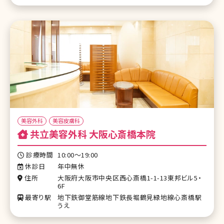
美容外科
美容皮膚科
共立美容外科 大阪心斎橋本院
診療時間
10:00～19:00
休診日
年中無休
住所
大阪府大阪市中央区西心斎橋1-1-13東邦ビル5・
6F
最寄り駅
地下鉄御堂筋線地下鉄長堀鶴見緑地線心斎橋駅
うえ