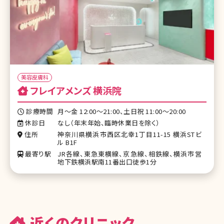
美容皮膚科
フレイアメンズ 横浜院
診療時間
月～金 12:00～21:00、土日祝 11:00～20:00
休診日
なし（年末年始、臨時休業日を除く）
住所
神奈川県横浜市西区北幸1丁目11-15 横浜STビ
ル B1F
最寄り駅
JR各線、東急東横線、京急線、相鉄線、横浜市営
地下鉄横浜駅南11番出口徒歩1分
近くのクリニック