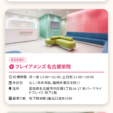
美容皮膚科
フレイアメンズ 名古屋栄院
診療時間
月～金 12:00～21:00、土日祝 11:00～20:00
休診日
なし（年末年始、臨時休業日を除く）
住所
愛知県名古屋市中区錦3丁目16-27 栄パークサイ
ドプレイス 地下1階
最寄り駅
地下鉄栄駅2番出口徒歩15秒