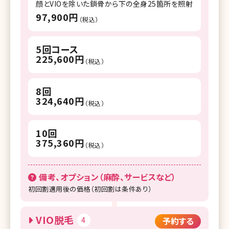
顔とVIOを除いた鎖骨から下の全身25箇所を照射
97,900円
（税込）
5回コース
225,600円
（税込）
8回
324,640円
（税込）
10回
375,360円
（税込）
備考、オプション（麻酔、サービスなど）
初回割適用後の価格（初回割は条件あり）
VIO脱毛
4
予約する