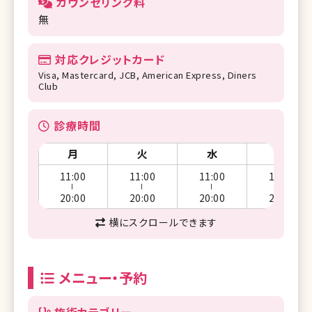
カウンセリング料
無
対応クレジットカード
Visa, Mastercard, JCB, American Express, Diners
Club
診療時間
月
火
水
木
11:00
11:00
11:00
11:00
ー
ー
ー
ー
20:00
20:00
20:00
20:00
横にスクロールできます
メニュー・予約
施術カテゴリー