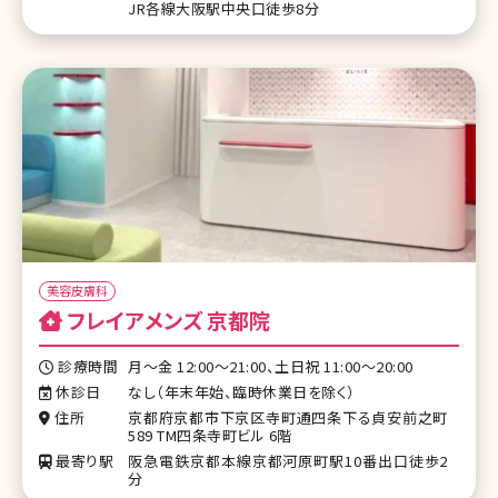
JR各線大阪駅中央口徒歩8分
美容皮膚科
フレイアメンズ 京都院
診療時間
月～金 12:00～21:00、土日祝 11:00～20:00
休診日
なし（年末年始、臨時休業日を除く）
住所
京都府京都市下京区寺町通四条下る貞安前之町
589 TM四条寺町ビル 6階
最寄り駅
阪急電鉄京都本線京都河原町駅10番出口徒歩2
分