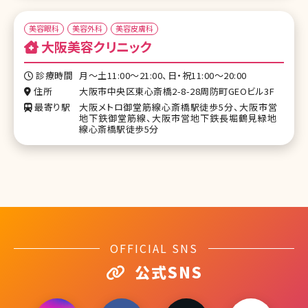
美容眼科
美容外科
美容皮膚科
大阪美容クリニック
診療時間
月～土11:00～21:00、日・祝11:00～20:00
住所
大阪市中央区東心斎橋2-8-28周防町GEOビル3F
最寄り駅
大阪メトロ御堂筋線心斎橋駅徒歩5分、大阪市営
地下鉄御堂筋線、大阪市営地下鉄長堀鶴見緑地
線心斎橋駅徒歩5分
OFFICIAL SNS
公式SNS