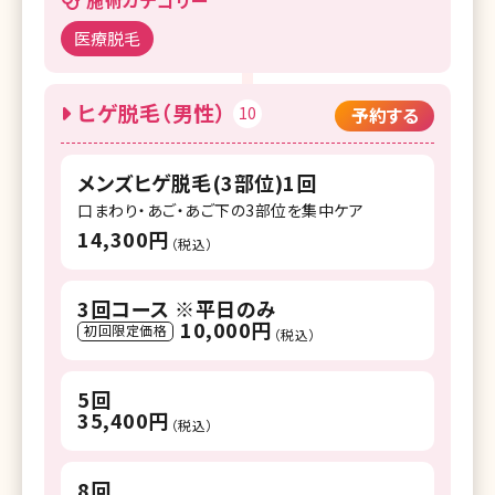
医療脱毛
ヒゲ脱毛（男性）
10
予約する
メンズヒゲ脱毛(3部位)1回
口まわり・あご・あご下の3部位を集中ケア
14,300円
（税込）
3回コース ※平日のみ
10,000円
初回限定価格
（税込）
5回
35,400円
（税込）
8回