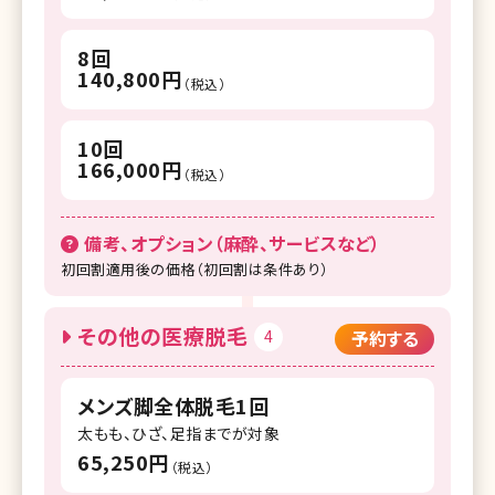
8回
140,800円
（税込）
10回
166,000円
（税込）
備考、オプション（麻酔、サービスなど）
初回割適用後の価格（初回割は条件あり）
その他の医療脱毛
4
予約する
メンズ脚全体脱毛1回
太もも、ひざ、足指までが対象
65,250円
（税込）