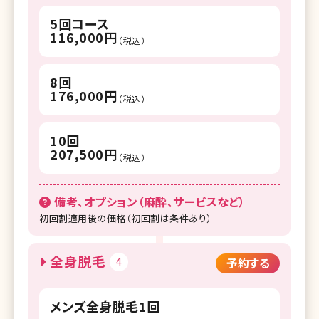
5回コース
116,000円
（税込）
8回
176,000円
（税込）
10回
207,500円
（税込）
備考、オプション（麻酔、サービスなど）
初回割適用後の価格（初回割は条件あり）
全身脱毛
4
予約する
メンズ全身脱毛1回