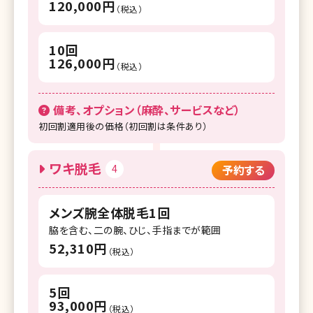
120,000円
（税込）
10回
126,000円
（税込）
備考、オプション（麻酔、サービスなど）
初回割適用後の価格（初回割は条件あり）
ワキ脱毛
4
予約する
メンズ腕全体脱毛1回
脇を含む、二の腕、ひじ、手指までが範囲
52,310円
（税込）
5回
93,000円
（税込）