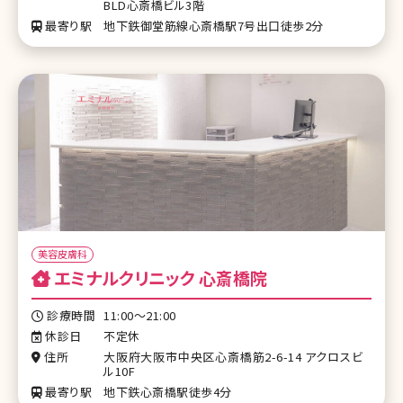
BLD心斎橋ビル3階
最寄り駅
地下鉄御堂筋線心斎橋駅7号出口徒歩2分
美容皮膚科
エミナルクリニック 心斎橋院
診療時間
11:00～21:00
休診日
不定休
住所
大阪府大阪市中央区心斎橋筋2-6-14 アクロスビ
ル10F
最寄り駅
地下鉄心斎橋駅徒歩4分