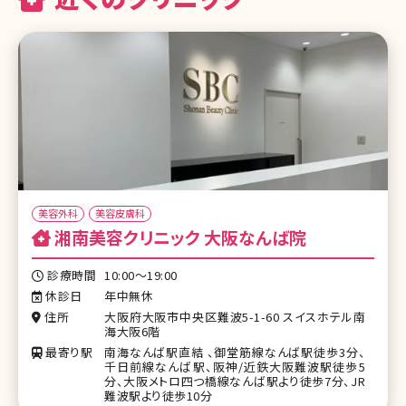
美容外科
美容皮膚科
湘南美容クリニック 大阪なんば院
診療時間
10:00～19:00
休診日
年中無休
住所
大阪府大阪市中央区難波5-1-60 スイスホテル南
海大阪6階
最寄り駅
南海なんば駅直結 、御堂筋線なんば駅徒歩3分、
千日前線なんば駅、阪神/近鉄大阪難波駅徒歩5
分、大阪メトロ四つ橋線なんば駅より徒歩7分、JR
難波駅より徒歩10分