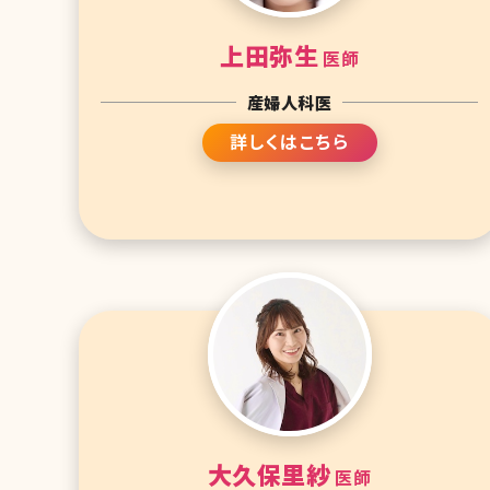
上田弥生
医師
産婦人科医
詳しくはこちら
大久保里紗
医師