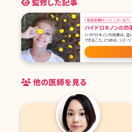
監修した記事
美容皮膚科（シミ、しわ、毛穴
ハイドロキノンの効
ハイドロキノンの効果は、主
できること。2つめは、シミ
ら2つの効果について詳しく
ましょう。 ●肌とメラニン色
他の医師を見る