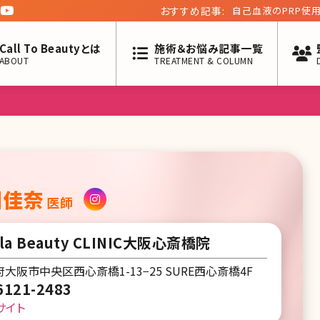
おすすめ記事:
自己血液のPRP使
の今
Call To Beautyとは
施術＆お悩み記事一覧
ABOUT
TREATMENT & COLUMN
川佳奈
医師
la Beauty CLINIC大阪心斎橋院
大阪市中央区西心斎橋1-13−25 SURE西心斎橋4F
6121-2483
サイト