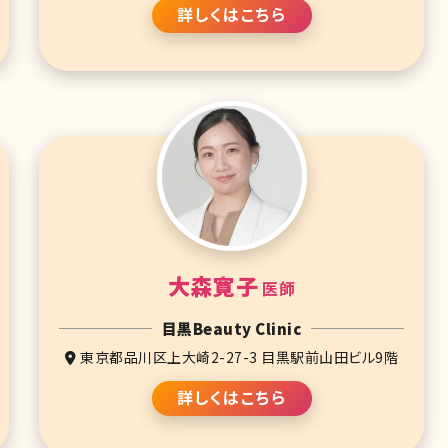
詳しくはこちら
大森寛子
医師
目黒Beauty Clinic
東京都品川区上大崎2-27-3 目黒駅前山田ビル9階
詳しくはこちら