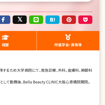
経歴
所属学会・資格等
得するため大学病院にて、救急診療、外科、皮膚科、麻酔科
務後、Bella Beauty CLINIC大阪心斎橋院開院。