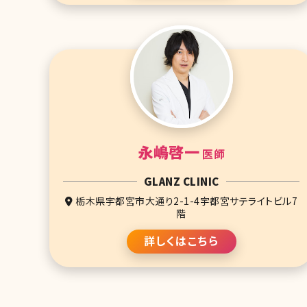
永嶋啓一
医師
GLANZ CLINIC
栃木県宇都宮市大通り2-1-4宇都宮サテライトビル7
階
詳しくはこちら