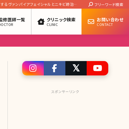
Search:
用するヴァンパイアフェイシャルとニキビ跡治療
フリーワード検索
監修医師一覧
クリニック検索
お問い合わせ
DOCTOR
CLINIC
CONTACT
スポンサーリンク