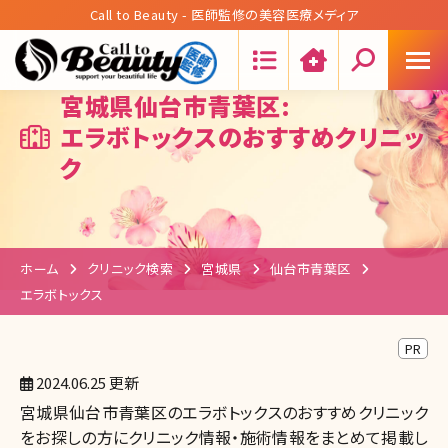
Call to Beauty - 医師監修の美容医療メディア
Search:
宮城県仙台市青葉区:
エラボトックスのおすすめクリニッ
ク
ホーム
クリニック検索
宮城県
仙台市青葉区
エラボトックス
PR
2024.06.25 更新
宮城県仙台市青葉区のエラボトックスのおすすめクリニック
をお探しの方にクリニック情報・施術情報をまとめて掲載し