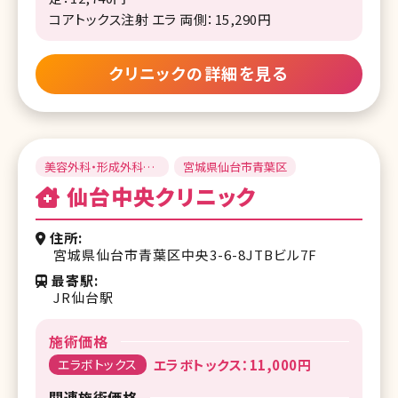
コアトックス注射 エラ 両側：15,290円
クリニックの詳細を見る
美容外科・形成外科・
宮城県仙台市青葉区
皮膚科・婦人科・泌尿
仙台中央クリニック
器科
住所
宮城県仙台市青葉区中央3-6-8JTBビル7F
最寄駅
JR仙台駅
施術価格
エラボトックス
エラボトックス：11,000円
関連施術価格