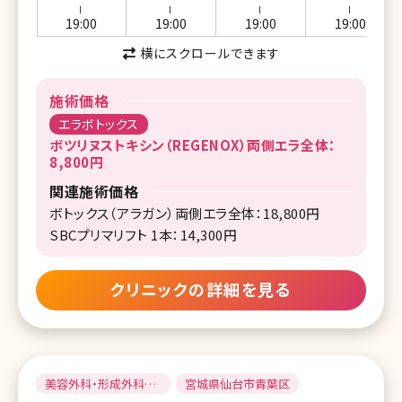
ー
ー
ー
ー
19:00
19:00
19:00
19:00
横にスクロールできます
施術価格
エラボトックス
ボツリヌストキシン（REGENOX）両側エラ全体：
8,800円
関連施術価格
ボトックス（アラガン）両側エラ全体：18,800円
SBCプリマリフト 1本：14,300円
クリニックの詳細を見る
美容外科・形成外科・
宮城県仙台市青葉区
美容皮膚科