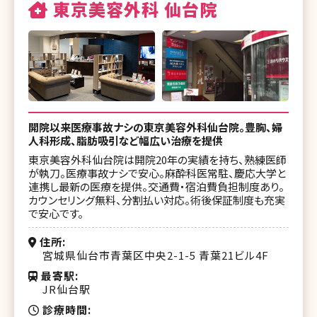
東京美容外科 仙台院
開院以来医療事故ナシの東京美容外科仙台院。豊胸、婦
人科形成、脂肪吸引など幅広い治療を提供
東京美容外科仙台院は開院20年の実績を持ち、熟練医師
が執刀。医療事故ナシで安心。麻酔科医常駐、慶応大学と
連携し最新の医療を提供。交通費・宿泊費負担制度あり。
カウンセリング無料、分割払い対応。術後保証制度も充実
で安心です。
住所
宮城県仙台市青葉区中央2-1-5 青葉21ビル4F
最寄駅
JR仙台駅
診療時間