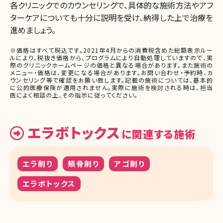
各クリニックでのカウンセリングで、具体的な施術方法やアフ
ターケアについても十分に説明を受け、納得した上で治療を
進めましょう。
※価格はすべて税込です。2021年4月からの消費税含めた総額表示ルー
ルにより、税抜き価格から、プログラムにより自動処理していますので、実
際のクリニックホームページの価格と異なる場合があります。また施術の
メニュー・価格は、変更になる場合があります。お問い合わせ・予約時、カ
ウンセリング等で確認をお願い致します。記載の施術については、基本的
に公的医療保険が適用されません。実際に施術を検討される時は、担当
医によく相談の上、その指示に従ってください。
エラボトックス
に関連する施術
エラ削り
頬骨削り
アゴ削り
エラボトックス