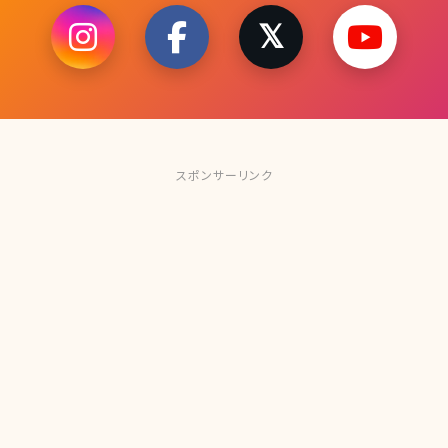
スポンサーリンク