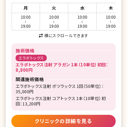
月
火
水
木
10:00
10:00
10:00
10:00
ー
ー
ー
ー
19:00
19:00
19:00
19:00
横にスクロールできます
施術価格
エラボトックス
エラボトックス注射 アラガン 1本（10単位）初回：
8,800円
関連施術価格
エラボトックス注射 ボツラックス 1回（50単位）：
35,000円
エラボトックス注射 コアトックス 1本（10単位）初
回：13,200円
クリニックの詳細を見る