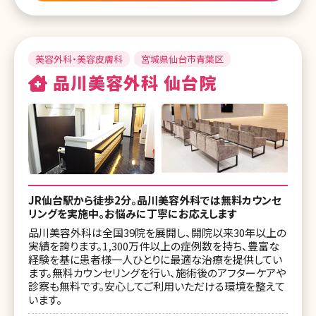
美容外科・美容皮膚科
宮城県仙台市青葉区
品川美容外科 仙台院
JR仙台駅から徒歩2分。品川美容外科では無料カウンセ
リングを実施中。お悩みに丁寧にお応えします
品川美容外科は全国39院を展開し、開院以来30年以上の
実績を誇ります。1,300万件以上の症例数を持ち、豊富な
経験を基に患者様一人ひとりに最適な治療を提供してい
ます。無料カウンセリングを行い、施術後のアフターケアや
診察も無料です。安心してご利用いただける環境を整えて
います。