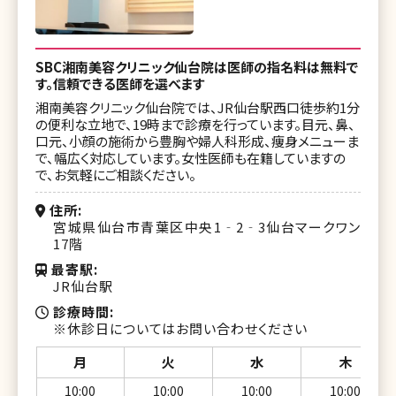
SBC湘南美容クリニック仙台院は医師の指名料は無料で
す。信頼できる医師を選べます
湘南美容クリニック仙台院では、JR仙台駅西口徒歩約1分
の便利な立地で、19時まで診療を行っています。目元、鼻、
口元、小顔の施術から豊胸や婦人科形成、痩身メニューま
で、幅広く対応しています。女性医師も在籍していますの
で、お気軽にご相談ください。
住所
宮城県仙台市青葉区中央1‐2‐3仙台マークワン
17階
最寄駅
JR仙台駅
診療時間
※休診日についてはお問い合わせください
月
火
水
木
10:00
10:00
10:00
10:00