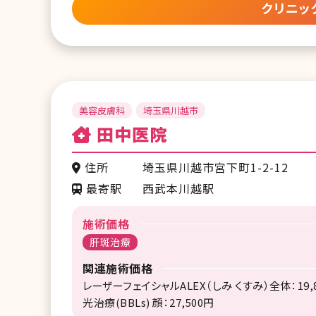
クリニッ
美容皮膚科
埼玉県川越市
田中医院
住所
埼玉県川越市宮下町1-2-12
最寄駅
西武本川越駅
施術価格
肝斑治療
関連施術価格
レーザーフェイシャルALEX（しみ くすみ）全体：19,
光治療(BBLs) 顔：27,500円