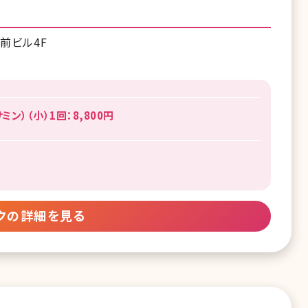
前ビル4F
ン）（小）1回：8,800円
クの詳細を見る