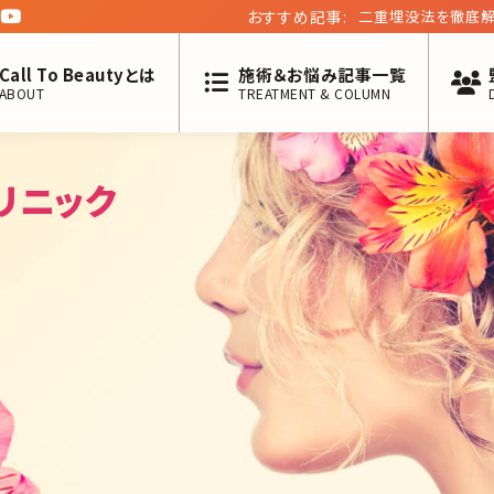
おすすめ記事:
二重埋没法を徹底解
も!?
Call To Beautyとは
施術＆お悩み記事一覧
ABOUT
TREATMENT & COLUMN
リニック