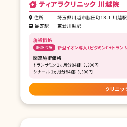
ティアラクリニック 川越院
住所
埼玉県川越市脇田町18-1 川越駅
最寄駅
東武川越駅
施術価格
肝斑治療
新型イオン導入（ビタミンC+トランサミ
関連施術価格
トランサミン 1ヵ月分84錠：3,300円
シナール 1ヵ月分84錠：3,300円
クリニッ