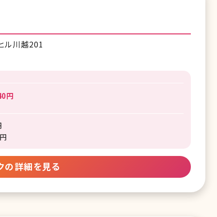
ヒル川越201
40円
円
0円
クの詳細を見る