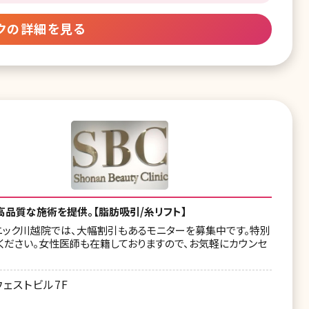
クの詳細を見る
高品質な施術を提供。【脂肪吸引/糸リフト】
ニック川越院では、大幅割引もあるモニターを募集中です。特別
ください。女性医師も在籍しておりますので、お気軽にカウンセ
ェストビル7F