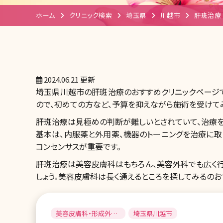
ホーム
クリニック検索
埼玉県
川越市
肝斑治療
2024.06.21 更新
埼玉県川越市の肝斑治療のおすすめクリニックページで
ので、初めての方など、予算を抑えながら施術を受けて
肝斑治療は見極めの判断が難しいとされていて、治療を
基本は、内服薬と外用薬、機器のトーニングを治療に取
コンセンサスが重要です。
肝斑治療は美容皮膚科はもちろん、美容外科でも広く行
しょう。美容皮膚科は長く通えるところを探してみるのお
美容皮膚科・形成外
埼玉県川越市
科・美容外科