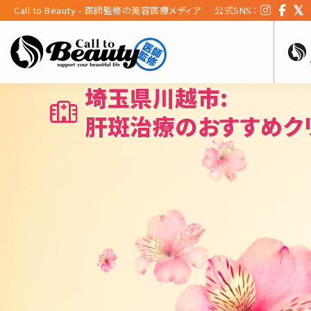
Call to Beauty - 医師監修の美容医療メディア
公式SNS：
埼玉県川越市:
肝斑治療のおすすめク