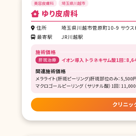
美容皮膚科
埼玉県川越市
ゆり皮膚科
住所
埼玉県川越市菅原町10-9 サウス
最寄駅
JR川越駅
施術価格
肝斑治療
イオン導入 トラネキサム酸1回：8,6
関連施術価格
メラライト(肝斑ピーリング)肝斑部位のみ：5,500
マクロゴールピーリング （サリチル酸）1回：11,00
クリニッ