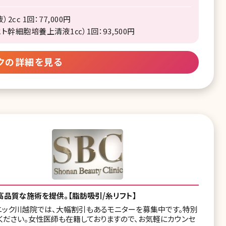
c 1回：77,000円
ト幹細胞培養上清液1㏄）1回：93,500円
クの詳細を見る
高品質な施術を提供。【脂肪吸引/糸リフト】
ニック川越院では、大幅割引もあるモニターを募集中です。特別
ください。女性医師も在籍しておりますので、お気軽にカウンセ