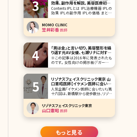
効果、副作用を解説。美容医療初め
私が新卒で会
ての方に
Contents IPLとは IPL治療機器 IPLの
効果 IPLの副作用 IPLの価格 まとめ
初めてカウンセリングに来院される患
者さんにお肌で気になっているところ
MOMO CLINIC
はどこですかと聞くと、「赤みやシミシワ
笠井彩香
医師
など全部です」「ニキビ治療の後の赤み
やくす
「男は金」と言い切り、美容整形を繰
り返す元AV女優、七瀬リナに対する
「ガルちゃん民」からの意外な“評
※この記事は2016年に発表されたも
価”／北条かや
のです。 女性向けの掲示板（「ガールズ
ちゃんねる」）はクセになる。女性が書
き込むという点では「発言小町」と似て
いるが、「ガルちゃん」ではカテゴリ分け
リゾナスフェイスクリニック東京 山
がなく、人気のスレッドが上位に表示さ
口憲昭医師【イケメン医師に会いた
れる。「中卒の人についてどう
い! 第十六回】
人気企画「イケメン医師に会いたい!」第
十六回は、新橋駅から徒歩数分、リゾナ
スフェイスクリニック東京の山口憲昭
医師（やまぐちかずあき）先生です。
リゾナスフェイスクリニック東京
“Quality of Life Surgery”を座右の銘
山口憲昭
医師
として、顎顔面手術をはじめ、顔より上
にこだわり総合的に施術を提供する美
容外科開院の理由とは。
もっと見る