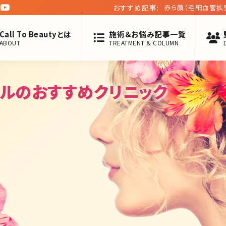
おすすめ記事:
赤ら顔（毛細血管拡
Call To Beautyとは
施術＆お悩み記事一覧
ABOUT
TREATMENT & COLUMN
ャルのおすすめクリニック