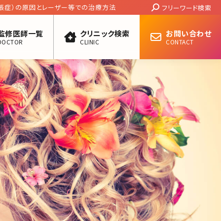
Search:
張症）の原因とレーザー等での治療方法
フリーワード検索
監修医師一覧
クリニック検索
お問い合わせ
DOCTOR
CLINIC
CONTACT