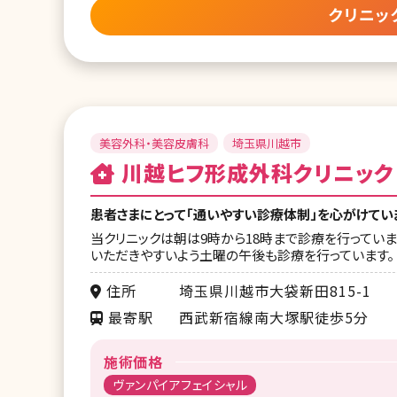
クリニッ
美容外科・美容皮膚科
埼玉県川越市
川越ヒフ形成外科クリニック
患者さまにとって「通いやすい診療体制」を心がけてい
当クリニックは朝は9時から18時まで診療を行ってい
いただきやすいよう土曜の午後も診療を行っています。
住所
埼玉県川越市大袋新田815-1
最寄駅
西武新宿線南大塚駅徒歩5分
施術価格
ヴァンパイアフェイシャル