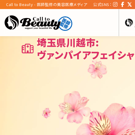
Call to Beauty - 医師監修の美容医療メディア
公式SNS：
埼玉県川越市:
ヴァンパイアフェイシ