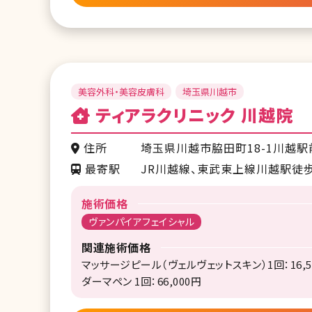
美容外科・美容皮膚科
埼玉県川越市
ティアラクリニック 川越院
住所
埼玉県川越市脇田町18-1川越駅
最寄駅
JR川越線、東武東上線川越駅徒
施術価格
ヴァンパイアフェイシャル
関連施術価格
マッサージピール（ヴェルヴェットスキン）1回：16,5
ダーマペン 1回：66,000円