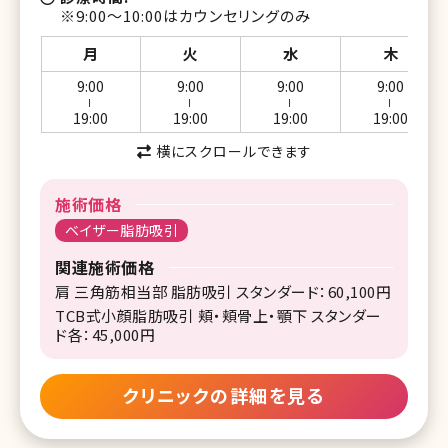
※9:00～10:00はカウンセリングのみ
月
火
水
木
9:00
9:00
9:00
9:00
ー
ー
ー
ー
19:00
19:00
19:00
19:00
横にスクロールできます
施術価格
ベイザー脂肪吸引
関連施術価格
肩 三角筋相当部 脂肪吸引 スタンダード：60,100円
TCB式小顔脂肪吸引 頬・頬骨上・顎下 スタンダー
ド各：45,000円
クリニックの詳細を見る