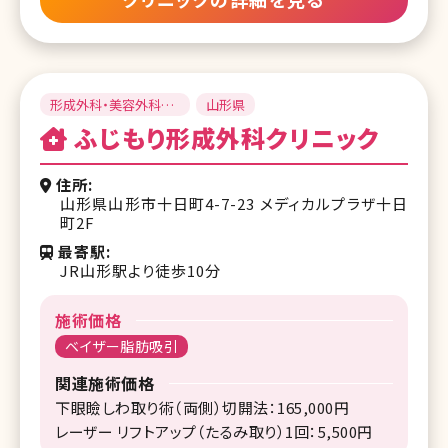
形成外科・美容外科・
山形県
皮膚科
ふじもり形成外科クリニック
住所
山形県山形市十日町4-7-23 メディカルプラザ十日
町2F
最寄駅
JR山形駅より徒歩10分
施術価格
ベイザー脂肪吸引
関連施術価格
下眼瞼しわ取り術（両側）切開法：165,000円
レーザー リフトアップ（たるみ取り）1回：5,500円