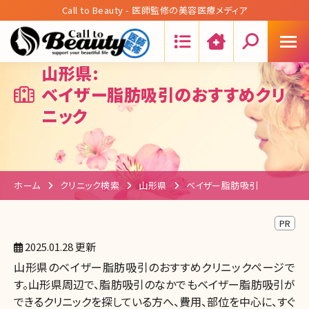
Call to Beauty - 医師監修の美容医療メディア
Search:
山形県:
ベイザー脂肪吸引のおすすめクリ
ニック
ホーム
クリニック検索
山形県
ベイザー脂肪吸引
PR
2025.01.28 更新
山形県のベイザー脂肪吸引のおすすめクリニックページで
す。山形県周辺で、脂肪吸引のなかでもベイザー脂肪吸引が
できるクリニックを探している方へ、費用、部位を中心に、すぐ