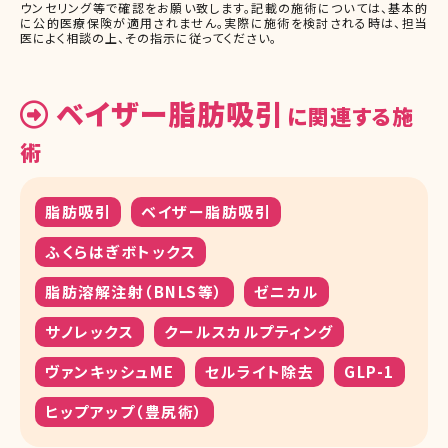
ウンセリング等で確認をお願い致します。記載の施術については、基本的
に公的医療保険が適用されません。実際に施術を検討される時は、担当
医によく相談の上、その指示に従ってください。
ベイザー脂肪吸引
に関連する施
術
脂肪吸引
ベイザー脂肪吸引
ふくらはぎボトックス
脂肪溶解注射（BNLS等）
ゼニカル
サノレックス
クールスカルプティング
ヴァンキッシュME
セルライト除去
GLP-1
ヒップアップ（豊尻術）