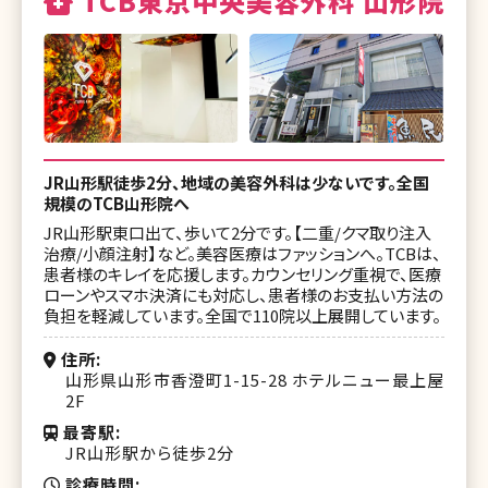
TCB東京中央美容外科 山形院
JR山形駅徒歩2分、地域の美容外科は少ないです。全国
規模のTCB山形院へ
JR山形駅東口出て、歩いて2分です。【二重/クマ取り注入
治療/小顔注射】など。美容医療はファッションへ。TCBは、
患者様のキレイを応援します。カウンセリング重視で、医療
ローンやスマホ決済にも対応し、患者様のお支払い方法の
負担を軽減しています。全国で110院以上展開しています。
住所
山形県山形市香澄町1-15-28 ホテルニュー最上屋
2F
最寄駅
JR山形駅から徒歩2分
診療時間