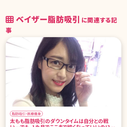
ベイザー脂肪吸引
に関連する記
事
脂肪吸引・医療痩身
太もも脂肪吸引のダウンタイムは自分との戦
い…でも、1カ月でここまで細くなっていいの!?／