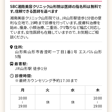
SBC湘南美容クリニック山形院は医師の指名料は無料で
す。信頼できる医師を選べます
湘南美容クリニック山形院では、JR山形駅徒歩1分徒の便
利な立地で、19時まで診療を行っています。皮膚科治療を
始め、痩身、小顔治療、二重術、クマ取りなど幅広く対応し
ています。女性医師も在籍していますので、お気軽にご相
談ください。
住所
山形県山形市香澄町一丁目1番1号 エスパル山形
5階
最寄駅
JR山形駅 徒歩1分
診療時間
※最終カウンセリング予約17:30まで
月
火
水
木
10:00
10:00
休
休
ー
ー
19:00
19:00