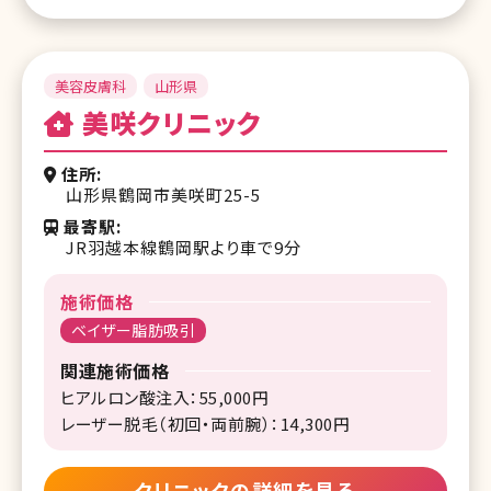
美容皮膚科
山形県
美咲クリニック
住所
山形県鶴岡市美咲町25-5
最寄駅
JR羽越本線鶴岡駅より車で9分
施術価格
ベイザー脂肪吸引
関連施術価格
ヒアルロン酸注入：55,000円
レーザー脱毛（初回・両前腕）：14,300円
クリニックの詳細を見る