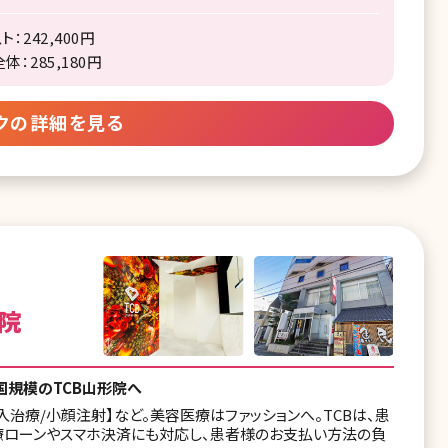
：242,400円
：285,180円
クの詳細を見る
院
国規模のTCB山形院へ
入治療/小顔注射】など。美容医療はファッションへ。TCBは、患
療ローンやスマホ決済にも対応し、患者様のお支払い方法の負