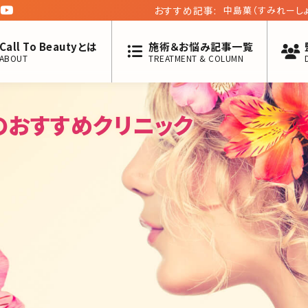
おすすめ記事:
中島菓（すみれーし
Call To Beautyとは
施術＆お悩み記事一覧
ABOUT
TREATMENT & COLUMN
のおすすめクリニック