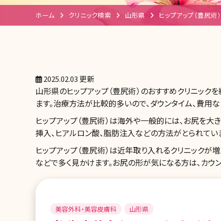
ホーム
クリニック検索
山形県
ヒップアップ（豊尻術）
2025.02.03 更新
山形県のヒップアップ（豊尻術）のおすすめクリニックを
ます。治療方法が比較的多いので、ダウンタイム、費用な
ヒップアップ（豊尻術）は海外や一般的には、お尻を大き
挿入、ヒアルロン酸、脂肪注入などの方法がとられていま
ヒップアップ（豊尻術）は近年取り入れるクリニックが増
などで多く見かけます。お尻の形が気になる方は、カウン
美容外科・美容皮膚科
山形県