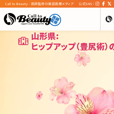
Call to Beauty - 医師監修の美容医療メディア
公式SNS：
山形県:
ヒップアップ（豊尻術）