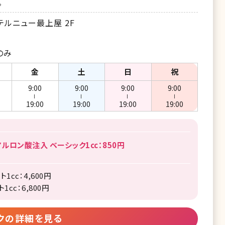
。
テルニュー最上屋 2F
のみ
金
土
日
祝
9:00
9:00
9:00
9:00
ー
ー
ー
ー
19:00
19:00
19:00
19:00
ルロン酸注入 ベーシック1cc：850円
cc：4,600円
cc：6,800円
クの詳細を見る