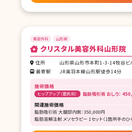
美容外科
山形県
クリスタル美容外科山形院
住所
山形県山形市本町1-3-14牧谷ビ
最寄駅
JR奥羽本線山形駅徒歩14分
施術価格
ヒップアップ（豊尻術）
脂肪吸引術 おしり： 450
関連施術価格
脂肪吸引術 大腿部内側：350,000円
脂肪溶解注射 メソセラピー 1セット（1箇所手のひらサ