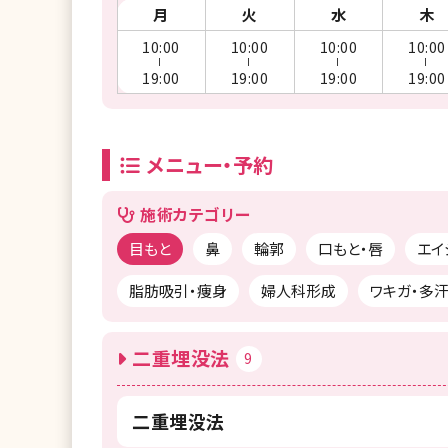
月
火
水
木
10:00
10:00
10:00
10:00
ー
ー
ー
ー
19:00
19:00
19:00
19:00
メニュー・予約
施術カテゴリー
目もと
鼻
輪郭
口もと・唇
エイ
脂肪吸引・痩身
婦人科形成
ワキガ・多
二重埋没法
9
二重埋没法