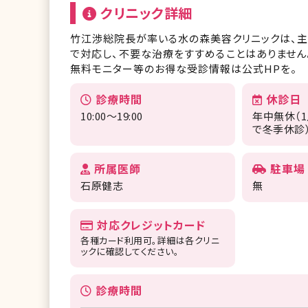
クリニック詳細
竹江渉総院長が率いる水の森美容クリニックは、
で対応し、不要な治療をすすめることはありません
無料モニター等のお得な受診情報は公式HPを。
診療時間
休診日
10:00～19:00
年中無休（1
で冬季休診
所属医師
駐車場
石原健志
無
対応クレジットカード
各種カード利用可。詳細は各クリニ
ックに確認してください。
診療時間