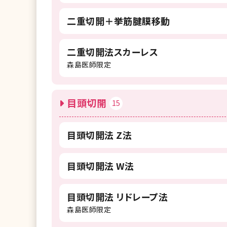
二重切開＋挙筋腱膜移動
二重切開法スカーレス
森島医師限定
目頭切開
15
目頭切開法 Z法
目頭切開法 W法
目頭切開法 リドレープ法
森島医師限定