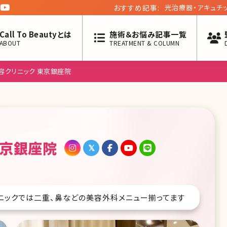
おすすめ記事:
アイラインのアート
記事第三弾!
Call To Beautyとは
施術＆お悩み記事一覧
ABOUT
TREATMENT & COLUMN
容クリニック 東京銀座院
東京銀座院
ニックでは二重、鼻などの美容外科メニュー揃ってます