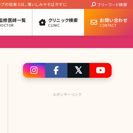
Search:
メイクをしのぶ先生が解説。監修アートメイク
フリーワード検索
監修医師一覧
クリニック検索
お問い合わせ
DOCTOR
CLINIC
CONTACT
スポンサーリンク