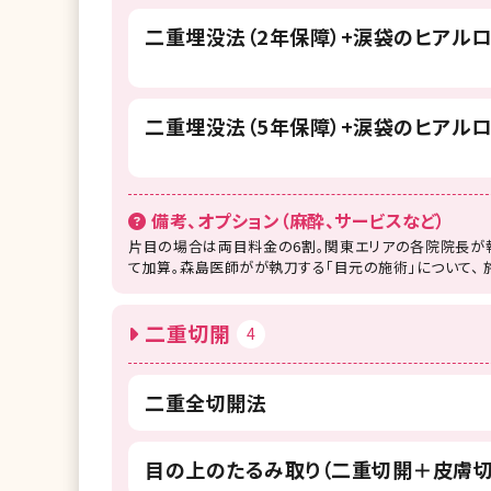
二重埋没法（2年保障）+涙袋のヒアルロ
二重埋没法（5年保障）+涙袋のヒアルロ
備考、オプション（麻酔、サービスなど）
片目の場合は両目料金の6割。関東エリアの各院院長が執
て加算。森島医師がが執刀する「目元の施術」について、 
二重切開
4
二重全切開法
目の上のたるみ取り（二重切開＋皮膚切