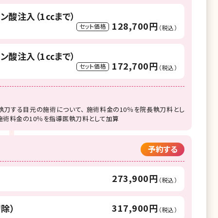
ン酸注入（1㏄まで）
128,700円
セット価格
（税込）
ン酸注入（1㏄まで）
172,700円
セット価格
（税込）
刀する目元の施術について、 施術料金の10％を院長執刀料とし
施術料金の10％を指導医執刀料として加算
予約する
273,900円
（税込）
317,900円
除）
（税込）