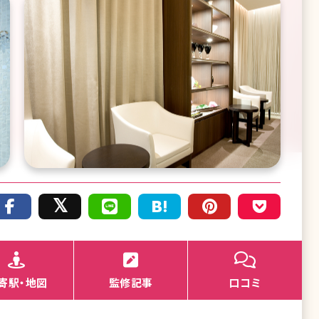
寄駅・地図
監修記事
口コミ