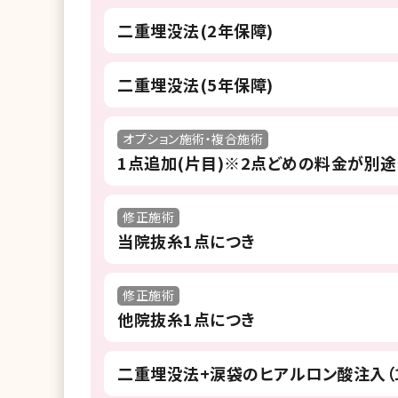
二重埋没法(2年保障)
二重埋没法(5年保障)
オプション施術・複合施術
1点追加(片目)※2点どめの料金が別
修正施術
当院抜糸1点につき
修正施術
他院抜糸1点につき
二重埋没法+涙袋のヒアルロン酸注入（