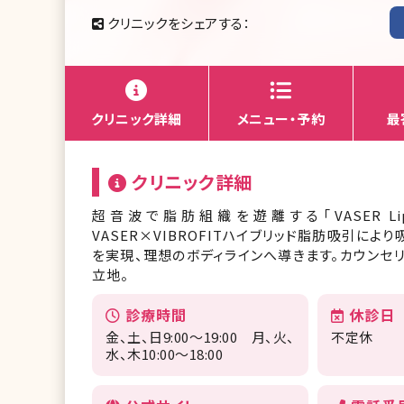
クリニックをシェアする：
クリニック詳細
メニュー・予約
最
クリニック詳細
超音波で脂肪組織を遊離する「VASER Li
VASER×VIBROFITハイブリッド脂肪吸引
を実現、理想のボディラインへ導きます。カウンセ
立地。
診療時間
休診日
金、土、日9:00〜19:00 月、火、
不定休
水、木10:00〜18:00