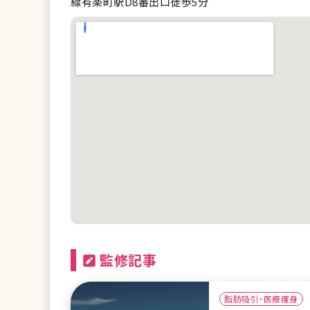
線有楽町駅D8番出口徒歩5分
監修記事
脂肪吸引・医療痩身