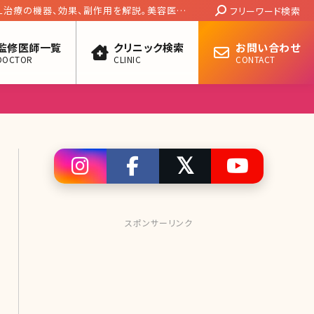
Search:
PL治療の機器、効果、副作用を解説。美容医療
フリーワード検索
監修医師一覧
クリニック検索
お問い合わせ
DOCTOR
CLINIC
CONTACT
スポンサーリンク