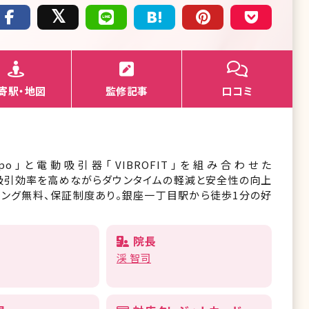
寄駅・地図
監修記事
口コミ
po」と電動吸引器「VIBROFIT」を組み合わせた
により吸引効率を高めながらダウンタイムの軽減と安全性の向上
リング無料、保証制度あり。銀座一丁目駅から徒歩1分の好
院長
渓 智司