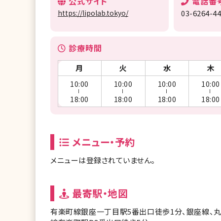
公式サイト
電話番
https://lipolab.tokyo/
03-6264-4
診療時間
月
火
水
木
10:00
10:00
10:00
10:00
ー
ー
ー
ー
18:00
18:00
18:00
18:00
メニュー・予約
メニューは登録されていません。
最寄駅・地図
有楽町線銀座一丁目駅5番出口徒歩1分、銀座線、丸