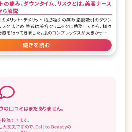
トの痛み、ダウンタイム、リスクとは。美容ナース
から解説
クリニックに勤務してから、様々
治療を行ってきました。肌のコンプレックスが大きかったた
やスキンケアを主に行ってきたのですが、それだけではなく
続きを読む
美容外科の施術も行ったことがあります。 筆者は肌だ
ウの
口コミはまだありません。
を
投稿できます。
も
大丈夫ですので、
Call to Beautyの