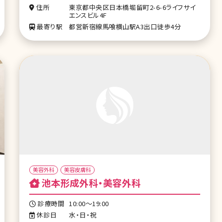
住所
東京都中央区日本橋堀留町2-6-6ライフサイ
エンスビル4F
最寄り駅
都営新宿線馬喰横山駅A3出口徒歩4分
美容外科
美容皮膚科
池本形成外科・美容外科
診療時間
10:00～19:00
休診日
水・日・祝