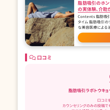
脂肪吸引のホン
の実体験、介助
Contents 脂肪吸引のメリット・デメリット 脂肪吸引の痛み 脂肪吸引のダウン
タイム 脂肪吸引のリスク まとめ 筆者は美容
な美容医療による
め、美容皮膚治療
口コミ
脂肪吸引ラボトウキョ
口コミ
カウンセリングのみの投稿で