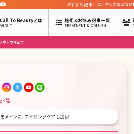
おすすめ記事:
エビデンス豊富なI
初めての方に
Call To Beautyとは
施術＆お悩み記事一覧
ABOUT
TREATMENT & COLUMN
ラボトウキョウ
座3階
胸をメインに、エイジングケアも提供