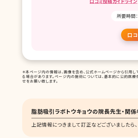
口コミ
投稿ガイドライン
所要時間：
口コ
＊本ページ内の情報は、画像を含め、公式ホームページから引用して
る場合があります。ページ内の施術については、基本的に公的医療
せをお願い致します。
脂肪吸引ラボトウキョウの院長先生・関係
上記情報につきまして訂正などございましたら、