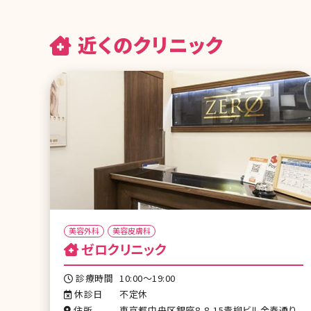
近くのクリニック
美容外科
美容皮膚科
ゼロクリニック
診療時間
10:00～19:00
休診日
不定休
住所
東京都中央区銀座8-8-15青柳ビル金春通り