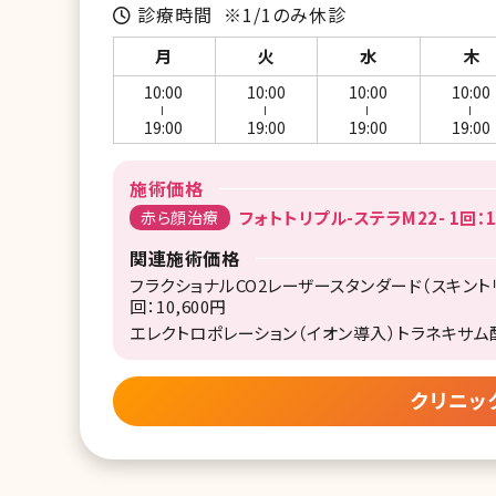
診療時間
※1/1のみ休診
月
火
水
木
10:00
10:00
10:00
10:00
ー
ー
ー
ー
19:00
19:00
19:00
19:00
施術価格
赤ら顔治療
フォトトリプル-ステラM22- 1回：1
関連施術価格
フラクショナルCO2レーザースタンダード（スキント
回：10,600円
エレクトロポレーション（イオン導入）トラネキサム酸＋
クリニッ