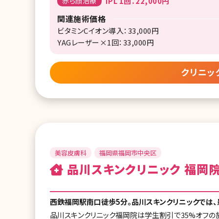
赤ら顔治療
IPL 1回：22,000円
関連施術価格
ビタミンCイオン導入：33,000円
YAGレーザー×1回：33,000円
クリニッ
美容皮膚科
福岡県福岡市中央区
品川スキンクリニック 福岡
西鉄福岡駅南口徒歩5分。品川スキンクリニックでは
品川スキンクリニック福岡院は学生割引で35%オフの