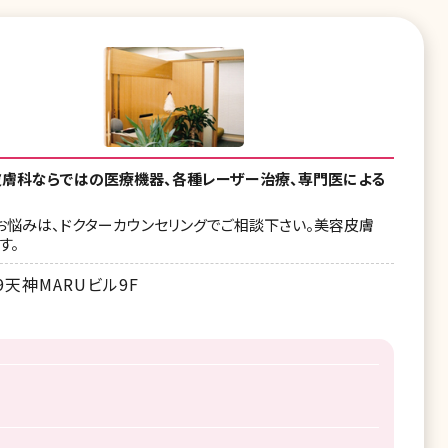
皮膚科ならではの医療機器、各種レーザー治療、専門医による
るお悩みは、ドクターカウンセリングでご相談下さい。美容皮膚
す。
9天神MARUビル9F