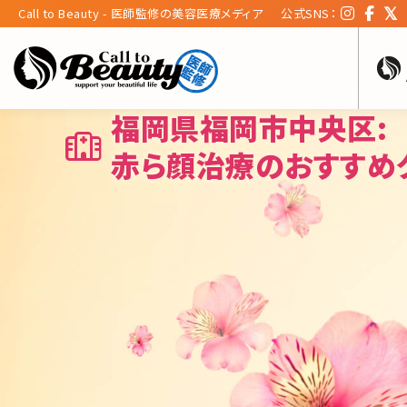
Call to Beauty - 医師監修の美容医療メディア
公式SNS：
福岡県福岡市中央区:
赤ら顔治療のおすすめ