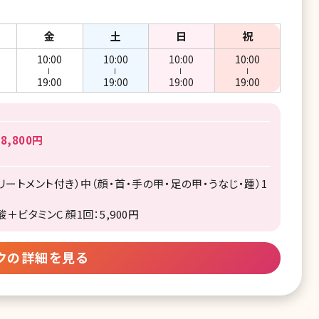
金
土
日
祝
10:00
10:00
10:00
10:00
ー
ー
ー
ー
19:00
19:00
19:00
19:00
8,800円
リートメント付き）中（顔・首・手の甲・足の甲・うなじ・踵）1
ビタミンC 顔1回：5,900円
クの詳細を見る