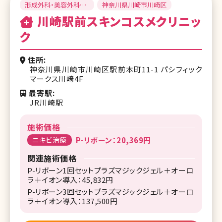
形成外科・美容外科・
神奈川県川崎市川崎区
美容皮膚科
川崎駅前スキンコスメクリニッ
ク
住所
神奈川県川崎市川崎区駅前本町11-1 パシフィック
マークス川崎4F
最寄駅
JR川崎駅
施術価格
ニキビ治療
P-リボーン：20,369円
関連施術価格
P-リボーン1回セットプラズマジックジェル＋オーロ
ラ＋イオン導入：45,832円
P-リボーン3回セットプラズマジックジェル＋オーロ
ラ＋イオン導入：137,500円