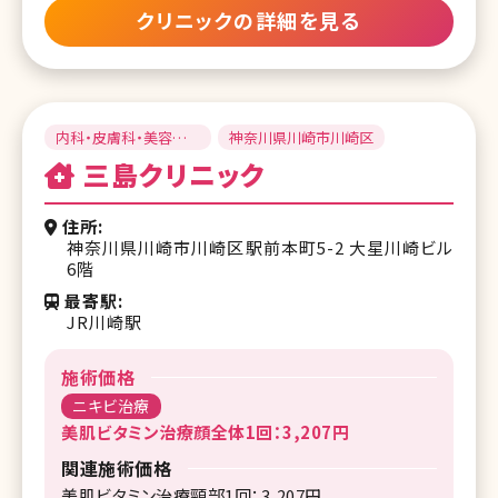
クリニックの詳細を見る
内科・皮膚科・美容外
神奈川県川崎市川崎区
科
三島クリニック
住所
神奈川県川崎市川崎区駅前本町5-2 大星川崎ビル
6階
最寄駅
JR川崎駅
施術価格
ニキビ治療
美肌ビタミン治療顔全体1回：3,207円
関連施術価格
美肌ビタミン治療頸部1回：3,207円