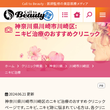
Call to Beauty - 医師監修の美容医療メディア
Search:
神奈川県川崎市川崎区:
ニキビ治療のおすすめクリニック
ホーム
クリニック検索
神奈川県
川崎市川崎区
ニキビ治療
PR
2024.06.21 更新
神奈川県川崎市川崎区のニキビ治療のおすすめクリニック
ページです。ニキビ、ニキビ跡に悩まれている方は、各クリニ