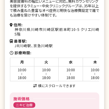
美容皮膚科の幅広いメニューに対応。無料カウンセリング
を提供するラミュー・中央クリニックグループは、35年以上
で積み重ねた豊富なオペ症例と明快な治療費設定で誰で
も治療を受けやすい体制です。
住所
神奈川県川崎市川崎区駅前本町10-5 クリエ川崎
5階
最寄駅
JR川崎駅、京急川崎駅
診療時間
月
火
水
木
10:00
10:00
10:00
10:00
ー
ー
ー
ー
18:00
18:00
18:00
18:00
横にスクロールできます
施術価格
ニキビ治療