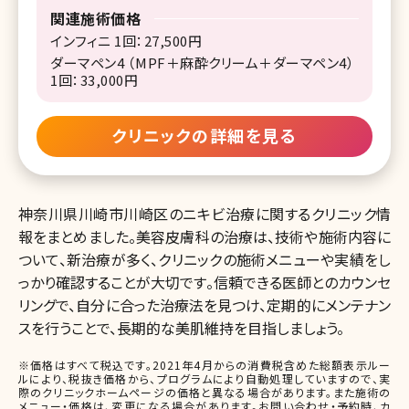
関連施術価格
インフィニ 1回：27,500円
ダーマペン4 （MPF＋麻酔クリーム＋ダーマペン4）
1回：33,000円
クリニックの詳細を見る
神奈川県川崎市川崎区のニキビ治療に関するクリニック情
報をまとめました。美容皮膚科の治療は、技術や施術内容に
ついて、新治療が多く、クリニックの施術メニューや実績をし
っかり確認することが大切です。信頼できる医師とのカウンセ
リングで、自分に合った治療法を見つけ、定期的にメンテナン
スを行うことで、長期的な美肌維持を目指しましょう。
※価格はすべて税込です。2021年4月からの消費税含めた総額表示ルー
ルにより、税抜き価格から、プログラムにより自動処理していますので、実
際のクリニックホームページの価格と異なる場合があります。また施術の
メニュー・価格は、変更になる場合があります。お問い合わせ・予約時、カ