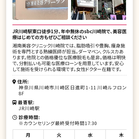
JR川崎駅東口徒歩1分、年中無休のsbc川崎院で、美容医
療はじめての方もぜひご相談ください
湘南美容クリニック川崎院では、脂肪吸引や豊胸、痩身施
術を専門とする熟練医師が担当。ダーマペン、クルスカあ
ります。他院との価格優位な医療脱毛も是非。価格は明快
で、分割払いも可能な医療ローンを用意しています。安心
して施術を受けられる環境です。女性ドクター在籍です。
住所
神奈川県川崎市川崎区日進町1-11 川崎ルフロン
8F
最寄駅
JR川崎駅
診療時間
※カウンセリング最終受付時間17:30
月
火
水
木