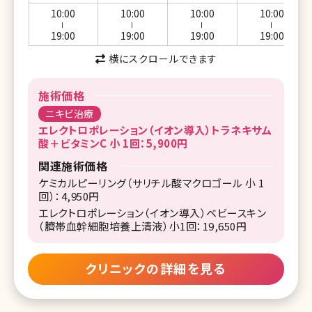
10:00
10:00
10:00
10:00
ー
ー
ー
ー
19:00
19:00
19:00
19:00
横にスクロールできます
施術価格
ニキビ治療
エレクトロポレーション（イオン導入）トラネキサム
酸＋ビタミンC 小 1回：5,900円
関連施術価格
ケミカルピーリング（サリチル酸マクロゴール 小 1
回）：4,950円
エレクトロポレーション（イオン導入）ベビースキン
（臍帯血幹細胞培養上清液）小1回：19,650円
クリニックの詳細を見る