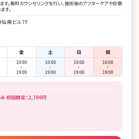
ます。無料カウンセリングを行い、施術後のアフターケアや診察
ます。
9仙南ビル7F
金
土
日
祝
10:00
10:00
10:00
10:00
ー
ー
ー
ー
19:00
19:00
19:00
19:00
 初回限定：2,700円