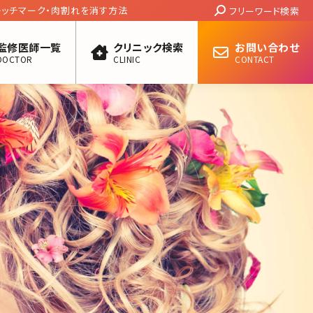
Search:
レッチマーク・肉割れを消す方法
フリーワード検索
監修医師一覧
クリニック検索
お問い合わせ
DOCTOR
CLINIC
CONTACT