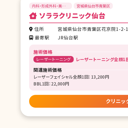
内科・形成外科・美容
宮城県仙台市青葉区
皮膚科
ソララクリニック仙台
住所
宮城県仙台市青葉区花京院1-2-1
最寄駅
JR仙台駅
施術価格
レーザートーニング
レーザートーニング全顔1回：
関連施術価格
レーザーフェイシャル全顔1回：13,200円
BBL1回：22,000円
クリニッ