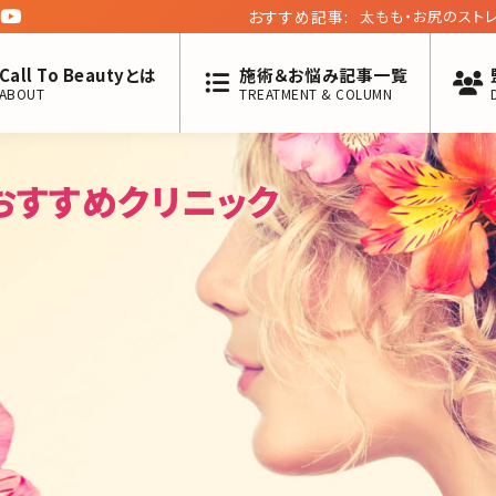
おすすめ記事:
太もも・お尻のスト
Call To Beautyとは
施術＆お悩み記事一覧
ABOUT
TREATMENT & COLUMN
おすすめクリニック