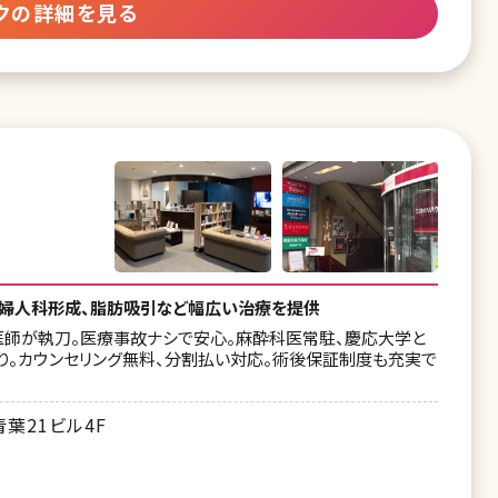
クの詳細を見る
婦人科形成、脂肪吸引など幅広い治療を提供
医師が執刀。医療事故ナシで安心。麻酔科医常駐、慶応大学と
り。カウンセリング無料、分割払い対応。術後保証制度も充実で
青葉21ビル4F