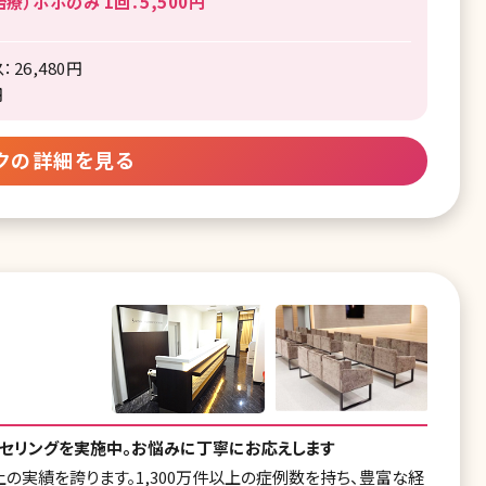
）ホホのみ 1回：5,500円
6,480円
円
クの詳細を見る
ンセリングを実施中。お悩みに丁寧にお応えします
の実績を誇ります。1,300万件以上の症例数を持ち、豊富な経