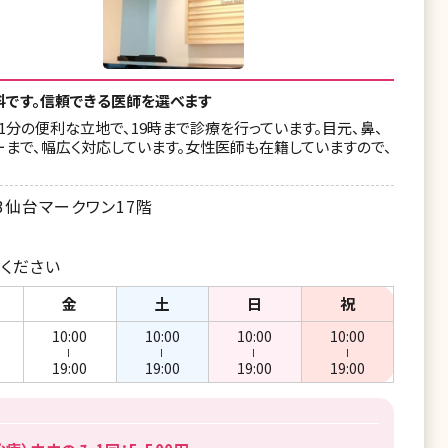
料です。信頼できる医師を選べます
分の便利な立地で、19時まで診療を行っています。目元、鼻、
まで、幅広く対応しています。女性医師も在籍していますので、
仙台マークワン17階
ください
金
土
日
祝
10:00
10:00
10:00
10:00
ー
ー
ー
ー
19:00
19:00
19:00
19:00