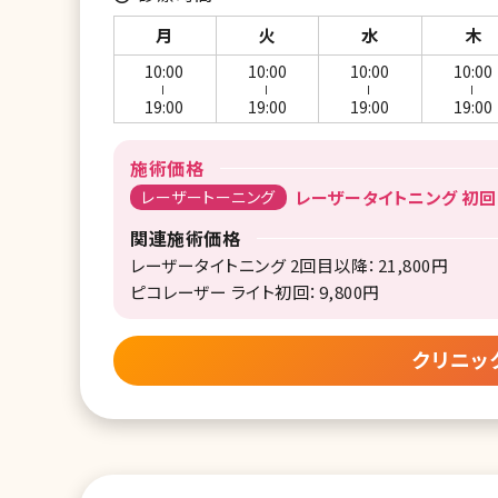
月
火
水
木
10:00
10:00
10:00
10:00
ー
ー
ー
ー
19:00
19:00
19:00
19:00
施術価格
レーザートーニング
レーザータイトニング 初回：
関連施術価格
レーザータイトニング 2回目以降：21,800円
ピコレーザー ライト初回：9,800円
クリニッ