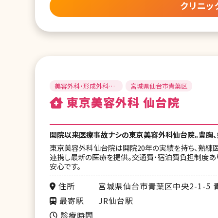
クリニッ
美容外科・形成外科・
宮城県仙台市青葉区
美容皮膚科
東京美容外科 仙台院
開院以来医療事故ナシの東京美容外科仙台院。豊胸、
東京美容外科仙台院は開院20年の実績を持ち、熟練
連携し最新の医療を提供。交通費・宿泊費負担制度あ
安心です。
住所
宮城県仙台市青葉区中央2-1-5 
最寄駅
JR仙台駅
診療時間