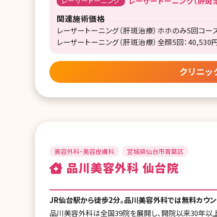
レーザートーニング
レーザートーニング（肝斑治療
関連施術価格
レーザートーニング（肝斑治療）ホホのみ5回コース：2
レーザートーニング（肝斑治療）全顔5回：40,530
クリニッ
美容外科・美容皮膚科
宮城県仙台市青葉区
品川美容外科 仙台院
JR仙台駅から徒歩2分。品川美容外科では無料カウ
品川美容外科は全国39院を展開し、開院以来30年以上