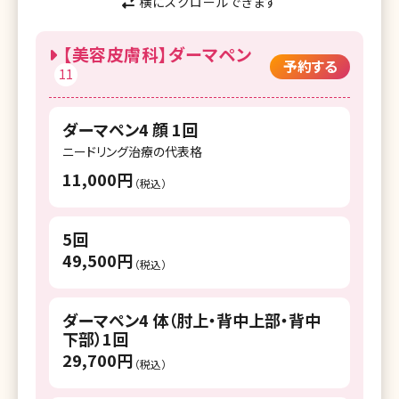
横にスクロールできます
【美容皮膚科】ダーマペン
予約する
11
ダーマペン4 顔 1回
ニードリング治療の代表格
11,000円
（税込）
5回
49,500円
（税込）
ダーマペン4 体（肘上・背中上部・背中
下部）1回
29,700円
（税込）