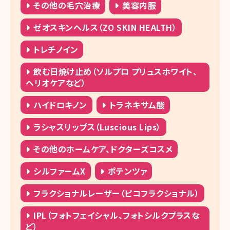
その他の毛穴治療
美容内服
ゼオスキンヘルス（ZO SKIN HEALTH）
トレチノイン
飲む日焼け止め（ソルプロ プリュスホワイト、
ヘリオケアなど）
ハイドロキノン
トラネキサム酸
ラシャスリップス（Luscious Lips）
その他のホームケア、ドクターズコスメ
シルファームX
ポテンツァ
フラクショナルレーザー（ピコフラクショナル）
IPL（フォトフェイシャル、フォトシルクプラスな
ど）