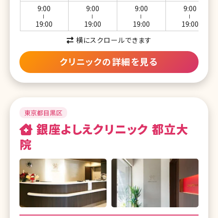
9:00
9:00
9:00
9:00
湘南美容クリニック 福島院
湘南美容クリニック 大阪堺東院
ー
ー
ー
ー
19:00
19:00
19:00
19:00
湘南美容クリニック 郡山院
湘南美容クリニック 姫路院
横にスクロールできます
湘南美容クリニック いわき院
湘南美容クリニック 奈良院
クリニックの詳細を見る
湘南美容クリニック 水戸院
湘南美容クリニック 倉敷院
湘南美容クリニック 宇都宮院
湘南美容クリニック 広島院
湘南美容クリニック 高崎院
東京都目黒区
湘南美容クリニック 福山院
銀座よしえクリニック 都立大
湘南美容クリニック 大宮東口院
湘南美容クリニック 高松院
院
湘南美容クリニック 大宮西口院
湘南美容クリニック 松山院
湘南美容クリニック 浦和院
湘南美容クリニック 高知院
湘南美容クリニック 川口院
湘南美容クリニック 長崎院
湘南美容クリニック 南越谷院