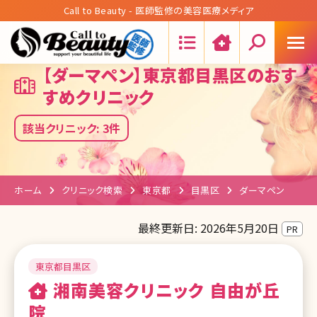
Call to Beauty - 医師監修の美容医療メディア
Search:
【ダーマペン】東京都目黒区のおす
すめクリニック
該当クリニック: 3件
ホーム
クリニック検索
東京都
目黒区
ダーマペン
最終更新日: 2026年5月20日
PR
東京都目黒区
湘南美容クリニック 自由が丘
院