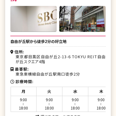
自由が丘駅から徒歩2分の好立地
住所
東京都目黒区自由が丘2-13-6 TOKYU REIT自由
が丘スクエア4階
最寄駅
東急東横線自由が丘駅南口徒歩2分
診療時間
月
火
水
木
9:00
9:00
9:00
9:00
ー
ー
ー
ー
18:00
18:00
18:00
18:00