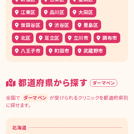
江東区
品川区
大田区
世田谷区
渋谷区
豊島区
北区
足立区
立川市
調布市
八王子市
町田市
武蔵野市
都道府県から探す
ダーマペン
全国で
ダーマペン
が受けられるクリニックを都道府県別
に探せます。
北海道