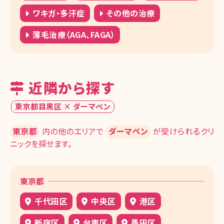
ワキガ・多汗症
その他の治療
薄毛治療（AGA、FAGA）
近隣から探す
東京都目黒区 × ダーマペン
東京都
内の他のエリアで
ダーマペン
が受けられるクリ
ニックを探せます。
東京都
千代田区
中央区
港区
新宿区
台東区
墨田区