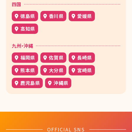
四国
徳島県
香川県
愛媛県
高知県
九州・沖縄
福岡県
佐賀県
長崎県
熊本県
大分県
宮崎県
鹿児島県
沖縄県
OFFICIAL SNS