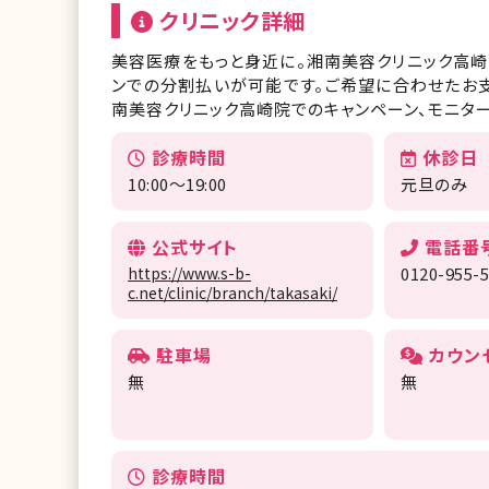
クリニック詳細
美容医療をもっと身近に。湘南美容クリニック高崎
ンでの分割払いが可能です。ご希望に合わせたお
南美容クリニック高崎院でのキャンペーン、モニター
診療時間
休診日
10:00～19:00
元旦のみ
公式サイト
電話番
https://www.s-b-
0120-955-
c.net/clinic/branch/takasaki/
駐車場
カウン
無
無
診療時間