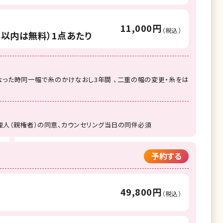
11,000円
（税込）
年以内は無料）1点あたり
った時同一幅で糸のかけなおし3年間 、二重の幅の変更・糸をは
理人（親権者）の同意、カウンセリング当日の同伴必須
予約する
49,800円
（税込）