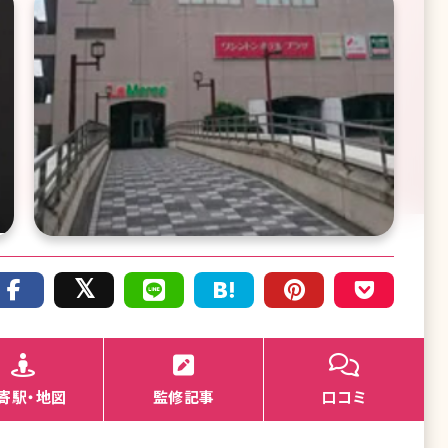
寄駅・地図
監修記事
口コミ