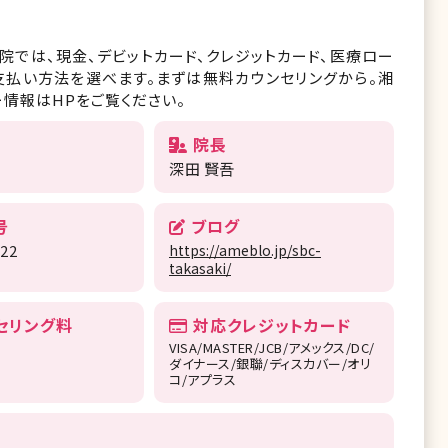
院では、現金、デビットカード、クレジットカード、医療ロー
支払い方法を選べます。まずは無料カウンセリングから。湘
情報はHPをご覧ください。
院長
深田 賢吾
号
ブログ
522
https://ameblo.jp/sbc-
takasaki/
セリング料
対応クレジットカード
VISA/MASTER/JCB/アメックス/DC/
ダイナース/銀聯/ディスカバー/オリ
コ/アプラス