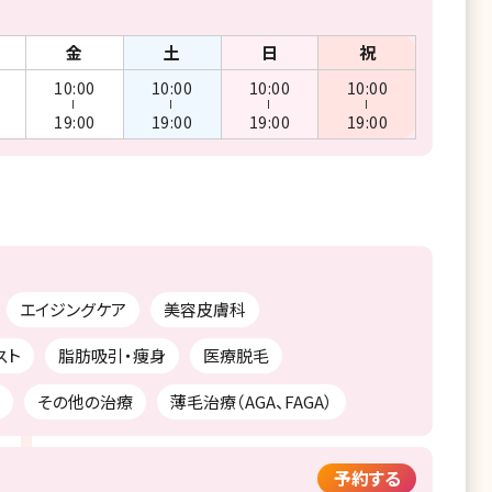
金
土
日
祝
10:00
10:00
10:00
10:00
ー
ー
ー
ー
19:00
19:00
19:00
19:00
エイジングケア
美容皮膚科
スト
脂肪吸引・痩身
医療脱毛
その他の治療
薄毛治療（AGA、FAGA）
予約する