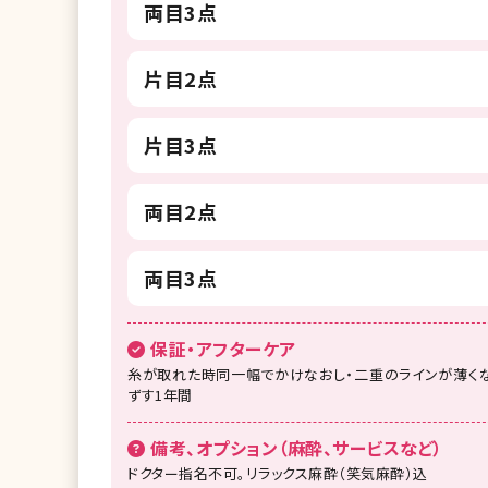
両目3点
片目2点
片目3点
両目2点
両目3点
保証・アフターケア
糸が取れた時同一幅でかけなおし・二重のラインが薄くな
ずす1年間
備考、オプション（麻酔、サービスなど）
ドクター指名不可。リラックス麻酔（笑気麻酔）込