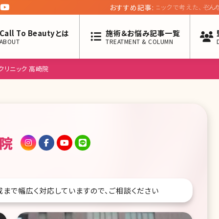
おすすめ記事:
シノワクリニック 則
回】
Call To Beautyとは
施術＆お悩み記事一覧
ABOUT
TREATMENT & COLUMN
クリニック 高崎院
崎院
成まで幅広く対応していますので、ご相談ください