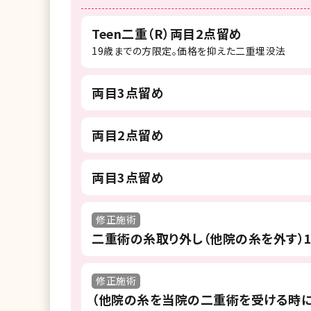
Teen二重（R）両目2点留め
19歳までの方限定。価格を抑えた二重埋没法
両目3点留め
両目2点留め
両目3点留め
修正施術
二重術の糸取り外し（他院の糸を外す）
修正施術
（他院の糸を当院の二重術を受ける時に