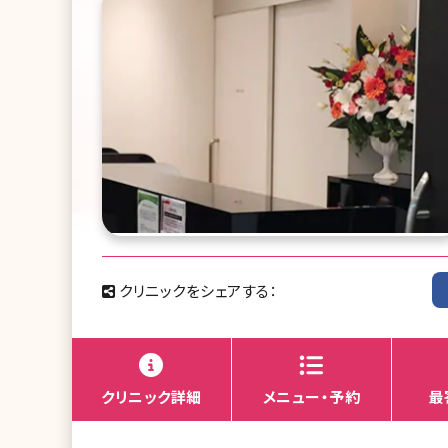
クリニックをシェアする：
クリニック詳細
メニュー・予約
最