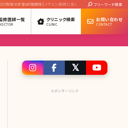
Search:
本翔医師【イケメン医師に会いたい! 第十九
フリーワード検索
監修医師一覧
クリニック検索
お問い合わせ
DOCTOR
CLINIC
CONTACT
スポンサーリンク