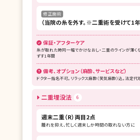
修正施術
（当院の糸を外す。※二重術を受けて1
保証・アフターケア
糸が取れた時同一幅でかけなおし・二重のラインが薄くな
ずす1年間
備考、オプション（麻酔、サービスなど）
ドクター指名不可。リラックス麻酔（笑気麻酔）込。法定代
二重埋没法
6
週末二重（R）両目2点
腫れを抑え、忙しく週末しか時間の取れない方に