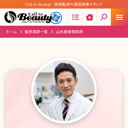
Call to Beauty - 医師監修の美容医療メディア
Search:
ホーム
監修医師一覧
山本亜偉策医師