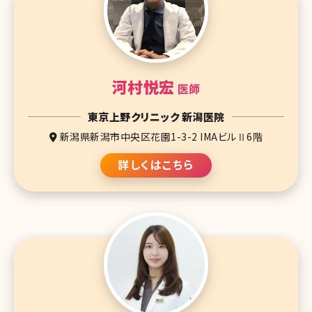
河村悦宏
医師
東京上野クリニック 新潟医院
新潟県新潟市中央区花園1-3-2 IMAビルⅡ6階
詳しくはこちら