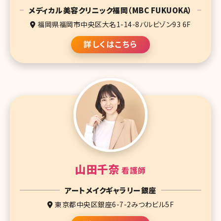
メディカル美容クリニック福岡（MBC FUKUOKA）
福岡県福岡市中央区大名1-14-8バルビゾン93 6F
詳しくはこちら
山田千奈
看護師
アートメイクギャラリー銀座
東京都中央区銀座6-7-2みつわビル5F