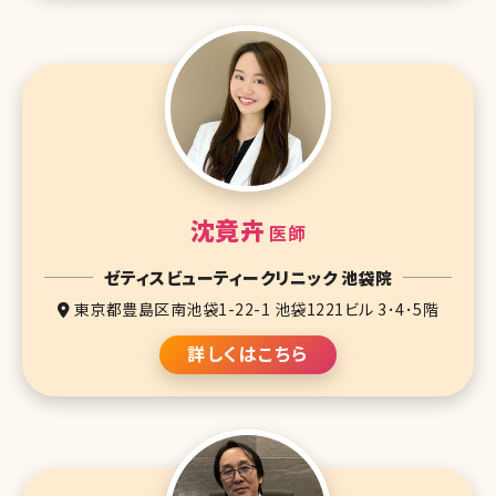
沈竟卉
医師
ゼティスビューティークリニック 池袋院
東京都豊島区南池袋1-22-1 池袋1221ビル 3･4･5階
詳しくはこちら