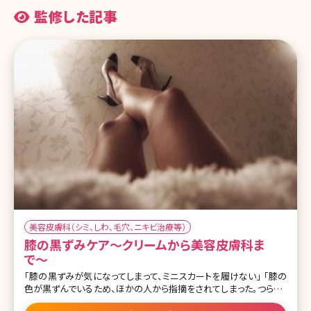
監修した記事
美容皮膚科（シミ、しわ、毛穴、ニキビ治療等）
膝の黒ずみケア〜クリームから美容皮膚科ま
で〜
「膝の黒ずみが気になってしまって、ミニスカートを履けない」 「膝の
色が黒ずんでいるため、ほかの人から指摘をされてしまった。つらい」
「本当は短い丈のものが好きなのに、膝が出ると思うとどうに