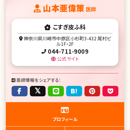
山本亜偉策
医師
こすぎ皮ふ科
神奈川県川崎市中原区小杉町3-432 尾村ビ
ル1F・2F
044-711-9009
公式サイト
医師情報をシェアする：
プロフィール