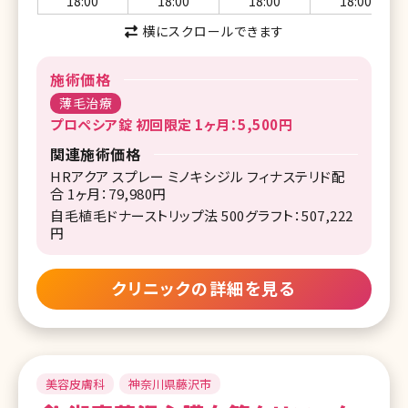
18:00
18:00
18:00
18:00
横にスクロールできます
施術価格
薄毛治療
プロペシア錠 初回限定 1ヶ月：5,500円
関連施術価格
HRアクア スプレー ミノキシジル フィナステリド配
合 1ヶ月：79,980円
自毛植毛ドナーストリップ法 500グラフト：507,222
円
クリニックの詳細を見る
美容皮膚科
神奈川県藤沢市