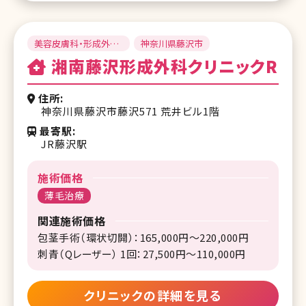
美容皮膚科・形成外
神奈川県藤沢市
科・美容外科
湘南藤沢形成外科クリニックR
住所
神奈川県藤沢市藤沢571 荒井ビル1階
最寄駅
JR藤沢駅
施術価格
薄毛治療
関連施術価格
包茎手術（環状切開）：165,000円～220,000円
刺青（Qレーザー） 1回：27,500円～110,000円
クリニックの詳細を見る