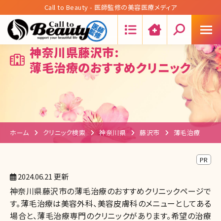
Call to Beauty - 医師監修の美容医療メディア
Search:
神奈川県藤沢市:
薄毛治療のおすすめクリニック
ホーム
クリニック検索
神奈川県
藤沢市
薄毛治療
PR
2024.06.21 更新
神奈川県藤沢市の薄毛治療のおすすめクリニックページで
す。薄毛治療は美容外科、美容皮膚科のメニューとしてある
場合と、薄毛治療専門のクリニックがあります。希望の治療