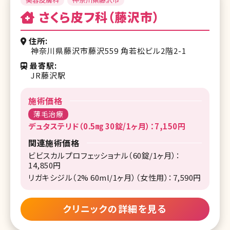
さくら皮フ科（藤沢市）
住所
神奈川県藤沢市藤沢559 角若松ビル2階2-1
最寄駅
JR藤沢駅
施術価格
薄毛治療
デュタステリド（0.5㎎ 30錠/1ヶ月）：7,150円
関連施術価格
ビビスカルプロフェッショナル（60錠/1ヶ月）：
14,850円
リガキシジル（2% 60ml/1ヶ月）（女性用）：7,590円
クリニックの詳細を見る