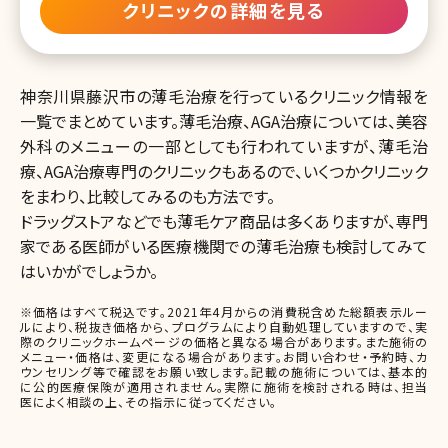
クリニックの詳細を見る
神奈川県藤沢市の薄毛治療を行っているクリニック情報を
一覧でまとめています。薄毛治療、AGA治療については、美容
外科のメニューの一部としても行われていますが、薄毛治
療、AGA治療専門のクリニックもあるので、いくつかクリニック
をまわり、比較してみるのも方法です。
ドラッグストアなどでも薄毛ケア商品は多くありますが、専門
家である医師がいる医療機関での薄毛治療も検討してみて
はいかがでしょうか。
※価格はすべて税込です。2021年4月からの消費税含めた総額表示ルー
ルにより、税抜き価格から、プログラムにより自動処理していますので、実
際のクリニックホームページの価格と異なる場合があります。また施術の
メニュー・価格は、変更になる場合があります。お問い合わせ・予約時、カ
ウンセリング等で確認をお願い致します。記載の施術については、基本的
に公的医療保険が適用されません。実際に施術を検討される時は、担当
医によく相談の上、その指示に従ってください。