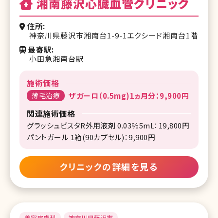
湘南藤沢心臓血管クリニック
住所
神奈川県藤沢市湘南台1-9-1エクシード湘南台1階
最寄駅
小田急湘南台駅
施術価格
薄毛治療
ザガーロ（0.5mg)1ヵ月分：9,900円
関連施術価格
グラッシュビスタR外用液剤 0.03％5mL：19,800円
パントガール 1箱(90カプセル)：9,900円
クリニックの詳細を見る
美容皮膚科
神奈川県藤沢市