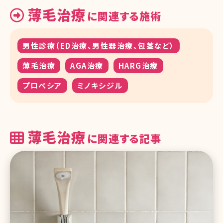
薄毛治療
に関連する施術
男性診療（ED治療、男性器治療、包茎など）
薄毛治療
AGA治療
HARG治療
プロペシア
ミノキシジル
薄毛治療
に関連する記事