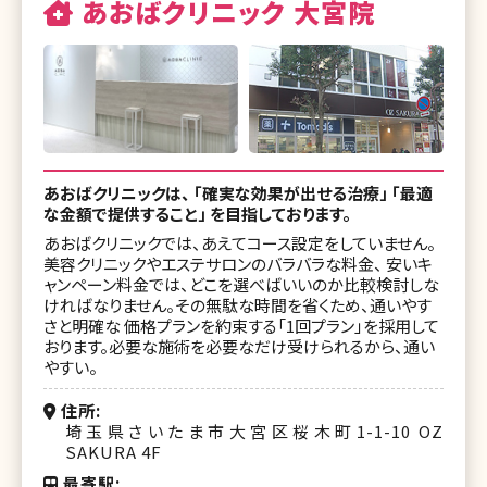
あおばクリニック 大宮院
あおばクリニックは、 「確実な効果が出せる治療」 「最適
な金額で提供すること」 を目指しております。
あおばクリニックでは、あえてコース設定をしていません。
美容クリニックやエステサロンのバラバラな料金、 安いキ
ャンペーン料金では、どこを選べばいいのか比較検討しな
ければなりません。その無駄な時間を省くため、通いやす
さと明確な 価格プランを約束する「1回プラン」を採用して
おります。必要な施術を必要なだけ受けられるから、通い
やすい。
住所
埼玉県さいたま市大宮区桜木町1-1-10 OZ
SAKURA 4F
最寄駅