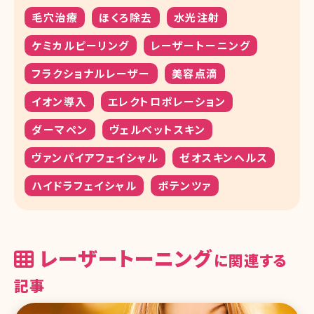
毛穴治療
ほくろ除去
水光注射
ケミカルピーリング
レーザートーニング
フラクショナルレーザー
美容点滴
イオン導入
エレクトロポレーション
ダーマペン
ヴェルベットスキン
ヴァンパイアフェイシャル
ゼオスキンヘルス
ハイドラフェイシャル
ポテンツァ
レーザートーニング
に関連する
記事