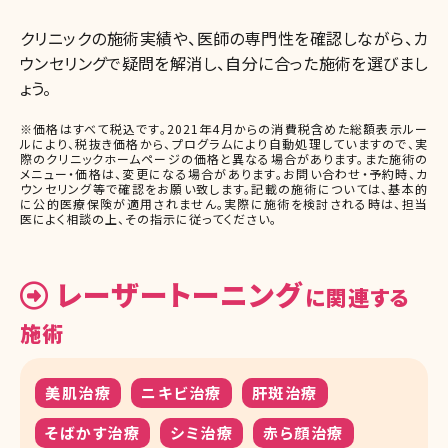
クリニックの施術実績や、医師の専門性を確認しながら、カ
ウンセリングで疑問を解消し、自分に合った施術を選びまし
ょう。
※価格はすべて税込です。2021年4月からの消費税含めた総額表示ルー
ルにより、税抜き価格から、プログラムにより自動処理していますので、実
際のクリニックホームページの価格と異なる場合があります。また施術の
メニュー・価格は、変更になる場合があります。お問い合わせ・予約時、カ
ウンセリング等で確認をお願い致します。記載の施術については、基本的
に公的医療保険が適用されません。実際に施術を検討される時は、担当
医によく相談の上、その指示に従ってください。
レーザートーニング
に関連する
施術
美肌治療
ニキビ治療
肝斑治療
そばかす治療
シミ治療
赤ら顔治療