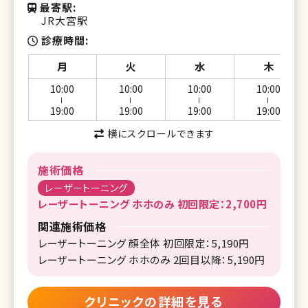
最寄駅
JR大宮駅
診療時間
月
火
水
木
10:00
10:00
10:00
10:00
ー
ー
ー
ー
19:00
19:00
19:00
19:00
横にスクロールできます
施術価格
レーザートーニング
レーザートーニング ホホのみ 初回限定：2,700円
関連施術価格
レーザートーニング 顔全体 初回限定：5,190円
レーザートーニング ホホのみ 2回目以降：5,190円
クリニックの詳細を見る