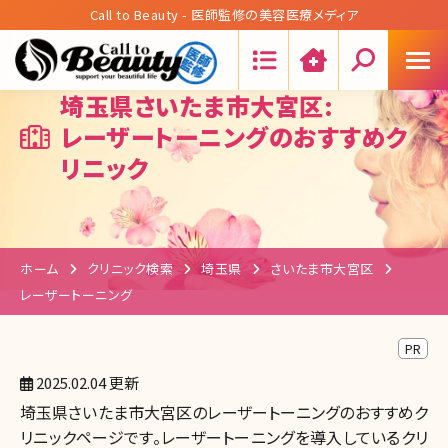
Call to Beauty - 医師監修の美容医療メディア
Search:
埼玉県さいたま市大宮区:
レーザートーニングのおすすめク
リニック
ホーム
クリニック検索
埼玉県
さいたま市大宮区
レーザートーニング
PR
2025.02.04 更新
埼玉県さいたま市大宮区のレーザートーニングのおすすめク
リニックページです。レーザートーニングを導入しているクリ