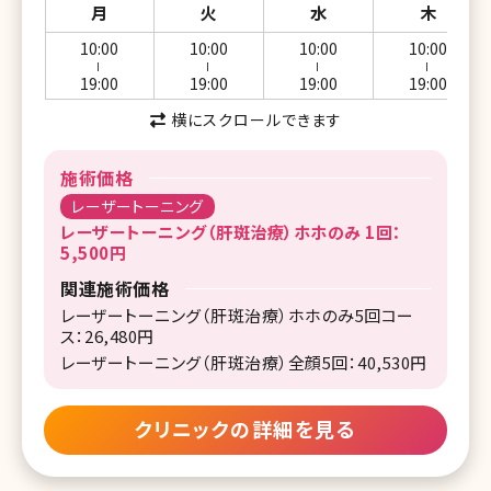
月
火
水
木
10:00
10:00
10:00
10:00
ー
ー
ー
ー
19:00
19:00
19:00
19:00
横にスクロールできます
施術価格
レーザートーニング
レーザートーニング（肝斑治療）ホホのみ 1回：
5,500円
関連施術価格
レーザートーニング（肝斑治療）ホホのみ5回コー
ス：26,480円
レーザートーニング（肝斑治療）全顔5回：40,530円
クリニックの詳細を見る