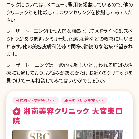
ニックについては、メニュー、費用を掲載しているので、他の
クリニックとも比較して、カウンセリングを検討してみてくだ
さい。
レーザートーニングは代表的な機器としてメドライトC6、スペ
クトラがあります。シミ、肝斑、色素沈着などの改善に用いら
れます。他の美容皮膚科治療と同様、継続的な治療が望まれ
ます。
レーザートーニングは一般的に難しいと言われる肝斑の治
療にも適しており、お悩みがあるかたはお近くのクリニックを
見つけて一度相談してみてはいかがでしょうか。
形成外科・美容外科・
埼玉県さいたま市大宮
美容皮膚科
区
湘南美容クリニック 大宮東口
院