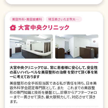
美容外科・美容皮膚科
埼玉県さいたま市大宮
区
大宮中央クリニック
大宮中央クリニックでは、 常に患者様に安心して、安全性
の高いハイレベルな美容整形の治療 を受けて頂く事を第
一に考えております
美容整形の全手術担当医である私が責任を持ち、日本美
容外科学会認定専門医として、また これまでの美容整
形の専門知識と技術を基盤とし、診察からアフターフォロ
ーまで一貫させて頂き、最大限努力して、対応させて頂き
ます。