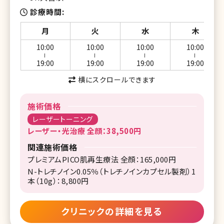
診療時間
月
火
水
木
10:00
10:00
10:00
10:00
ー
ー
ー
ー
19:00
19:00
19:00
19:00
横にスクロールできます
施術価格
レーザートーニング
レーザー・光治療 全顔：38,500円
関連施術価格
プレミアムPICO肌再生療法 全顔：165,000円
N-トレチノイン0.05％（トレチノインカプセル製剤）1
本（10g）：8,800円
クリニックの詳細を見る