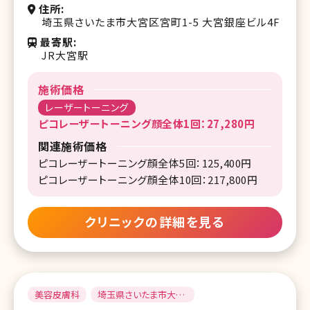
住所
埼玉県さいたま市大宮区宮町1-5 大宮銀座ビル4F
最寄駅
JR大宮駅
施術価格
レーザートーニング
ピコレーザートーニング顔全体1回：27,280円
関連施術価格
ピコレーザートーニング顔全体5回：125,400円
ピコレーザートーニング顔全体10回：217,800円
クリニックの詳細を見る
美容皮膚科
埼玉県さいたま市大宮
区