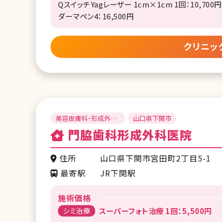
QスイッチYagレーザー 1cm×1cm 1回：10,700円
ダーマペン4：16,500円
クリニッ
美容皮膚科・形成外
山口県下関市
科・美容外科
門脇歯科形成外科医院
住所
山口県下関市宮田町2丁目5-1
最寄駅
JR下関駅
施術価格
シミ治療
スーパーフォト治療 1回：5,500円