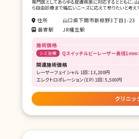
専門医としてあらゆる皮膚疾患に対応するとともに、
ら自由診療まで幅広いニーズに応えて参りたいと考えて
住所
山口県下関市新椋野3丁目1-23
最寄駅
JR幡生駅
施術価格
シミ治療
Qスイッチルビーレーザー長径1mm：1
関連施術価格
レーザーフェイシャル 1回：13,200円
エレクトロポレーション（EP）1回：5,500円
クリニッ