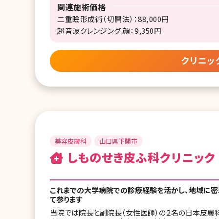
関連施術価格
二重瞼形成術（切開法）：88,000円
超音波クレンジング 顔：9,350円
クリニッ
美容皮膚科
山口県下関市
しものせき皮ふ科クリニック
これまでの大学病院での診療経験を活かし、地域に密着
て参ります
当院では院長と副院長（女性医師）の２名の日本皮膚