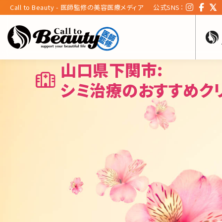
Call to Beauty - 医師監修の美容医療メディア
公式SNS：
山口県下関市:
シミ治療のおすすめク