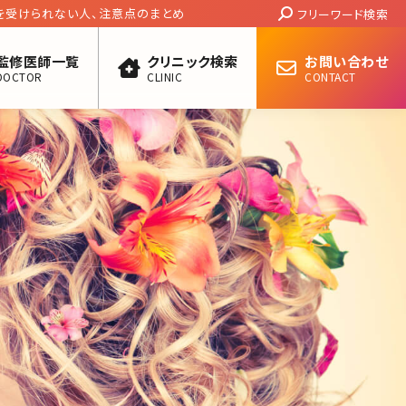
Search:
を受けられない人、注意点のまとめ
フリーワード検索
監修医師一覧
クリニック検索
お問い合わせ
DOCTOR
CLINIC
CONTACT