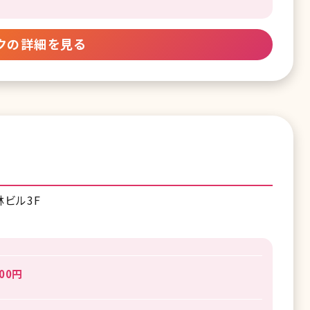
クの詳細を見る
林ビル3F
00円