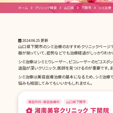
ホーム
クリニック検索
山口県
下関市
シミ治療
2024.06.25 更新
山口県下関市のシミ治療のおすすめクリニックページ
器が揃っていて、症例などでも治療経過がしっかりわかる
シミ治療はシミとりレーザー、ピコレーザーのピコスポッ
造詣が深いクリニック、医師を見つけるのが重要です。
シミ治療は美容皮膚治療の基本になるため、シミ治療で
悩みも相談してみてもいいかもしれません。
美容外科・美容皮膚科
山口県下関市
湘南美容クリニック 下関院