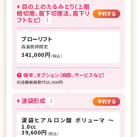
目の上のたるみとり(上眼
瞼切開、眉下切開法、眉下リ
予約する
フトなど）
1
ブローリフト
森島医師限定
341,000円
（税込）
備考、オプション（麻酔、サービスなど）
別途静脈麻酔代55,000円
涙袋形成
2
予約する
涙袋ヒアルロン酸 ボリューマ ～
1.0cc
39,600円
（税込）