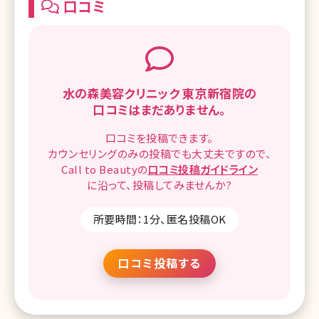
口コミ
の脂肪吸引
水の森美容クリニック 東京新宿院の
口コミはまだありません。
口コミを
投稿できます。
カウンセリングのみの投稿でも
大丈夫ですので、
Call to Beautyの
口コミ
投稿ガイドライン
に沿って、
投稿してみませんか?
所要時間：1分、匿名投稿OK
口コミ投稿する