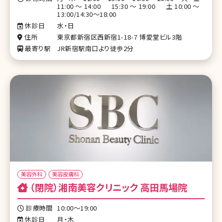
11:00～14:00 15:30～19:00 土10:00～
13:00/14:30～18:00
休診日
水・日
住所
東京都新宿区西新宿1-18-7 博愛堂ビル3階
最寄り駅
JR新宿駅南口より徒歩2分
美容外科
美容皮膚科
（閉院）湘南美容クリニック 高田馬場院
診療時間
10:00～19:00
休診日
月・木