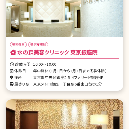
美容外科
美容皮膚科
水の森美容クリニック 東京銀座院
診療時間
10:00～19:00
休診日
年中無休（1月1日から1月3日まで冬季休診）
住所
東京都中央区銀座2-5-4ファサード銀座4F
最寄り駅
東京メトロ銀座一丁目駅6番出口徒歩1分