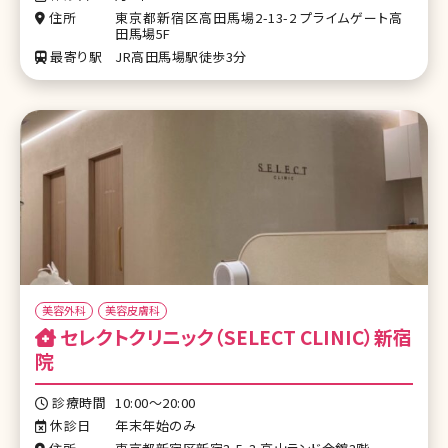
住所
東京都新宿区高田馬場2-13-2 プライムゲート高
田馬場5F
最寄り駅
JR高田馬場駅徒歩3分
美容外科
美容皮膚科
セレクトクリニック（SELECT CLINIC）新宿
院
診療時間
10:00～20:00
休診日
年末年始のみ