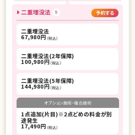
二重埋没法
9
予約する
二重埋没法
67,980円
（税込）
二重埋没法(2年保障)
100,980円
（税込）
二重埋没法(5年保障)
144,980円
（税込）
オプション施術・複合施術
1点追加(片目)※2点どめの料金が別
途発生
17,490円
（税込）