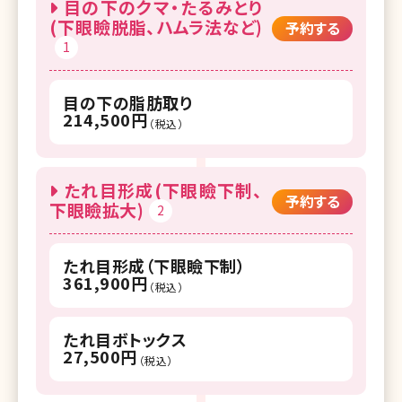
目の下のクマ・たるみとり
(下眼瞼脱脂、ハムラ法など)
予約する
1
目の下の脂肪取り
214,500円
（税込）
たれ目形成(下眼瞼下制、
予約する
下眼瞼拡大)
2
たれ目形成（下眼瞼下制）
361,900円
（税込）
たれ目ボトックス
27,500円
（税込）