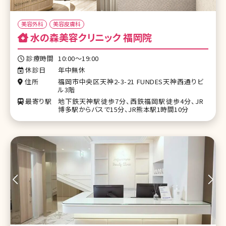
美容外科
美容皮膚科
水の森美容クリニック 福岡院
診療時間
10:00～19:00
休診日
年中無休
住所
福岡市中央区天神2-3-21 FUNDES天神西通りビ
ル3階
最寄り駅
地下鉄天神駅徒歩7分、西鉄福岡駅徒歩4分、JR
博多駅からバスで15分、JR熊本駅1時間10分