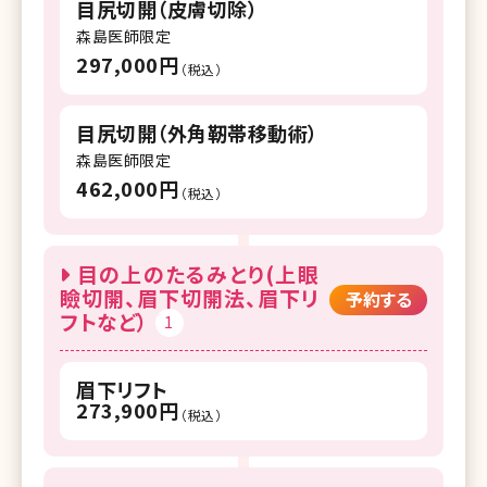
目尻切開（皮膚切除）
森島医師限定
297,000円
（税込）
目尻切開（外角靭帯移動術）
森島医師限定
462,000円
（税込）
目の上のたるみとり(上眼
瞼切開、眉下切開法、眉下リ
予約する
フトなど）
1
眉下リフト
273,900円
（税込）