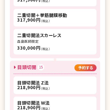
（税込）
二重切開＋挙筋腱膜移動
317,900円
（税込）
二重切開法スカーレス
森島医師限定
330,000円
（税込）
目頭切開
15
予約する
目頭切開法 Z法
218,900円
（税込）
目頭切開法 W法
218,900円
（税込）