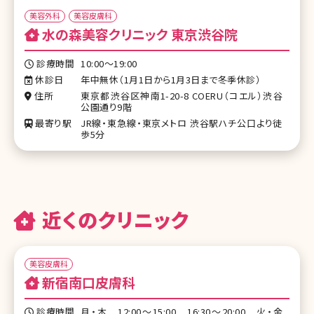
美容外科
美容皮膚科
水の森美容クリニック 東京渋谷院
診療時間
10:00～19:00
休診日
年中無休（1月1日から1月3日まで冬季休診）
住所
東京都渋谷区神南1-20-8 COERU（コエル）渋谷
公園通り9階
最寄り駅
JR線・東急線・東京メトロ 渋谷駅ハチ公口より徒
歩5分
近くのクリニック
美容皮膚科
新宿南口皮膚科
診療時間
月・木 12:00～15:00 16:30～20:00 火・金