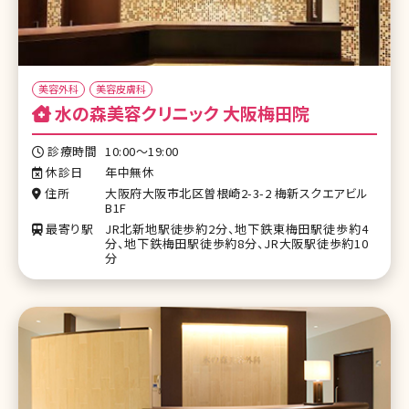
美容外科
美容皮膚科
水の森美容クリニック 大阪梅田院
診療時間
10:00～19:00
休診日
年中無休
住所
大阪府大阪市北区曽根崎2-3-2 梅新スクエアビル
B1F
最寄り駅
JR北新地駅徒歩約2分、地下鉄東梅田駅徒歩約4
分、地下鉄梅田駅徒歩約8分、JR大阪駅徒歩約10
分