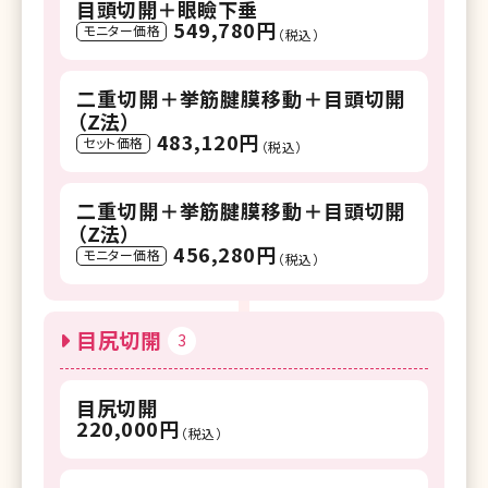
目頭切開＋眼瞼下垂
549,780円
モニター価格
（税込）
二重切開＋挙筋腱膜移動＋目頭切開
（Z法）
483,120円
セット価格
（税込）
二重切開＋挙筋腱膜移動＋目頭切開
（Z法）
456,280円
モニター価格
（税込）
目尻切開
3
目尻切開
220,000円
（税込）