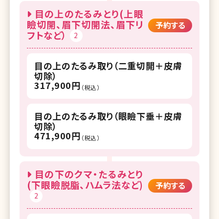
目の上のたるみとり(上眼
瞼切開、眉下切開法、眉下リ
予約する
フトなど）
2
目の上のたるみ取り（二重切開＋皮膚
切除）
317,900円
（税込）
目の上のたるみ取り（眼瞼下垂＋皮膚
切除）
471,900円
（税込）
目の下のクマ・たるみとり
(下眼瞼脱脂、ハムラ法など)
予約する
2