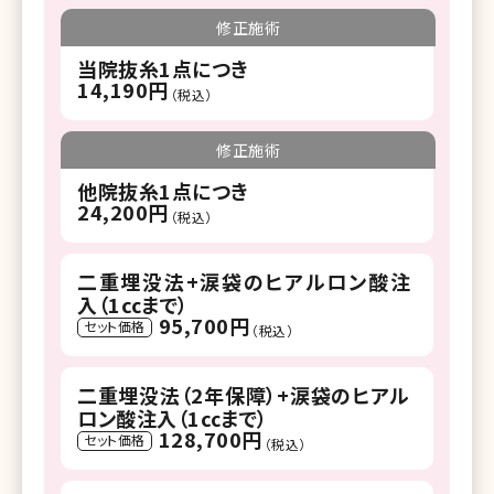
修正施術
当院抜糸1点につき
14,190円
（税込）
修正施術
他院抜糸1点につき
24,200円
（税込）
二重埋没法+涙袋のヒアルロン酸注
入（1㏄まで）
95,700円
セット価格
（税込）
二重埋没法（2年保障）+涙袋のヒアル
ロン酸注入（1㏄まで）
128,700円
セット価格
（税込）