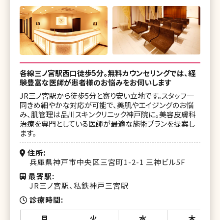
各線三ノ宮駅西口徒歩5分。無料カウンセリングでは、経
験豊富な医師が患者様のお悩みをお伺いします
JR三ノ宮駅から徒歩5分と寄り安い立地です。スタッフ一
同きめ細やかな対応が可能で、美肌やエイジングのお悩
み、肌管理は品川スキンクリニック神戸院に。美容皮膚科
治療を専門としている医師が最適な施術プランを提案し
ます。
住所
兵庫県神戸市中央区三宮町1-2-1 三神ビル5F
最寄駅
JR三ノ宮駅、私鉄神戸三宮駅
診療時間
月
火
水
木