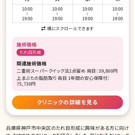
10:00
10:00
10:00
10:00
ー
ー
ー
ー
19:00
19:00
19:00
19:00
横にスクロールできます
施術価格
たれ目形成
関連施術価格
二重術スーパークイック法2点留め 両目：39,800円
上まぶたの脂肪取り 両目 1年間の安心保障付：
75,730円
クリニックの詳細を見る
兵庫県神戸市中央区のたれ目形成に興味がある方に向け