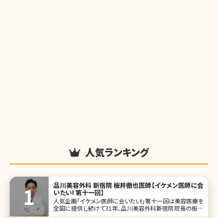
人気ランキング
品川美容外科 新宿院 板井徹也医師【イケメン医師に会
いたい! 第十一回】
人気企画「イケメン医師に会いたい!」第十一回は美容医療を
全国に提供し続けて31年、品川美容外科新宿院院長の板井
徹也（いたいてつや）先生です。 俳優の玉木宏さんを彷彿とさ