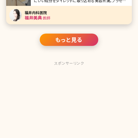
にいい成分をダイレクトに取り込める美容点滴。プラセンタ
点滴やにんにく点滴などが有名ですが、不足しがちなビタミ
ンやミネラルを点滴するマイヤーズカクテルも根強い人気の
福井内科医院
ある治療方法です。日本での知
福井美典
医師
もっと見る
スポンサーリンク