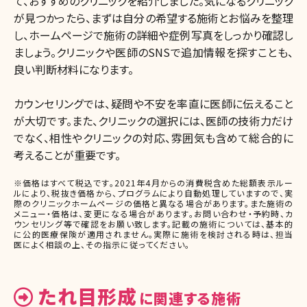
て、おすすめのクリニックを紹介しました。気になるクリニック
が見つかったら、まずは自分の希望する施術とお悩みを整理
し、ホームページで施術の詳細や症例写真をしっかり確認し
ましょう。クリニックや医師のSNSで追加情報を探すことも、
良い判断材料になります。
カウンセリングでは、疑問や不安を率直に医師に伝えること
が大切です。また、クリニックの選択には、医師の技術力だけ
でなく、相性やクリニックの対応、雰囲気も含めて総合的に
考えることが重要です。
※価格はすべて税込です。2021年4月からの消費税含めた総額表示ルー
ルにより、税抜き価格から、プログラムにより自動処理していますので、実
際のクリニックホームページの価格と異なる場合があります。また施術の
メニュー・価格は、変更になる場合があります。お問い合わせ・予約時、カ
ウンセリング等で確認をお願い致します。記載の施術については、基本的
に公的医療保険が適用されません。実際に施術を検討される時は、担当
医によく相談の上、その指示に従ってください。
たれ目形成
に関連する施術