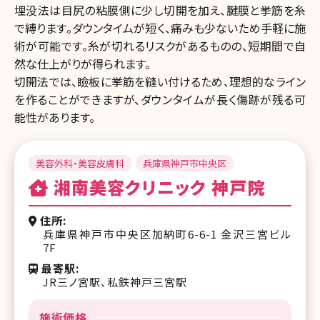
埋没法は目尻の粘膜側に少し切開を加え、腱膜と挙筋を糸
で縛ります。ダウンタイムが短く、痛みも少ないため手軽に施
術が可能です。糸が切れるリスクがあるものの、短期間で自
然な仕上がりが得られます。
切開法では、瞼板に挙筋を縫い付けるため、理想的なライン
を作ることができますが、ダウンタイムが長く傷跡が残る可
能性があります。
美容外科・美容皮膚科
兵庫県神戸市中央区
湘南美容クリニック 神戸院
住所
兵庫県神戸市中央区加納町6-6-1 金沢三宮ビル
7F
最寄駅
JR三ノ宮駅、私鉄神戸三宮駅
施術価格