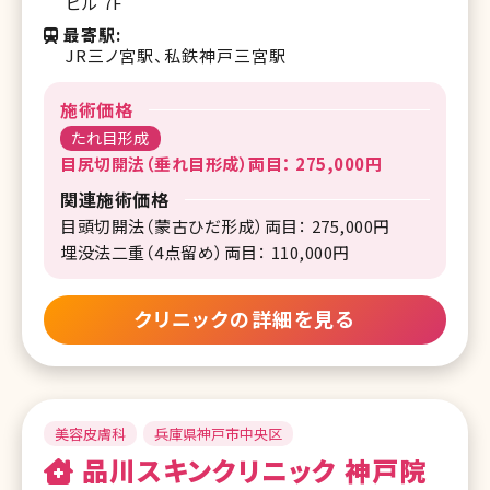
ビル 7F
最寄駅
JR三ノ宮駅、私鉄神戸三宮駅
施術価格
たれ目形成
目尻切開法（垂れ目形成）両目： 275,000円
関連施術価格
目頭切開法（蒙古ひだ形成）両目： 275,000円
埋没法二重（4点留め）両目： 110,000円
クリニックの詳細を見る
美容皮膚科
兵庫県神戸市中央区
品川スキンクリニック 神戸院