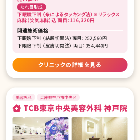
たれ目形成
下眼瞼下制 （糸によるタッキング法）※リラックス
麻酔（笑気麻酔）込 両目：116,320円
関連施術価格
下眼瞼下制 （結膜切開法）両目：252,590円
下眼瞼下制 （皮膚切開法） 両目：354,440円
クリニックの詳細を見る
美容外科
兵庫県神戸市中央区
TCB東京中央美容外科 神戸院