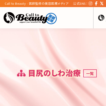
Call to Beauty - 医師監修の美容医療メディア
公式SNS：
目尻のしわ治療
一覧