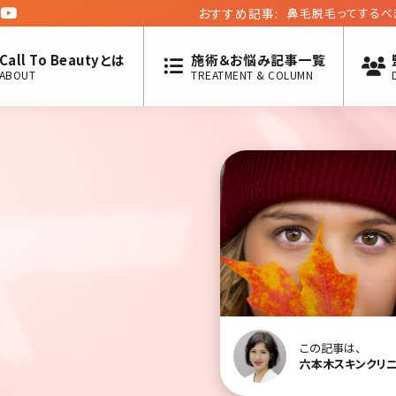
おすすめ記事:
脂肪吸引の経過がよ
Call To Beautyとは
施術＆お悩み記事一覧
ABOUT
TREATMENT & COLUMN
この記事は、
六本木スキンクリ