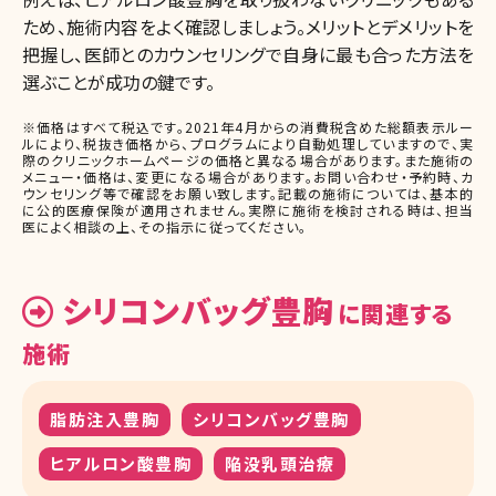
ため、施術内容をよく確認しましょう。メリットとデメリットを
把握し、医師とのカウンセリングで自身に最も合った方法を
選ぶことが成功の鍵です。
※価格はすべて税込です。2021年4月からの消費税含めた総額表示ルー
ルにより、税抜き価格から、プログラムにより自動処理していますので、実
際のクリニックホームページの価格と異なる場合があります。また施術の
メニュー・価格は、変更になる場合があります。お問い合わせ・予約時、カ
ウンセリング等で確認をお願い致します。記載の施術については、基本的
に公的医療保険が適用されません。実際に施術を検討される時は、担当
医によく相談の上、その指示に従ってください。
シリコンバッグ豊胸
に関連する
施術
脂肪注入豊胸
シリコンバッグ豊胸
ヒアルロン酸豊胸
陥没乳頭治療