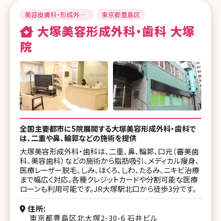
美容皮膚科・形成外
東京都豊島区
科・美容外科
大塚美容形成外科・歯科 大塚
院
全国主要都市に5院展開する大塚美容形成外科・歯科で
は、二重や鼻、輪郭などの施術を提供
大塚美容形成外科・歯科は、二重、鼻、輪郭、口元（審美歯
科、美容歯科）などの施術から脂肪吸引、メディカル痩身、
医療レーザー脱毛、しみ、ほくろ、しわ、たるみ、ニキビ治療
まで幅広く対応。各種クレジットカードや分割可能な医療
ローンも利用可能です。JR大塚駅北口から徒歩3分です。
住所
東京都豊島区北大塚2-30-6 石井ビル