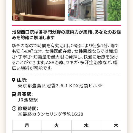
池袋西口院は各専門分野の技術力が集結、あなたのお悩
みを的確に解消します
駅チカなので時間を有効活用。C6出口より徒歩1分、雨で
も安心の好立地。女性医師在籍、女性目線ならでは繊細
さ・丁寧さ・知識量を最大限に発揮し、快適に治療を受け
ることができます。AGA治療、ワキガ・多汗症治療など、幅
広い施術が可能です。
住所
東京都豊島区池袋2-6-1 KDX池袋ビル3F
最寄駅
JR池袋駅
診療時間
※最終カウンセリング予約16:30
月
火
水
木