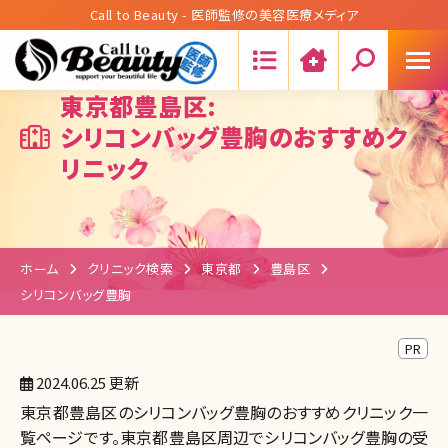
Call to Beauty - 医師監修の美容医療メディア
Search:
東京都豊島区:
シリコンバッグ豊胸のおすすめク
リニック
ホーム
クリニック検索
東京都
豊島区
シリコンバッグ豊胸
PR
2024.06.25 更新
東京都豊島区のシリコンバッグ豊胸のおすすめクリニック一
覧ページです。東京都豊島区周辺でシリコンバッグ豊胸の受