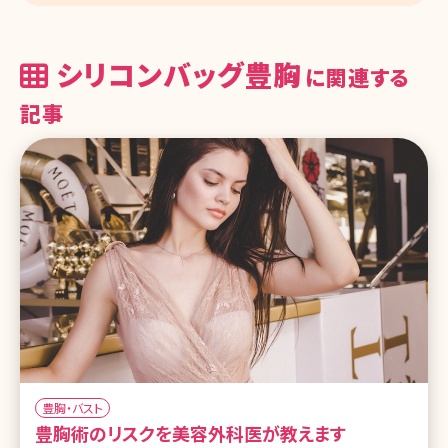
シリコンバッグ豊胸
に関連する
記事
豊胸・バスト
豊胸術のリスクを美容外科医が教えます