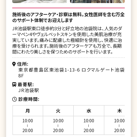
施術後のアフターケア・診察は無料。女性医師を含む万全
のサポート体制でお迎えします
JR池袋駅東口徒歩約3分と好立地の池袋院は、人気のダ
ーマペン4やヴェルベットスキンを使用した美肌治療が充
実しています。痛みに配慮した極細針を使用し、快適に治
療を受けられます。施術後のアフターケアも万全で、長期
間にわたり美しさを保つためのサポートを行います。
住所
東京都豊島区東池袋1-13-6 ロクマルゲート池袋
8F
最寄駅
JR池袋駅
診療時間
月
火
水
木
10:00
10:00
10:00
10:00
ー
ー
ー
ー
20:00
20:00
20:00
20:00