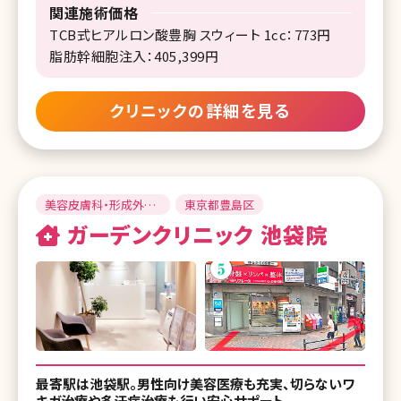
関連施術価格
TCB式ヒアルロン酸豊胸 スウィート 1cc：773円
脂肪幹細胞注入：405,399円
クリニックの詳細を見る
美容皮膚科・形成外
東京都豊島区
科・美容外科
ガーデンクリニック 池袋院
最寄駅は池袋駅。男性向け美容医療も充実、切らないワ
キガ治療や多汗症治療も行い安心サポート