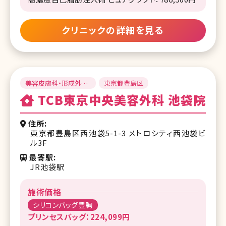
クリニックの詳細を見る
美容皮膚科・形成外
東京都豊島区
科・美容外科
TCB東京中央美容外科 池袋院
住所
東京都豊島区西池袋5-1-3 メトロシティ西池袋ビ
ル3F
最寄駅
JR池袋駅
施術価格
シリコンバッグ豊胸
プリンセスバッグ：224,099円