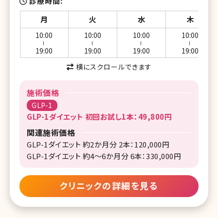
診療時間
月
火
水
木
10:00
10:00
10:00
10:00
ー
ー
ー
ー
19:00
19:00
19:00
19:00
横にスクロールできます
施術価格
GLP-1
GLP-1ダイエット 初回お試し1本：49,800円
関連施術価格
GLP-1ダイエット 約2か月分 2本：120,000円
GLP-1ダイエット 約4～6か月分 6本：330,000円
クリニックの詳細を見る