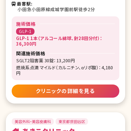
最寄駅
小田急小田原線成城学園前駅徒歩2分
施術価格
GLP-1
GLP-1 1本（アルコール綿球、針28回分付）：
36,300円
関連施術価格
SGLT2阻害薬 30錠：13,200円
燃焼系点滴 マイルド（カルニチン、αリポ酸）：4,180
円
クリニックの詳細を見る
美容外科・美容皮膚科
東京都世田谷区