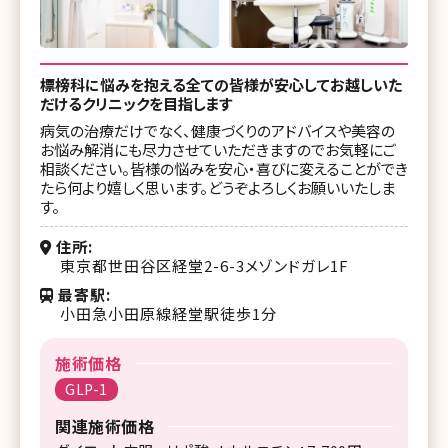
標榜科に悩みを抱える全ての皆様が安心してお越しいた
だけるクリニックを目指します
病気の治療だけでなく、健康づくりのアドバイスや美容の
お悩み解消にも尽力させていただきますのでお気軽にご
相談ください。皆様の悩みを安心・喜びに変えることができ
たら何より嬉しく思います。どうぞよろしくお願いいたしま
す。
住所
東京都世田谷区経堂2-6-3メゾンドガレ1F
最寄駅
小田急小田原線経堂駅徒歩1分
施術価格
GLP-1
関連施術価格