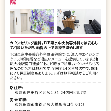
院
カウンセリング無料。TCB東京中央美容外科では安心し
て相談いただき、納得の上で治療を開始します
TCB東京中央美容外科世田谷院では、注入やエイジング
ケア、小顔施術など幅広いメニューを提供しています。池
尻大橋駅南口徒歩30秒、19時まで診療。カウンセリングや
医師の指名料は無料です。全国テレビCM放送中で、施術
により保証制度もあります。まずは無料相談からご利用く
ださい。
住所
東京都世田谷区池尻2-31-24信田ビル7階
最寄駅
東急田園都市線池尻大橋駅南口徒歩1分