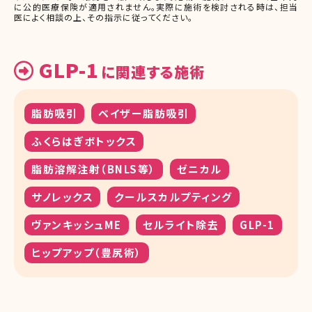
に公的医療保険が適用されません。実際に施術を検討される時は、担当
医によく相談の上、その指示に従ってください。
GLP-1
に関連する施術
脂肪吸引
ベイザー脂肪吸引
ふくらはぎボトックス
脂肪溶解注射（BNLS等）
ゼニカル
サノレックス
クールスカルプティング
ヴァンキッシュME
セルライト除去
GLP-1
ヒップアップ（豊尻術）