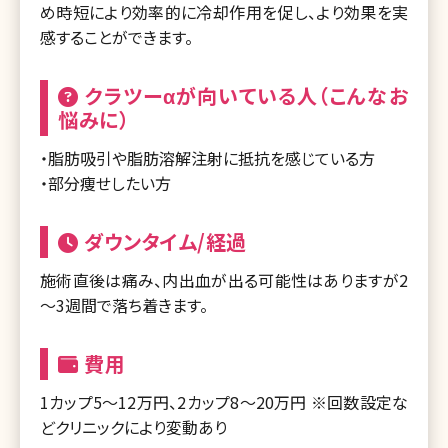
め時短により効率的に冷却作用を促し、より効果を実
感することができます。
クラツーαが向いている人（こんなお
悩みに）
・脂肪吸引や脂肪溶解注射に抵抗を感じている方
・部分痩せしたい方
ダウンタイム/経過
施術直後は痛み、内出血が出る可能性はありますが2
～3週間で落ち着きます。
費用
1カップ5～12万円、2カップ8～20万円 ※回数設定な
どクリニックにより変動あり