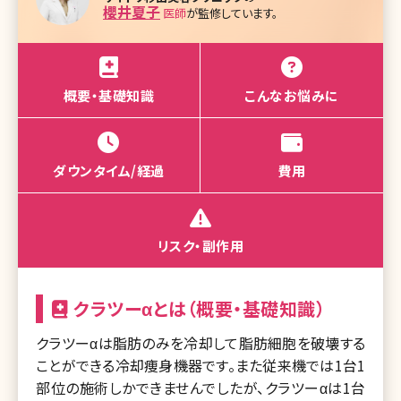
櫻井夏子
医師
が監修しています。
概要・基礎知識
こんなお悩みに
ダウンタイム/経過
費用
リスク・副作用
クラツーαとは（概要・基礎知識）
クラツーαは脂肪のみを冷却して脂肪細胞を破壊する
ことができる冷却痩身機器です。また従来機では1台1
部位の施術しかできませんでしたが、クラツーαは1台