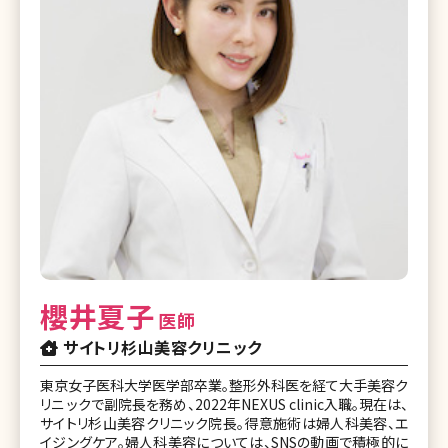
櫻井夏子
医師
サイトリ杉山美容クリニック
東京女子医科大学医学部卒業。整形外科医を経て大手美容ク
リニ ックで副院⻑を務め、2022年NEXUS clinic入職。現在は、
サイトリ杉山美容クリニック院長。得意施術は婦人科美容、エ
イジングケア。婦人科美容については、SNSの動画で積極的に