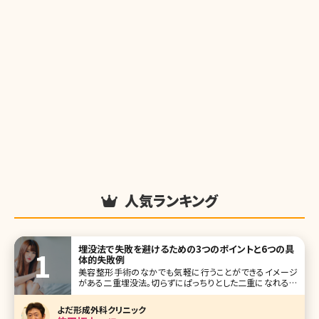
人気ランキング
埋没法で失敗を避けるための3つのポイントと6つの具
体的失敗例
美容整形手術のなかでも気軽に行うことができるイメージ
がある二重埋没法。切らずにぱっちりとした二重になれる魔
法のような方法と考えられがちですが、実は二重埋没法で思
うような二重にならなかったいうケースも少なくありません。
よだ形成外科クリニック
ここで二重埋没法の失敗例を挙げながら、失敗しないために