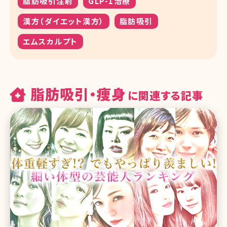
脂肪吸引注射
GLP-1治療
漢方（ダイエット漢方）
脂肪吸引
エムスカルプト
脂肪吸引・痩身
に関連する記事