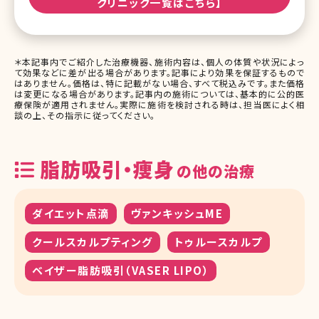
クリニック一覧はこちら】
＊本記事内でご紹介した治療機器、施術内容は、個人の体質や状況によっ
て効果などに差が出る場合があります。記事により効果を保証するもので
はありません。価格は、特に記載がない場合、すべて税込みです。また価格
は変更になる場合があります。記事内の施術については、基本的に公的医
療保険が適用されません。実際に施術を検討される時は、担当医によく相
談の上、その指示に従ってください。
脂肪吸引・痩身
の他の治療
ダイエット点滴
ヴァンキッシュME
クールスカルプティング
トゥルースカルプ
ベイザー脂肪吸引（VASER LIPO）