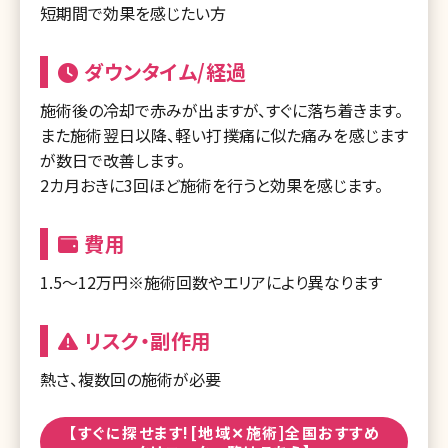
短期間で効果を感じたい方
ダウンタイム/経過
施術後の冷却で赤みが出ますが、すぐに落ち着きます。
また施術翌日以降、軽い打撲痛に似た痛みを感じます
が数日で改善します。
2カ月おきに3回ほど施術を行うと効果を感じます。
費用
1.5～12万円※施術回数やエリアにより異なります
リスク・副作用
熱さ、複数回の施術が必要
【すぐに探せます![地域✕施術]全国おすすめ