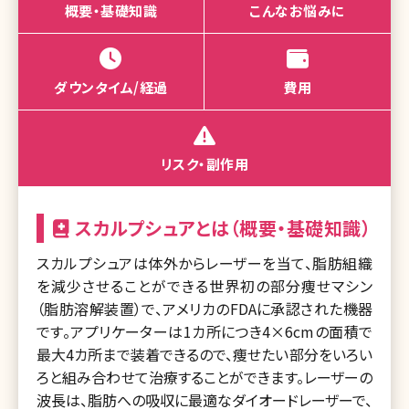
概要・基礎知識
こんなお悩みに
ダウンタイム/経過
費用
リスク・副作用
スカルプシュアとは（概要・基礎知識）
スカルプシュアは体外からレーザーを当て、脂肪組織
を減少させることができる世界初の部分痩せマシン
（脂肪溶解装置）で、アメリカのFDAに承認された機器
です。アプリケーターは1カ所につき4×6cmの面積で
最大4カ所まで装着できるので、痩せたい部分をいろい
ろと組み合わせて治療することができます。レーザーの
波長は、脂肪への吸収に最適なダイオードレーザーで、