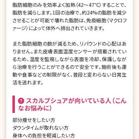
脂肪細胞のみを効率よく加熱（42～47℃）することで、
脂肪を減らします。1回の治療で、約24%の脂肪を減少
させることが可能で壊れた脂肪は、免疫細胞（マクロフ
ァージ）によって体外へ排出されていきます。
また脂肪細胞の数が減るため、リバウンドの心配はあ
りません。また皮膚表面温度センサーが搭載されてい
るため、温度を監視しながら表面を冷却、保護しなが
ら治療を行うことができるので安全です。施術後も運
動や食事などの制限がなく、普段と変わらない日常生
活を送れます。
スカルプシュアが向いている人（こん
なお悩みに）
部分痩せをしたい方
ダウンタイムが取れない方
身体への負担を軽減したい方