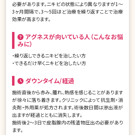
必要があります。ニキビの状態により異なりますが1～
3ヶ月間隔で、3～5回ほど治療を繰り返すことで治療
効果が高まります。
アグネスが向いている人（こんなお悩
みに）
・繰り返しできるニキビを治したい方
・できるだけ早くニキビを治したい方
ダウンタイム/経過
施術直後から赤み、腫れ、熱感を感じることがあります
が徐々に落ち着きます。クリニックによって抗生剤・消
炎剤・外用薬が処方されます。術後数日間は滲出液が
出ますが経過とともに消失します。
施術後2～3日で皮脂腺内の残渣物圧出の必要があり
ます。