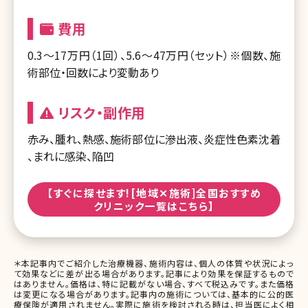
費用
0.3～17万円（1回）、5.6～47万円（セット）※個数、施
術部位・回数により変動あり
リスク・副作用
赤み、腫れ、熱感、施術部位に滲出液、炎症性色素沈着
、まれに感染、陥凹
【すぐに探せます![地域✕施術]全国おすすめ
クリニック一覧はこちら】
＊本記事内でご紹介した治療機器、施術内容は、個人の体質や状況によっ
て効果などに差が出る場合があります。記事により効果を保証するもので
はありません。価格は、特に記載がない場合、すべて税込みです。また価格
は変更になる場合があります。記事内の施術については、基本的に公的医
療保険が適用されません。実際に施術を検討される時は、担当医によく相