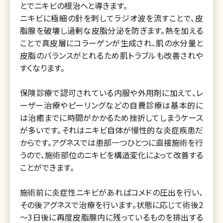
とでニキビの根治へと導きます。
ニキビに極細の針を刺してラジオ波を流すことで、皮
脂腺を破壊し過剰な皮脂分泌を防ぎます。熱を加える
ことで真皮層にコラーゲンが生成され、肌の水分量と
皮脂のバランスがとれるため肌トラブルも改善されや
すくなります。
保険診療で認可されている内服や外用剤に加えて、レ
ーザー治療やピーリングなどの自費診療は基本的に
は治癒までに時間がかかるため挫折してしまうケース
が多いです。それはニキビ自体が慢性的な炎症疾患だ
からです。アグネスでは患部一つひとつに直接施術を行
うので、施術部位のニキビを構造変化によって改善する
ことができます。
施術前に炎症性ニキビがあればコメドの圧出を行い、
その後アグネスで治療を行います。状態に応じて術後2
～3日後に再度皮脂腺内に残っているものを排出する