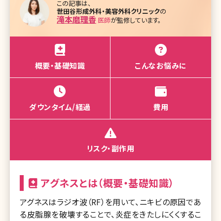
この記事は、
世田谷形成外科・美容外科クリニック
の
滝本磨理香
医師
が監修しています。
概要・基礎知識
こんなお悩みに
ダウンタイム/経過
費用
リスク・副作用
アグネスとは（概要・基礎知識）
アグネスはラジオ波（RF）を用いて、ニキビの原因であ
る皮脂腺を破壊することで、炎症をきたしにくくするこ