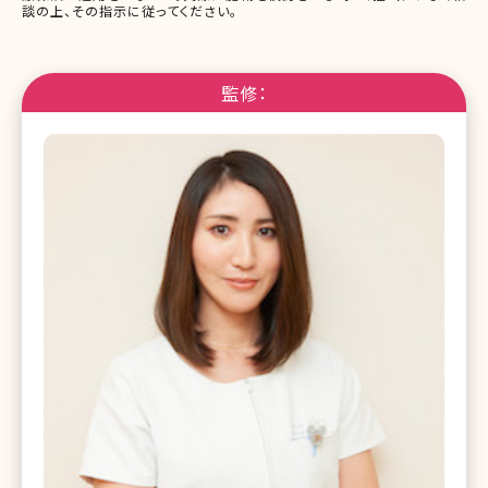
談の上、その指示に従ってください。
監修：