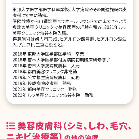
東邦大学医学部医学科卒業後、大学病院やその関連施設の皮
膚科にて主に勤務。
保険診療から自費診療までオールラウンドで対応できるよう
複数の美容クリニックで美容医療の経験を積み、2021年ルラ
美容クリニック渋谷本院入職。
得意施術は婦人科形成、ヒアルロン酸豊胸、ヒアルロン酸注
入、糸リフト、二重埋没など。
2016年 東邦大学医学部医学科 卒業
2018年 杏林大学医学部付属病院初期臨床研修修了
2018年 杏林大学病院皮膚科 入局
2018年 都内美容クリニック非常勤
2019年 公立福生病院皮膚科 勤務
2019年 佼成病院皮膚科 勤務
2021年 都内美容クリニック 勤務
2021年 ルラ美容クリニック渋谷本院 勤務
美容皮膚科（シミ、しわ、毛穴、
ニキビ治療等）
の他の治療