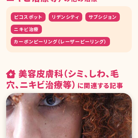
ピコスポット
リデンシティ
サブシジョン
ニキビ治療
カーボンピーリング（レーザーピーリング）
美容皮膚科（シミ、しわ、毛
穴、ニキビ治療等）
に関連する記事