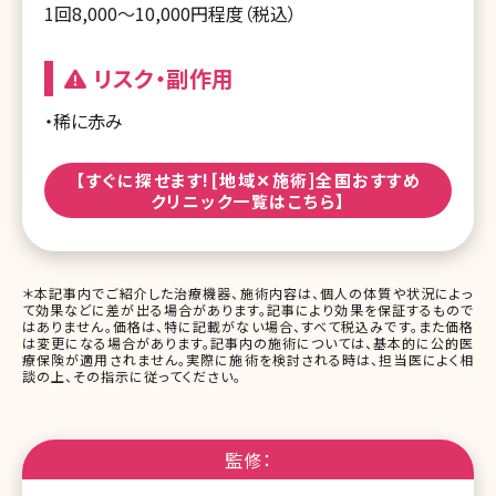
1回8,000～10,000円程度（税込）
リスク・副作用
・稀に赤み
【すぐに探せます![地域✕施術]全国おすすめ
クリニック一覧はこちら】
＊本記事内でご紹介した治療機器、施術内容は、個人の体質や状況によっ
て効果などに差が出る場合があります。記事により効果を保証するもので
はありません。価格は、特に記載がない場合、すべて税込みです。また価格
は変更になる場合があります。記事内の施術については、基本的に公的医
療保険が適用されません。実際に施術を検討される時は、担当医によく相
談の上、その指示に従ってください。
監修：