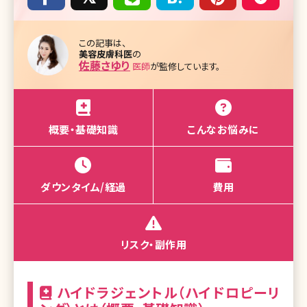
この記事は、
美容皮膚科医
の
佐藤さゆり
医師
が監修しています。
概要・基礎知識
こんなお悩みに
ダウンタイム/経過
費用
リスク・副作用
ハイドラジェントル（ハイドロピーリ