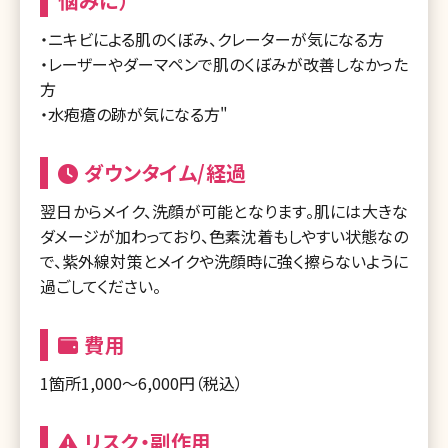
悩みに）
・ニキビによる肌のくぼみ、クレーターが気になる方
・レーザーやダーマペンで肌のくぼみが改善しなかった
方
・水疱瘡の跡が気になる方"
ダウンタイム/経過
翌日からメイク、洗顔が可能となります。肌には大きな
ダメージが加わっており、色素沈着もしやすい状態なの
で、紫外線対策とメイクや洗顔時に強く擦らないように
過ごしてください。
費用
1箇所1,000〜6,000円（税込）
リスク・副作用