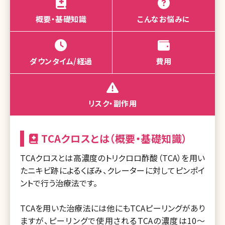
概要・基礎知識
こんなお悩みに
ダウンタイム/経過
費用
リスク・副作用
TCAクロスとは（概要・基礎知識）
TCAクロスとは高濃度のトリクロロ酢酸（TCA）を用い
たニキビ跡によるくぼみ、クレーターに対してピンポイ
ントで行う治療法です。
TCAを用いた治療法には他にもTCAピーリングがあり
ますが、ピーリングで使用されるTCAの濃度は10〜