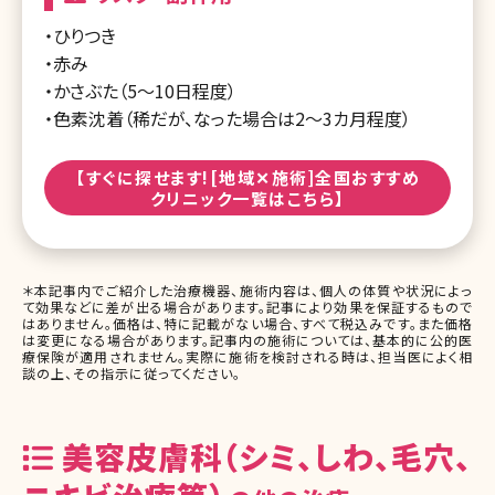
・ひりつき
・赤み
・かさぶた（5〜10日程度）
・色素沈着（稀だが、なった場合は2〜3カ月程度）
【すぐに探せます![地域✕施術]全国おすすめ
クリニック一覧はこちら】
＊本記事内でご紹介した治療機器、施術内容は、個人の体質や状況によっ
て効果などに差が出る場合があります。記事により効果を保証するもので
はありません。価格は、特に記載がない場合、すべて税込みです。また価格
は変更になる場合があります。記事内の施術については、基本的に公的医
療保険が適用されません。実際に施術を検討される時は、担当医によく相
談の上、その指示に従ってください。
美容皮膚科（シミ、しわ、毛穴、