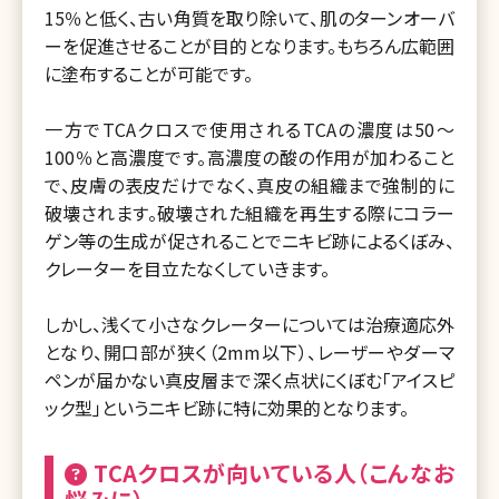
15％と低く、古い角質を取り除いて、肌のターンオーバ
ーを促進させることが目的となります。もちろん広範囲
に塗布することが可能です。
一方でTCAクロスで使用されるTCAの濃度は50〜
100％と高濃度です。高濃度の酸の作用が加わること
で、皮膚の表皮だけでなく、真皮の組織まで強制的に
破壊されます。破壊された組織を再生する際にコラー
ゲン等の生成が促されることでニキビ跡によるくぼみ、
クレーターを目立たなくしていきます。
しかし、浅くて小さなクレーターについては治療適応外
となり、開口部が狭く（2mm以下）、レーザーやダーマ
ペンが届かない真皮層まで深く点状にくぼむ「アイスピ
ック型」というニキビ跡に特に効果的となります。
TCAクロスが向いている人（こんなお