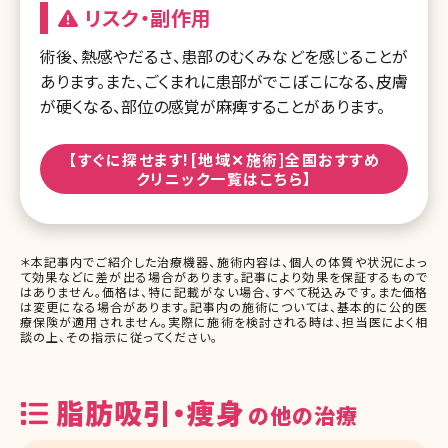
リスク・副作用
術後、熱感やだるさ、患部のむくみなどを感じることが
あります。また、ごくまれに患部がでこぼこになる、皮膚
が硬くなる、部位の感覚が麻痺することがあります。
【すぐに探せます![地域✕施術]全国おすすめ
クリニック一覧はこちら】
＊本記事内でご紹介した治療機器、施術内容は、個人の体質や状況によっ
て効果などに差が出る場合があります。記事により効果を保証するもので
はありません。価格は、特に記載がない場合、すべて税込みです。また価格
は変更になる場合があります。記事内の施術については、基本的に公的医
療保険が適用されません。実際に施術を検討される時は、担当医によく相
談の上、その指示に従ってください。
脂肪吸引・痩身
の他の治療