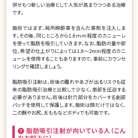
併せもつ新しい治療として人気が高まりつつある治療
です。
施術ではまず、局所麻酔薬を含んだ薬剤を注入しま
す。その後、同じところから1.6ｍｍ程度のカニューレ
を使って脂肪を吸引していきます。なお、脂肪の量や部
位、希望の仕上がりによっては1.6～2mm程度のカニ
ューレを使用することもありますので、事前にカウンセ
リングで確認しましょう。
脂肪吸引注射は、術後の腫れやあざが出るリスクも従
来の脂肪吸引治療と比較して少なく、患部を圧迫する
必要がありません。術後は針穴部分をカバーする創部
パッチを使用して保護します。施術は顔だけではなく、
二の腕やお尻、太ももなどボディでも可能です。
脂肪吸引注射が向いている人（こん
なお悩みに）