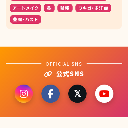
アートメイク
鼻
輪郭
ワキガ・多汗症
豊胸・バスト
OFFICIAL SNS
公式SNS