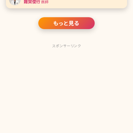
雜賀俊行
医師
経験を積み、美容医療の
もっと見る
スポンサーリンク