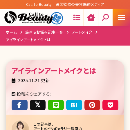
Call to Beauty - 医師監修の美容医療メディア
Search:
ホーム
施術＆お悩み記事一覧
アートメイク
アイラインアートメイクとは
アイラインアートメイク
とは
2025.11.21 更新
投稿をシェアする：
この記事は、
アートメイクギャラリー銀座
の