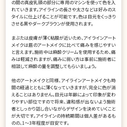
の間の真皮乳頭の部分に専用のマシンを使って色を入
れていきます。アイラインの長さや太さなどは好みのス
タイルに仕上げることが可能です。色は目元をくっきり
させる黒やダークブラウンが使用されます。
まぶたは皮膚が薄く粘膜が近いため、アイラインアート
メイクは眉のアートメイクに比べて痛みを感じやすい
と言えます。施術中は麻酔クリームを使用するため、痛
みは軽減されますが、痛みに弱い方は事前に施術者に
相談して麻酔の量を調整してもらいましょう。
他のアートメイクと同様、アイラインアートメイクも時
間の経過とともに薄くなっていきますが、完全に色が消
えることはありません。目元は年齢によって印象が変わ
りやすい部位ですので将来、違和感が出ないよう施術
者としっかり話し合いながらデザインを決めていくこと
が大切です。アイラインの持続期間は個人差があるも
のの、1～3年程度が目安です。