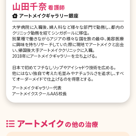
山田千奈
看護師
アートメイクギャラリー銀座
大学病院に入職後、婦人科など様々な部門で勤務し、都内の
クリニック勤務を経てシンガポールに移住。
別業種で働きながらアジアの様々な国を旅の最中、美容医療
に興味を持ちリサーチしていた際に現地でアートメイクと出会
い、帰国後大手アートメイククリニックに入職。
2018年にアートメイクギャラリーを立ち上げる。
日本で初めてフチなしリップやアイシャドウ技術を広める。
他にはない独自で考えた毛並みやナチュラルさを追求し、すべ
てオーダーメイドで仕上げるのを得意とする。
アートメイクギャラリー代表
アートメイクスクールAAS校長
アートメイク
の他の治療