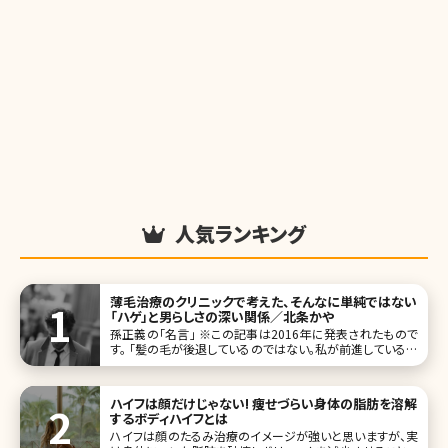
人気ランキング
薄毛治療のクリニックで考えた、そんなに単純ではない
「ハゲ」と男らしさの深い関係／北条かや
孫正義の「名言」 ※この記事は2016年に発表されたもので
す。 「髪の毛が後退しているのではない。私が前進しているの
である。」――言わずと知れた、孫正義氏の名言ツイートだ（2013
年1月8日）。この2年間で、実に４万7千RT以上されているこ
のつぶやき
ハイフは顔だけじゃない! 痩せづらい身体の脂肪を溶解
するボディハイフとは
ハイフは顔のたるみ治療のイメージが強いと思いますが、実