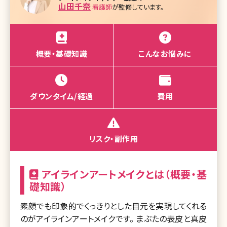
山田千奈
看護師
が監修しています。
概要・基礎知識
こんなお悩みに
ダウンタイム/経過
費用
リスク・副作用
アイラインアートメイクとは（概要・基
礎知識）
素顔でも印象的でくっきりとした目元を実現してくれる
のがアイラインアートメイクです。 まぶたの表皮と真皮