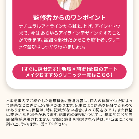
監修者からのワンポイント
ナチュラルアイラインから跳ね上げ、アイシャドウ
まで、今はあらゆるアイラインデザインをすること
ができます。繊細な部分だからこそ施術者、クリニ
ック選びはしっかり行いましょう。
【すぐに探せます![地域✕施術]全国のアート
メイクおすすめクリニック一覧はこちら】
＊本記事内でご紹介した治療機器、施術内容は、個人の体質や状況によっ
て効果などに差が出る場合があります。記事により効果を保証するもので
はありません。価格は、特に記載がない場合、すべて税込みです。また価格
は変更になる場合があります。記事内の施術については、基本的に公的医
療保険が適用されません。実際に施術を検討される時は、担当医によく相
談の上、その指示に従ってください。