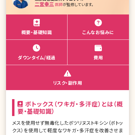
二宮幸三
医師
が監修しています。
概要・基礎知識
こんなお悩みに
ダウンタイム/経過
費用
リスク・副作用
ボトックス（ワキガ・多汗症）とは（概
要・基礎知識）
メスを使用せず無毒化したボツリヌストキシン（ボトッ
クス）を使用して軽度なワキガ・多汗症を改善させま