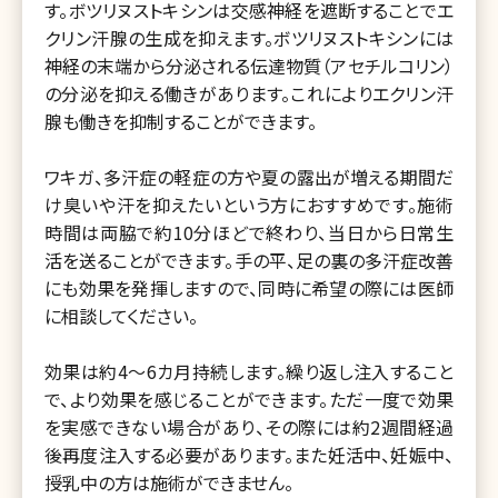
す。ボツリヌストキシンは交感神経を遮断することでエ
クリン汗腺の生成を抑えます。ボツリヌストキシンには
神経の末端から分泌される伝達物質（アセチルコリン）
の分泌を抑える働きがあります。これによりエクリン汗
腺も働きを抑制することができます。
ワキガ、多汗症の軽症の方や夏の露出が増える期間だ
け臭いや汗を抑えたいという方におすすめです。施術
時間は両脇で約10分ほどで終わり、当日から日常生
活を送ることができます。手の平、足の裏の多汗症改善
にも効果を発揮しますので、同時に希望の際には医師
に相談してください。
効果は約4～6カ月持続します。繰り返し注入すること
で、より効果を感じることができます。ただ一度で効果
を実感できない場合があり、その際には約2週間経過
後再度注入する必要があります。また妊活中、妊娠中、
授乳中の方は施術ができません。