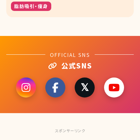
脂肪吸引・痩身
OFFICIAL SNS
公式SNS
スポンサーリンク