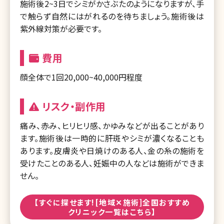
施術後2~3日でシミがかさぶたのようになりますが、手
で触らず自然にはがれるのを待ちましょう。施術後は
紫外線対策が必要です。
費用
顔全体で1回20,000~40,000円程度
リスク・副作用
痛み、赤み、ヒリヒリ感、かゆみなどが出ることがあり
ます。施術後は一時的に肝斑やシミが濃くなることも
あります。皮膚炎や日焼けのある人、金の糸の施術を
受けたことのある人、妊娠中の人などは施術ができま
せん。
【すぐに探せます![地域✕施術]全国おすすめ
クリニック一覧はこちら】