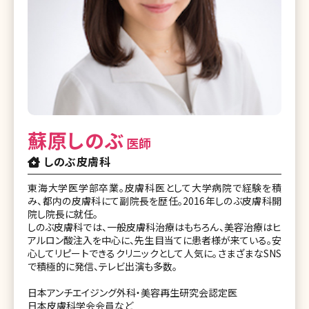
蘇原しのぶ
医師
しのぶ皮膚科
東海大学医学部卒業。皮膚科医として大学病院で経験を積
み、都内の皮膚科にて副院長を歴任。2016年しのぶ皮膚科開
院し院長に就任。
しのぶ皮膚科では、一般皮膚科治療はもちろん、美容治療はヒ
アルロン酸注入を中心に、先生目当てに患者様が来ている。安
心してリピートできるクリニックとして人気に。さまざまなSNS
で積極的に発信、テレビ出演も多数。
日本アンチエイジング外科・美容再生研究会認定医
日本皮膚科学会会員など