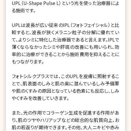
UPL（U-Shape Pulse L）という光を使った治療器によ
る施術です。
UPLは波長が広い従来のIPL（フォトフェイシャル）と比
較すると、波長が狭くメラニン粒子の分解に優れてい
て、よりシミに特化した治療器であると言えます。IPLで
薄くならなかったシミや肝斑の改善にも用いられ、効
率的に治療ができることから施術費用を抑えることに
もつながります。
フォトシルクプラスでは、このUPLを皮膚に照射するこ
とで、肌表面のしみと肌の奥に潜んでいるしみ予備軍
や肌のくすみの原因となっている色素にも反応し、しみ
やくすみを改善していきます。
また、光の作用でコラーゲン生成を促進する作用があ
り、肌のツヤやハリアップなどの総合的な肌質向上、お
肌の若返りが期待できます。その他、大人ニキビや赤み