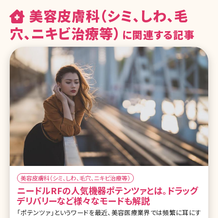
美容皮膚科（シミ、しわ、毛
穴、ニキビ治療等）
に関連する記事
美容皮膚科（シミ、しわ、毛穴、ニキビ治療等）
ニードルRFの人気機器ポテンツァとは。ドラッグ
デリバリーなど様々なモードも解説
「ポテンツァ」というワードを最近、美容医療業界では頻繁に耳にす