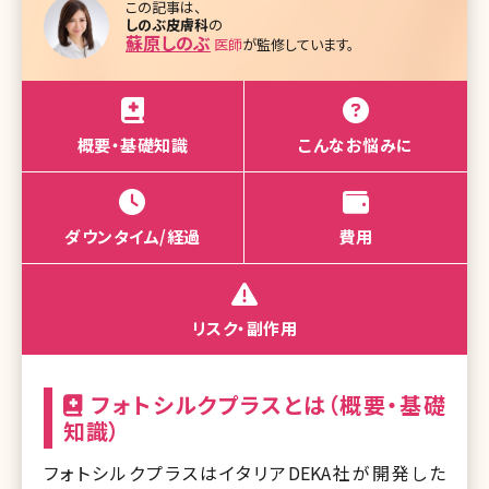
この記事は、
しのぶ皮膚科
の
蘇原しのぶ
医師
が監修しています。
概要・基礎知識
こんなお悩みに
ダウンタイム/経過
費用
リスク・副作用
フォトシルクプラスとは（概要・基礎
知識）
フォトシルクプラスはイタリアDEKA社が開発した