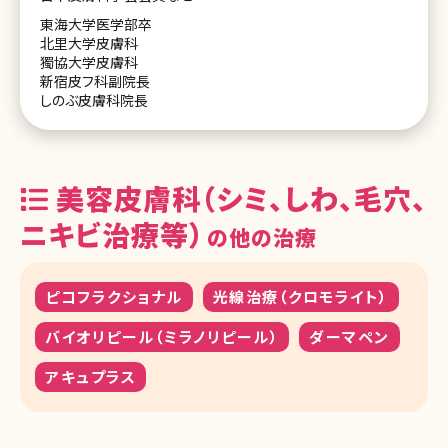
東海大学医学部卒
北里大学皮膚科
獨協大学皮膚科
新宿皮フ科副院長
しのぶ皮膚科院長
美容皮膚科（シミ、しわ、毛穴、
ニキビ治療等）
の他の治療
ピコフラクショナル
光線治療（クロモライト）
バイオリピール（ミラノリピール）
ダーマペン
アキュプラス