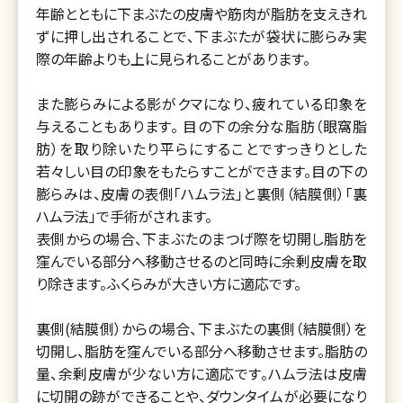
年齢とともに下まぶたの皮膚や筋肉が脂肪を支えきれ
ずに押し出されることで、下まぶたが袋状に膨らみ実
際の年齢よりも上に見られることがあります。
また膨らみによる影がクマになり、疲れている印象を
与えることもあります。 目の下の余分な脂肪（眼窩脂
肪）を取り除いたり平らにすることですっきりとした
若々しい目の印象をもたらすことができます。目の下の
膨らみは、皮膚の表側「ハムラ法」と裏側（結膜側）「裏
ハムラ法」で手術がされます。
表側からの場合、下まぶたのまつげ際を切開し脂肪を
窪んでいる部分へ移動させるのと同時に余剰皮膚を取
り除きます。ふくらみが大きい方に適応です。
裏側(結膜側）からの場合、下まぶたの裏側（結膜側）を
切開し、脂肪を窪んでいる部分へ移動させます。脂肪の
量、余剰皮膚が少ない方に適応です。ハムラ法は皮膚
に切開の跡ができることや、ダウンタイムが必要になり