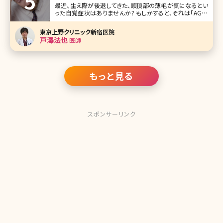
最近、生え際が後退してきた、頭頂部の薄毛が気になるとい
った自覚症状はありませんか? もしかすると、それは「AGA」
と呼ばれる症状かもしれません。 近年、若い男性にも急増し
ているAGA。これだけは知っておきたい基礎中の基礎をまと
東京上野クリニック新宿医院
めます。 AGAとは? AGAとは、男性型脱毛症（Androgen
戸澤法也
医師
もっと見る
スポンサーリンク