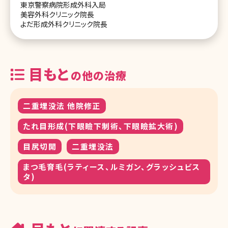
東京警察病院形成外科入局
美容外科クリニック院長
よだ形成外科クリニック院長
目もと
の他の治療
二重埋没法 他院修正
たれ目形成(下眼瞼下制術、下眼瞼拡大術)
目尻切開
二重埋没法
まつ毛育毛(ラティース、ルミガン、グラッシュビス
タ)