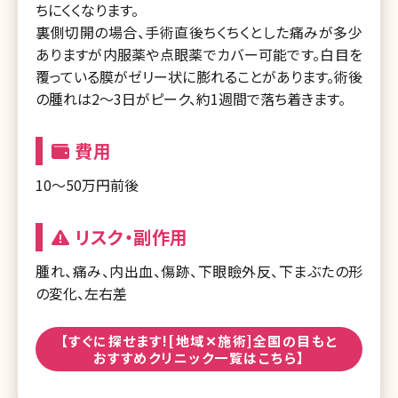
ちにくくなります。
裏側切開の場合、手術直後ちくちくとした痛みが多少
ありますが内服薬や点眼薬でカバー可能です。白目を
覆っている膜がゼリー状に膨れることがあります。術後
の腫れは2～3日がピーク、約1週間で落ち着きます。
費用
10〜50万円前後
リスク・副作用
腫れ、痛み、内出血、傷跡、下眼瞼外反、下まぶたの形
の変化、左右差
【すぐに探せます![地域✕施術]全国の目もと
おすすめクリニック一覧はこちら】