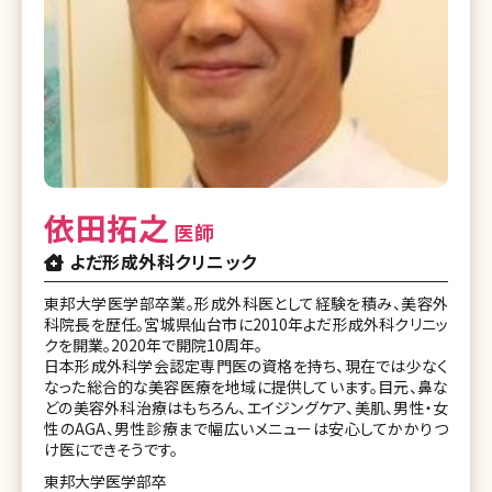
依田拓之
医師
よだ形成外科クリニック
東邦大学医学部卒業。形成外科医として経験を積み、美容外
科院長を歴任。宮城県仙台市に2010年よだ形成外科クリニッ
クを開業。2020年で開院10周年。
日本形成外科学会認定専門医の資格を持ち、現在では少なく
なった総合的な美容医療を地域に提供しています。目元、鼻な
どの美容外科治療はもちろん、エイジングケア、美肌、男性・女
性のAGA、男性診療まで幅広いメニューは安心してかかりつ
け医にできそうです。
東邦大学医学部卒