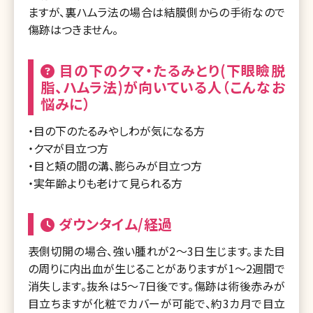
ますが、裏ハムラ法の場合は結膜側からの手術なので
傷跡はつきません。
目の下のクマ・たるみとり(下眼瞼脱
脂、ハムラ法)が向いている人（こんなお
悩みに）
・目の下のたるみやしわが気になる方
・クマが目立つ方
・目と頬の間の溝、膨らみが目立つ方
・実年齢よりも老けて見られる方
ダウンタイム/経過
表側切開の場合、強い腫れが2～3日生じます。また目
の周りに内出血が生じることがありますが1～2週間で
消失します。抜糸は5～7日後です。傷跡は術後赤みが
目立ちますが化粧でカバーが可能で、約3カ月で目立