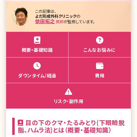
この記事は、
よだ形成外科クリニック
の
依田拓之
医師
が監修しています。
概要・基礎知識
こんなお悩みに
ダウンタイム/経過
費用
リスク・副作用
目の下のクマ・たるみとり(下眼瞼脱
脂、ハムラ法)とは（概要・基礎知識）