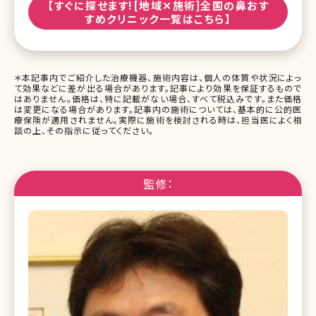
【すぐに探せます![地域✕施術]全国の鼻おす
すめクリニック一覧はこちら】
＊本記事内でご紹介した治療機器、施術内容は、個人の体質や状況によっ
て効果などに差が出る場合があります。記事により効果を保証するもので
はありません。価格は、特に記載がない場合、すべて税込みです。また価格
は変更になる場合があります。記事内の施術については、基本的に公的医
療保険が適用されません。実際に施術を検討される時は、担当医によく相
談の上、その指示に従ってください。
監修：