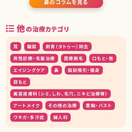
鼻のコラムを見る
ウンタイム 1-3.切開する鼻中隔延長手術のリスク 1-4.切開する鼻中
隔延長手術の失敗例 2.切らない鼻中隔延長術とは 2-1
他
の治療カテゴリ
耳
輪郭
刺青（タトゥー）除去
男性診療・毛髪治療
医療脱毛
口もと・唇
エイジングケア
鼻
脂肪吸引・痩身
目もと
美容皮膚科（シミ、しわ、毛穴、ニキビ治療等）
アートメイク
その他の治療
豊胸・バスト
ワキガ・多汗症
婦人科