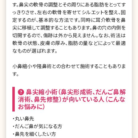
す。鼻尖の軟骨の調整とその周りにある脂肪をとってす
っきりさせ、左右の軟骨を寄せてシルエットを整え、固
定するのが、基本的な方法です。同時に耳介軟骨を鼻
尖に移植して調整することもあります。鼻の穴の内側を
切開するので、傷跡は外から見えません。なお、術法は
軟骨の状態、皮膚の厚み、脂肪の量などによって最適
なものが選ばれます。
小鼻縮小や隆鼻術との合わせて施術することもありま
す。
鼻尖縮小術（鼻尖形成術、だんご鼻解
消術、鼻先修整）が向いている人（こんな
お悩みに）
・丸い鼻先
・だんご鼻が気になる方
・鼻先を細くしたい方