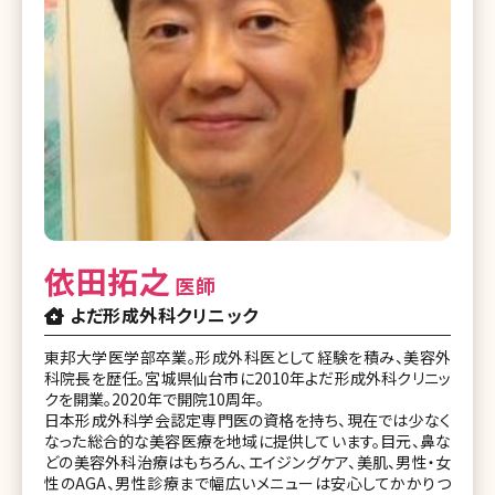
依田拓之
医師
よだ形成外科クリニック
東邦大学医学部卒業。形成外科医として経験を積み、美容外
科院長を歴任。宮城県仙台市に2010年よだ形成外科クリニッ
クを開業。2020年で開院10周年。
日本形成外科学会認定専門医の資格を持ち、現在では少なく
なった総合的な美容医療を地域に提供しています。目元、鼻な
どの美容外科治療はもちろん、エイジングケア、美肌、男性・女
性のAGA、男性診療まで幅広いメニューは安心してかかりつ