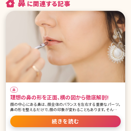
鼻
に関連する記事
鼻
理想の鼻の形を正面、横の図から徹底解剖!
顔の中心にある鼻は、顔全体のバランスを左右する重要なパーツ。
鼻の形を整えるだけで、顔の印象が変わることもあります。そんな鼻
の黄金比率や、解剖学の観点からみた理想の鼻の形についてご説明
します。 理想的な鼻の形をご存知ですか? 顔には美の黄金比率があ
続きを読む
ります。下のイラストを見てください。左側のイラストは正面からの、
右側のイラストは横から見た場合の黄金比率を表しています。 左側