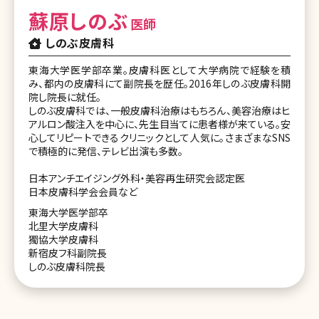
蘇原しのぶ
医師
しのぶ皮膚科
東海大学医学部卒業。皮膚科医として大学病院で経験を積
み、都内の皮膚科にて副院長を歴任。2016年しのぶ皮膚科開
院し院長に就任。
しのぶ皮膚科では、一般皮膚科治療はもちろん、美容治療はヒ
アルロン酸注入を中心に、先生目当てに患者様が来ている。安
心してリピートできるクリニックとして人気に。さまざまなSNS
で積極的に発信、テレビ出演も多数。
日本アンチエイジング外科・美容再生研究会認定医
日本皮膚科学会会員など
東海大学医学部卒
北里大学皮膚科
獨協大学皮膚科
新宿皮フ科副院長
しのぶ皮膚科院長