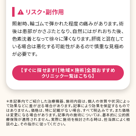
リスク・副作用
照射時、輪ゴムで弾かれた程度の痛みがあります。術
後は患部がかさぶたとなり、自然にはがれおちた後、
色素沈着となって徐々に薄くなります。肝斑と混在して
いる場合は悪化する可能性があるので慎重な見極め
が必要です。
【すぐに探せます![地域✕施術]全国おすすめ
クリニック一覧はこちら】
＊本記事内でご紹介した治療機器、施術内容は、個人の体質や状況によっ
て効果などに差が出る場合があります。記事により効果を保証するもので
はありません。価格は、特に記載がない場合、すべて税込みです。また価格
は変更になる場合があります。記事内の施術については、基本的に公的医
療保険が適用されません。実際に施術を検討される時は、担当医によく相
談の上、その指示に従ってください。