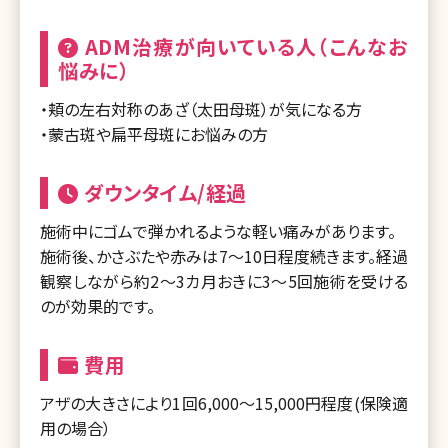
ADM治療が向いている人（こんなお
悩みに）
・頬の左右対称のあざ（太田母斑）が気になる方
・蒙古斑や扁平母斑にお悩みの方
ダウンタイム/経過
施術中にゴムで弾かれるような軽い痛みがあります。
施術後、かさぶたや赤みは7～10日程度続きます。経過
観察しながら約2～3カ月おきに3～5回施術を受ける
のが効果的です。
費用
アザの大きさにより1回6,000～15,000円程度(保険適
用の場合）