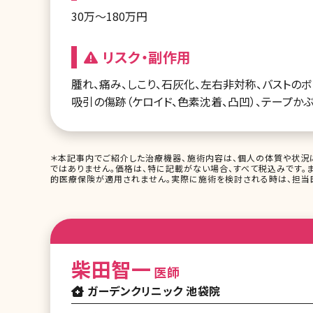
30万～180万円
リスク・副作用
腫れ、痛み、しこり、石灰化、左右非対称、バストの
吸引の傷跡（ケロイド、色素沈着、凸凹）、テープか
＊本記事内でご紹介した治療機器、施術内容は、個人の体質や状況
ではありません。価格は、特に記載がない場合、すべて税込みです。
的医療保険が適用されません。実際に施術を検討される時は、担当医
柴田智一
医師
ガーデンクリニック 池袋院