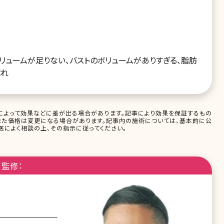
ボリュームが足りない、バストのボリュームがありすぎる、脂肪
ぶれ
によって効果などに差が出る場合があります。記事により効果を保証するもの
また価格は変更になる場合があります。記事内の施術については、基本的に公
によく相談の上、その指示に従ってください。
監修：