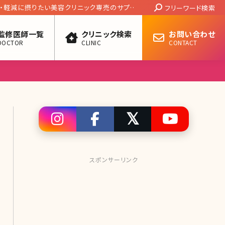
Search:
・軽減に摂りたい美容クリニック専売のサプリ
フリーワード検索
監修医師一覧
クリニック検索
お問い合わせ
DOCTOR
CLINIC
CONTACT
スポンサーリンク