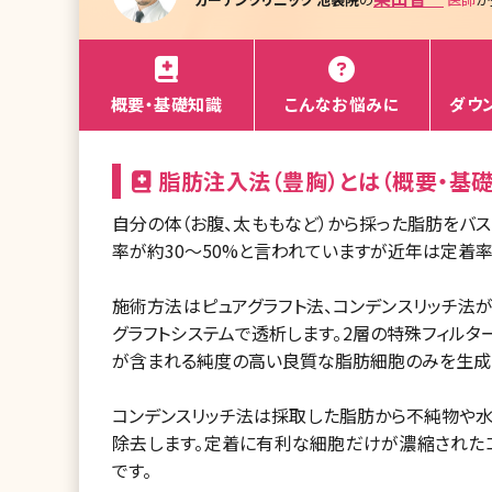
概要・基礎知識
こんなお悩みに
ダウ
脂肪注入法（豊胸）とは（概要・基礎
自分の体（お腹、太ももなど）から採った脂肪をバ
率が約30～50%と言われていますが近年は定着率
施術方法はピュアグラフト法、コンデンスリッチ法
グラフトシステムで透析します。2層の特殊フィル
が含まれる純度の高い良質な脂肪細胞のみを生成
コンデンスリッチ法は採取した脂肪から不純物や
除去します。定着に有利な細胞だけが濃縮されたコ
です。