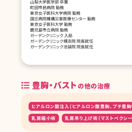
山梨大学医学部 卒業
町田市民病院 勤務
東京女子医科大学病院 勤務
国立病院機構災害医療センター 勤務
東京女子医科大学 勤務
鹿児島市立病院 勤務
ガーデンクリニック 入局
ガーデンクリニック横浜院 院長就任
ガーデンクリニック池袋院 院長就任
豊胸・バスト
の他の治療
ヒアルロン酸注入（ヒアルロン酸豊胸、プチ豊胸
乳房縮小術
乳房吊り上げ術（マストペクシー