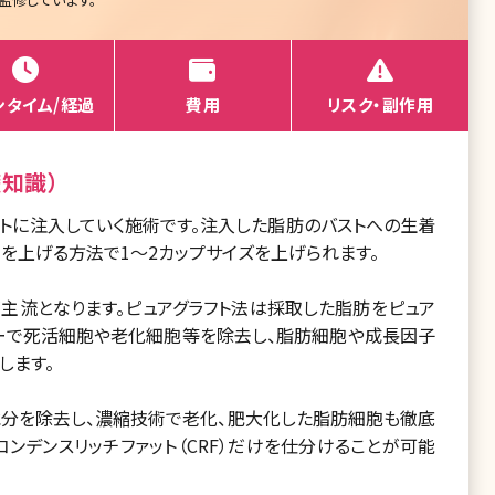
ンタイム/経過
費用
リスク・副作用
知識）
ストに注入していく施術です。注入した脂肪のバストへの生着
を上げる方法で1～2カップサイズを上げられます。
が主流となります。ピュアグラフト法は採取した脂肪をピュア
ターで死活細胞や老化細胞等を除去し、脂肪細胞や成長因子
します。
水分を除去し、濃縮技術で老化、肥大化した脂肪細胞も徹底
ンデンスリッチファット（CRF）だけを仕分けることが可能