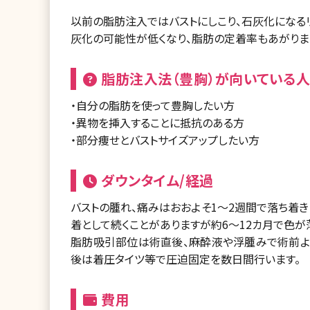
以前の脂肪注入ではバストにしこり、石灰化になる
灰化の可能性が低くなり、脂肪の定着率もあがりま
脂肪注入法（豊胸）が向いている人
・自分の脂肪を使って豊胸したい方
・異物を挿入することに抵抗のある方
・部分痩せとバストサイズアップしたい方
ダウンタイム/経過
バストの腫れ、痛みはおおよそ1～2週間で落ち着
着として続くことがありますが約6～12カ月で色が
脂肪吸引部位は術直後、麻酔液や浮腫みで術前よ
後は着圧タイツ等で圧迫固定を数日間行います。
費用