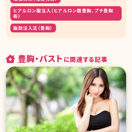
ヒアルロン酸注入（ヒアルロン酸豊胸、プチ豊胸
術）
脂肪注入法（豊胸）
豊胸・バスト
に関連する記事