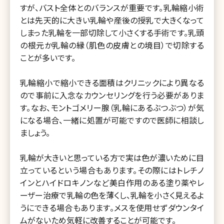
すが、バスト全体とのバランスが重要です。乳輪縮小術
とは先天的に大きい乳輪や産後の授乳で大きくなって
しまった乳輪を一部切除して小さくする手術です。乳頭
の根元か乳輪の縁（肌色の皮膚との境目）で切除する
ことが多いです。
乳輪縮小で縮小できる面積はクリニックにより異なる
ので事前に入念なカウンセリングを行う必要がありま
す。なお、モントゴメリー腺（乳輪にあるぶつぶつ）が気
になる場合、一緒に処置が可能ですので医師に相談し
ましょう。
乳輪が大きいと思っている方で実は色が濃いために目
立っているという場合もあります。その際にはトレチノ
インとハイドロキノンなど美白作用のある塗り薬やレ
ーザー治療で乳輪の色を薄くし、乳輪を小さく見えるよ
うにできる場合もあります。メスを使用せずダウンタイ
ムがないため気軽に改善することが可能です。